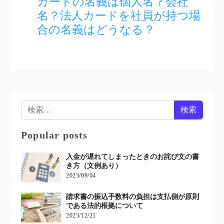
カードの名義は個人名？会社
名？法人カードを社員が持つ場
合の名義はどうなる？
検索:
Popular posts
入金が遅れてしまったときのお詫び文の書
き方（文例あり）
2023/09/04
請求書の振込手数料の負担は支払側が原則
である法的根拠について
2023/12/21