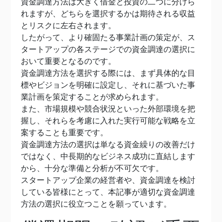
資金調達方法は大きく借金と投資の二つに分けら
れますが、どちらを選択するかは期待される収益
とリスクに左右されます。
したがって、より確固たる事業計画の策定が、ス
タートアップの各ステージでの資金調達の選択に
おいて重要となるのです。
資金調達方法を選択する際には、まず具体的な目
標やビジョンを明確に設定し、それに基づいた事
業計画を策定することが求められます。
また、市場規模や競合状況といった外部環境を把
握し、それらを考慮に入れた実行可能な戦略を立
案することも重要です。
資金調達方法の選択は単なる資金繰りの改善だけ
ではなく、中長期的なビジネス成功に直結します
から、十分な準備と分析が不可欠です。
スタートアップ企業の経営者や、資金調達を検討
している皆様にとって、本記事が適切な資金調達
方法の選択に役立つことを願っています。