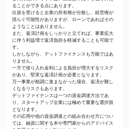
ることができる点にあります。
出資を受けると企業の所有権が分散し、経営権が
揺らぐ可能性がありますが、ローンであればその
ようなことはありません。
また、返済計画をしっかりと立てれば、事業拡大
に伴う利益増で返済負担を軽減することも可能で
す。
しかしながら、デットファイナンスも万能ではあ
りません。
一方で借り入れ金利による負担が増大するリスク
があり、堅実な返済計画が必要となります。
万一事業が順調に進まなかった場合、返済が難し
くなるリスクもあります。
デットファイナンスは一つの資金調達方法であ
り、スタートアップ企業には極めて重要な選択肢
となります。
その応用や他の資金調達との組み合わせ方につい
ては、融資に関する本や専門家からのアドバイス