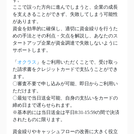
ここで誤った方向に進んでしまうと、企業の成長
を支えきることができず、失敗してしまう可能性
があります。
資金を効率的に確保し、適切に資金繰りを行うた
めの手法とその利点・欠点を解説し、あなたのス
タートアップ企業が資金調達で失敗しないように
サポートします。
「
オクラス
」をご利用いただくことで、受け取っ
た請求書をクレジットカードで支払うことができ
ます。
〇審査不要で申し込みが可能、即日からご利用い
ただけます。
〇最短で当日送金可能、自身の支払いをカードの
締め日まで遅らせられます。
※基本的には当日送金は平日8:31-15:59の間で決済
されたものに限ります。
資金繰りやキャッシュフローの改善に大きく役立