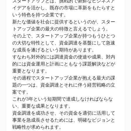
スタートアップとは、挑戦的で新鮮なビジネスア
イデアを活かし、既存の市場に革新をもたらすと
いう特色を持つ企業です。
新たな価値を社会に提供するというのが、スター
トアップ企業の最大の特徴と言えるでしょう。
その上で、スタートアップ企業が持つもうひとつ
の大切な特性として、資金調達を基盤にして急速
な成長を遂げるという期待があります。
すなわち対外的には調達資金の使途や成果、対内
的には資金運用と計画にともなう課題解決などが
重要となります。
その過程でスタートアップ企業が抱える最大の課
題の一つは、資金調達とそれに伴う経営戦略の立
案です。
これが3年という短期間で達成しなければならな
い、重要な成果となります。
資金調達を成功させ、その資金を適切に活用して
事業を急成長させるためには、明確なビジョンと
戦略性が求められます。