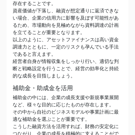
存在することです。
資産価値が下落し、融資が想定通りに返済できな
い場合、企業の信用力に影響を及ぼす可能性があ
るため、市場動向を見極めながら資料調達の計画
を立てることが重要となります。
以上のように、アセットファイナンスは高い資金
調達力とともに、一定のリスクも孕んでいる手法
であると言えます。
経営者自身が情報収集をしっかり行い、適切な判
断と戦略設定を行うことで、経営の効率化と持続
的な成長を目指しましょう。
補助金・助成金を活用
補助金の中には、企業の成長支援や新規事業展開
など、様々な目的に応じたものが存在します。
その中から自社のビジネスモデルや事業計画に最
適な補助金を選ぶことが重要です。
こうした融資方法を活用すれば、財務の安定化に
つながり、企業の成長を積極的に支えることがで