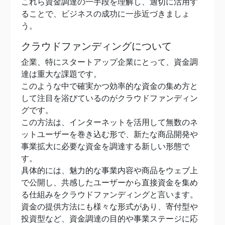
これら資金調達の一手段を理解し、適切に活用す
ることで、ビジネスの成功に一歩近づきましょ
う。
クラウドファンディングについて
企業、特にスタートアップ企業にとって、資金調
達は重大な課題です。
このような中で確実かつ効率的な資金の集め方と
して注目を浴びているのがクラウドファンディン
グです。
この方法は、インターネットを活用して無数のネ
ットユーザーを巻き込む形で、新たな商品開発や
事業拡大に必要な資金を調達する新しい形態で
す。
具体的には、魅力的な事業内容や商品をウェブ上
で公開し、共感したユーザーから直接資金を集め
る仕組みをクラウドファンディングと言います。
資金の提供方法にも様々な形式があり、寄付型や
投資型など、資金調達の目的や事業ステージに応