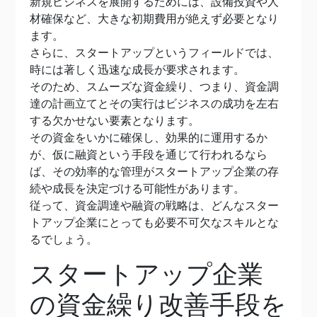
新規ビジネスを展開するためには、設備投資や人
材確保など、大きな初期費用が絶えず必要となり
ます。
さらに、スタートアップというフィールドでは、
時には著しく迅速な成長が要求されます。
そのため、スムーズな資金繰り、つまり、資金調
達の計画立てとその実行はビジネスの成功を左右
する欠かせない要素となります。
その資金をいかに確保し、効果的に運用するか
が、仮に融資という手段を通じて行われるなら
ば、その効率的な管理がスタートアップ企業の存
続や成長を決定づける可能性があります。
従って、資金調達や融資の戦略は、どんなスター
トアップ企業にとっても必要不可欠なスキルとな
るでしょう。
スタートアップ企業
の資金繰り改善手段を