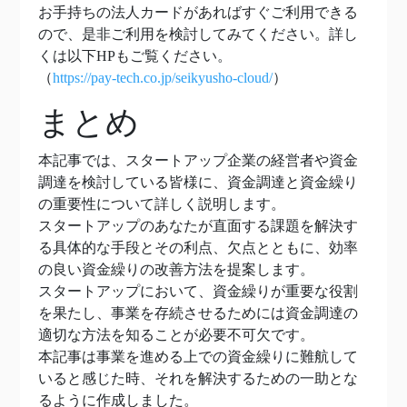
お手持ちの法人カードがあればすぐご利用できる
ので、是非ご利用を検討してみてください。詳し
くは以下HPもご覧ください。
（
https://pay-tech.co.jp/seikyusho-cloud/
）
まとめ
本記事では、スタートアップ企業の経営者や資金
調達を検討している皆様に、資金調達と資金繰り
の重要性について詳しく説明します。
スタートアップのあなたが直面する課題を解決す
る具体的な手段とその利点、欠点とともに、効率
の良い資金繰りの改善方法を提案します。
スタートアップにおいて、資金繰りが重要な役割
を果たし、事業を存続させるためには資金調達の
適切な方法を知ることが必要不可欠です。
本記事は事業を進める上での資金繰りに難航して
いると感じた時、それを解決するための一助とな
るように作成しました。