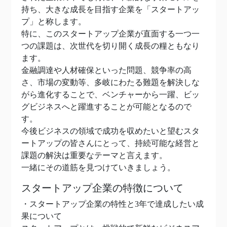
持ち、大きな成長を目指す企業を「スタートアッ
プ」と称します。
特に、このスタートアップ企業が直面する一つ一
つの課題は、次世代を切り開く成長の糧ともなり
ます。
金融調達や人材確保といった問題、競争率の高
さ、市場の変動等、多岐にわたる難題を解決しな
がら進化することで、ベンチャーから一躍、ビッ
グビジネスへと躍進することが可能となるので
す。
今後ビジネスの領域で成功を収めたいと望むスタ
ートアップの皆さんにとって、持続可能な経営と
課題の解決は重要なテーマと言えます。
一緒にその道筋を見つけていきましょう。
スタートアップ企業の特徴について
・スタートアップ企業の特性と3年で達成したい成
果について