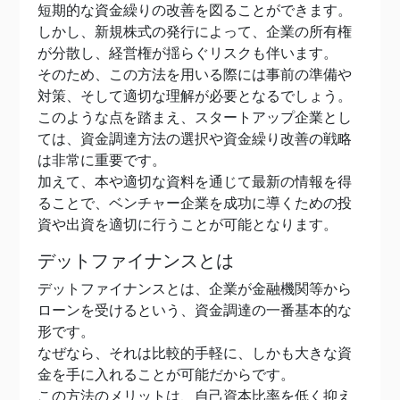
短期的な資金繰りの改善を図ることができます。
しかし、新規株式の発行によって、企業の所有権
が分散し、経営権が揺らぐリスクも伴います。
そのため、この方法を用いる際には事前の準備や
対策、そして適切な理解が必要となるでしょう。
このような点を踏まえ、スタートアップ企業とし
ては、資金調達方法の選択や資金繰り改善の戦略
は非常に重要です。
加えて、本や適切な資料を通じて最新の情報を得
ることで、ベンチャー企業を成功に導くための投
資や出資を適切に行うことが可能となります。
デットファイナンスとは
デットファイナンスとは、企業が金融機関等から
ローンを受けるという、資金調達の一番基本的な
形です。
なぜなら、それは比較的手軽に、しかも大きな資
金を手に入れることが可能だからです。
この方法のメリットは、自己資本比率を低く抑え