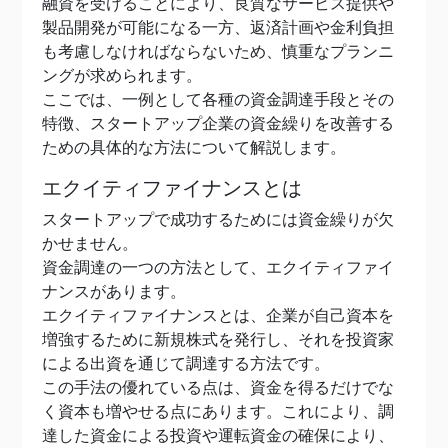
融資を受けることにより、良質なサービス提供や
製品開発が可能になる一方、返済計画や金利負担
も考慮しなければならないため、慎重なプランニ
ングが求められます。
ここでは、一例として各種の資金調達手段とその
特徴、スタートアップ企業の資金繰りを改善する
ための具体的な方法について解説します。
エクイティファイナンスとは
スタートアップで成功するためには資金繰りが欠
かせません。
資金調達の一つの方法として、エクイティファイ
ナンスがあります。
エクイティファイナンスとは、企業が自己資本を
増強するために新規株式を発行し、それを投資家
による出資を通じて調達する方法です。
この手法の優れている点は、資金を得るだけでな
く資本も増やせる点にあります。これにより、調
達した資金による投資や運転資金の確保により、