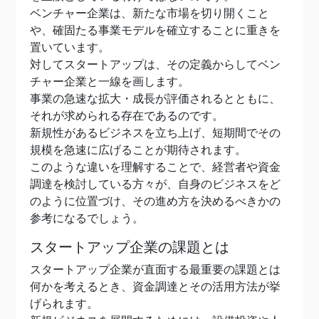
ベンチャー企業は、新たな市場を切り開くこと
や、確固たる事業モデルを確立することに重きを
置いています。
対してスタートアップは、その定義からしてベン
チャー企業と一線を画します。
事業の急速な拡大・成長が評価されるとともに、
それが求められる存在であるのです。
新規性があるビジネスを立ち上げ、短期間でその
規模を急速に広げることが期待されます。
このような違いを理解することで、経営者や資金
調達を検討している方々が、自身のビジネスをど
のように位置づけ、その進め方を決めるべきかの
参考になるでしょう。
スタートアップ企業の課題とは
スタートアップ企業が直面する最重要の課題とは
何かを考えるとき、資金調達とその活用方法が挙
げられます。