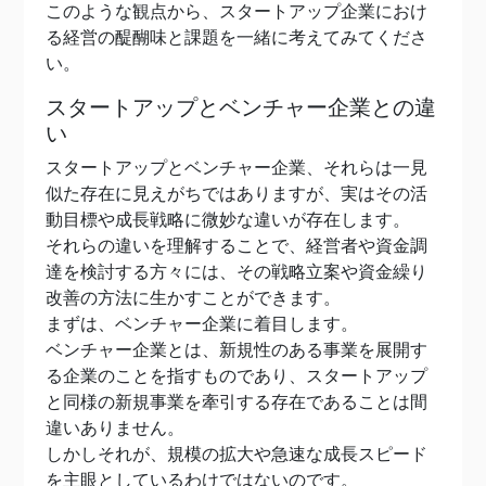
このような観点から、スタートアップ企業におけ
る経営の醍醐味と課題を一緒に考えてみてくださ
い。
スタートアップとベンチャー企業との違
い
スタートアップとベンチャー企業、それらは一見
似た存在に見えがちではありますが、実はその活
動目標や成長戦略に微妙な違いが存在します。
それらの違いを理解することで、経営者や資金調
達を検討する方々には、その戦略立案や資金繰り
改善の方法に生かすことができます。
まずは、ベンチャー企業に着目します。
ベンチャー企業とは、新規性のある事業を展開す
る企業のことを指すものであり、スタートアップ
と同様の新規事業を牽引する存在であることは間
違いありません。
しかしそれが、規模の拡大や急速な成長スピード
を主眼としているわけではないのです。