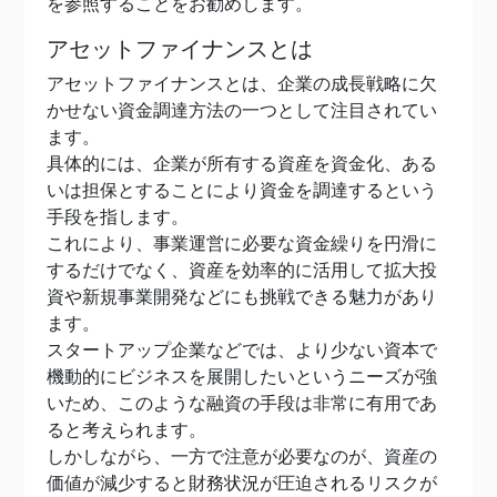
を参照することをお勧めします。
アセットファイナンスとは
アセットファイナンスとは、企業の成長戦略に欠
かせない資金調達方法の一つとして注目されてい
ます。
具体的には、企業が所有する資産を資金化、ある
いは担保とすることにより資金を調達するという
手段を指します。
これにより、事業運営に必要な資金繰りを円滑に
するだけでなく、資産を効率的に活用して拡大投
資や新規事業開発などにも挑戦できる魅力があり
ます。
スタートアップ企業などでは、より少ない資本で
機動的にビジネスを展開したいというニーズが強
いため、このような融資の手段は非常に有用であ
ると考えられます。
しかしながら、一方で注意が必要なのが、資産の
価値が減少すると財務状況が圧迫されるリスクが