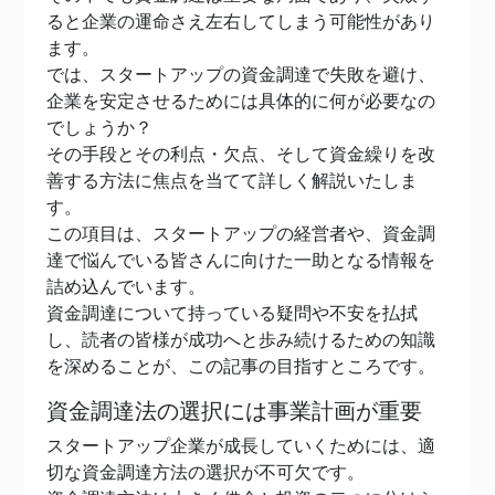
ると企業の運命さえ左右してしまう可能性があり
ます。
では、スタートアップの資金調達で失敗を避け、
企業を安定させるためには具体的に何が必要なの
でしょうか？
その手段とその利点・欠点、そして資金繰りを改
善する方法に焦点を当てて詳しく解説いたしま
す。
この項目は、スタートアップの経営者や、資金調
達で悩んでいる皆さんに向けた一助となる情報を
詰め込んでいます。
資金調達について持っている疑問や不安を払拭
し、読者の皆様が成功へと歩み続けるための知識
を深めることが、この記事の目指すところです。
資金調達法の選択には事業計画が重要
スタートアップ企業が成長していくためには、適
切な資金調達方法の選択が不可欠です。