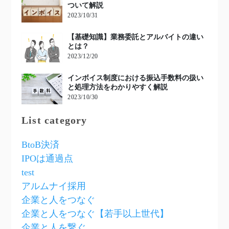
ついて解説
2023/10/31
【基礎知識】業務委託とアルバイトの違い
とは？
2023/12/20
インボイス制度における振込手数料の扱い
と処理方法をわかりやすく解説
2023/10/30
List category
BtoB決済
IPOは通過点
test
アルムナイ採用
企業と人をつなぐ
企業と人をつなぐ【若手以上世代】
企業と人を繋ぐ