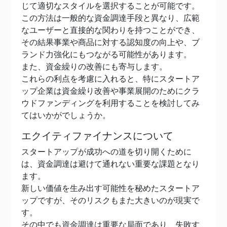
じて適切なスタイルを選択することが可能です。
この方法は一般的な資金調達手段と異なり、広範
なユーザーと直接的な関わりを持つことができ、
その結果事業や商品に対する認知度の向上や、ブ
ランド力強化にもつながる可能性があります。
また、資金繰りの改善にも寄与します。
これらの利点を考慮に入れると、特にスタートア
ップ企業は資金繰り改善や事業展開のためにクラ
ウドファンディングを利用することを検討してみ
てはいかがでしょうか。
エクイティファイナンスについて
スタートアップが成功への道を切り開くために
は、資金調達は避けて通れない重要な課題となり
ます。
新しい価値を生み出す可能性を秘めたスタートア
ップですが、そのリスクもまた大きいのが現実で
す。
その中でも資金調達は重要な局面であり、失敗す