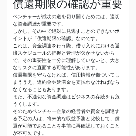
償還期限の確認が重要
ベンチャーが成功の道を切り開くためには、適切
な資金調達が重要です。
しかし、その中で絶対に見逃すことのできないポ
イントが「償還期限の確認」なのです。
これは、資金調達を行う際、借り入れにおける返
済スケジュールの把握と管理が欠かせないから
で、その重要性を十分に理解していないと、大き
なリスクに直面する可能性があります。
償還期限を守らなければ、信用情報が傷ついてし
まううえ、違約金や延滞金を支払わなければなら
なくなることもあります。
また、不適切な資金調達はビジネスの存続をも危
うくします。
そのためベンチャー企業の経営者や資金を調達す
る予定の人は、将来的な収益予測と比較して、償
還が可能であることを事前に再確認しておくこと
が不可欠です。