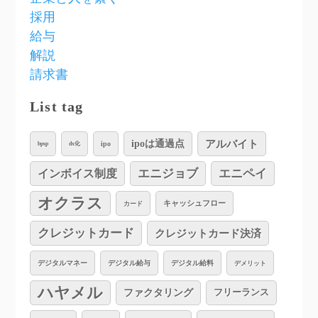
採用
給与
解説
請求書
List tag
アルバイト
ipoは通過点
ipo
bpsp
dx化
インボイス制度
エニジョブ
エニペイ
オクラス
キャッシュフロー
カード
クレジットカード
クレジットカード決済
デジタルマネー
デジタル給与
デジタル給料
デメリット
ハヤメル
ファクタリング
フリーランス