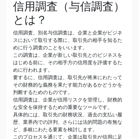
信用調査（与信調査）
とは？
信用調査、別名与信調査は、企業と企業がビジネ
スにおいて取引する際に、取引先の相手を知るた
めに行う調査のことをいいます。
この調査は、企業が新しい取引先とのビジネスを
はじめる前に、その相手方の信用度を評価するた
めに行われます。
要するに、信用調査は、取引先が将来にわたって
その財務的な義務を果たす能力があるかどうかを
判断するためのものです。
信用調査は、企業が信用リスクを管理し、財務的
な安全を保持するための重要なツールです。
具体的には、取引先の財務状況、過去の支払い履
歴、業界内での評判、さらには法的問題の有無な
ど、多岐にわたる要素を検討します。
このプロセスを通じて、企業は取引先が信用に足