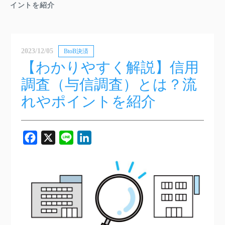
イントを紹介
2023/12/05
BtoB決済
【わかりやすく解説】信用
調査（与信調査）とは？流
れやポイントを紹介
Facebook
X
Line
LinkedIn