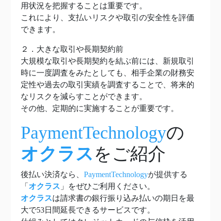
用状況を把握することは重要です。
これにより、支払いリスクや取引の安全性を評価
できます。
２．大きな取引や長期契約前
大規模な取引や長期契約を結ぶ前には、新規取引
時に一度調査をみたとしても、相手企業の財務安
定性や過去の取引実績を調査することで、将来的
なリスクを減らすことができます。
その他、定期的に実施することが重要です。
PaymentTechnology
の
オクラス
をご紹介
後払い決済なら、
PaymentTechnology
が提供する
「
オクラス
」をぜひご利用ください。
オクラス
は請求書の銀行振り込み払いの期日を最
大で53日間延長できるサービスです。