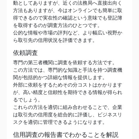
動としてありますが、近くの法務局へ直接出向く
方法もありますが、今はオンラインでも簡単に取
得できるので実在性の確認という意味でも登記簿
を取得するのが調査方法のひとつです。
公的な情報や市場の評判など、より幅広い視野か
ら取引先の信用状況を評価できます。
依頼調査
専門の第三者機関に調査を依頼する方法です。
この方法では、専門的な知識と手法を持つ調査機
関が包括的かつ詳細な情報を提供します。
外部に依頼をするためその分コストはかかります
が、高い精度と信頼性を期待できる情報が得られ
るでしょう。
これらの方法を適切に組み合わせることで、企業
は取引先の信用度を総合的に評価し、ビジネスリ
スクを適切に管理できるようになります。
信用調査の報告書でわかることを解説