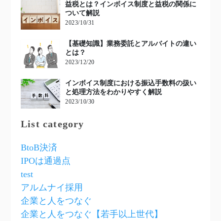
益税とは？インボイス制度と益税の関係に
ついて解説
2023/10/31
【基礎知識】業務委託とアルバイトの違い
とは？
2023/12/20
インボイス制度における振込手数料の扱い
と処理方法をわかりやすく解説
2023/10/30
List category
BtoB決済
IPOは通過点
test
アルムナイ採用
企業と人をつなぐ
企業と人をつなぐ【若手以上世代】