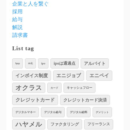
企業と人を繋ぐ
採用
給与
解説
請求書
List tag
アルバイト
ipoは通過点
ipo
bpsp
dx化
インボイス制度
エニジョブ
エニペイ
オクラス
キャッシュフロー
カード
クレジットカード
クレジットカード決済
デジタルマネー
デジタル給与
デジタル給料
デメリット
ハヤメル
ファクタリング
フリーランス