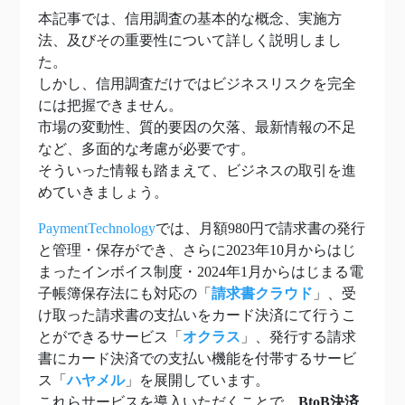
本記事では、信用調査の基本的な概念、実施方
法、及びその重要性について詳しく説明しまし
た。
しかし、信用調査だけではビジネスリスクを完全
には把握できません。
市場の変動性、質的要因の欠落、最新情報の不足
など、多面的な考慮が必要です。
そういった情報も踏まえて、ビジネスの取引を進
めていきましょう。
PaymentTechnology
では、月額980円で請求書の発行
と管理・保存ができ、さらに2023年10月からはじ
まったインボイス制度・2024年1月からはじまる電
子帳簿保存法にも対応の「
請求書クラウド
」、受
け取った請求書の支払いをカード決済にて行うこ
とができるサービス「
オクラス
」、発行する請求
書にカード決済での支払い機能を付帯するサービ
ス「
ハヤメル
」を展開しています。
これらサービスを導入いただくことで、
BtoB決済