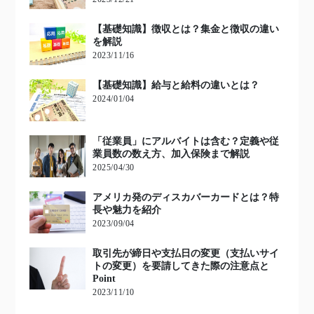
【基礎知識】徴収とは？集金と徴収の違い
を解説
2023/11/16
【基礎知識】給与と給料の違いとは？
2024/01/04
「従業員」にアルバイトは含む？定義や従
業員数の数え方、加入保険まで解説
2025/04/30
アメリカ発のディスカバーカードとは？特
長や魅力を紹介
2023/09/04
取引先が締日や支払日の変更（支払いサイ
トの変更）を要請してきた際の注意点と
Point
2023/11/10