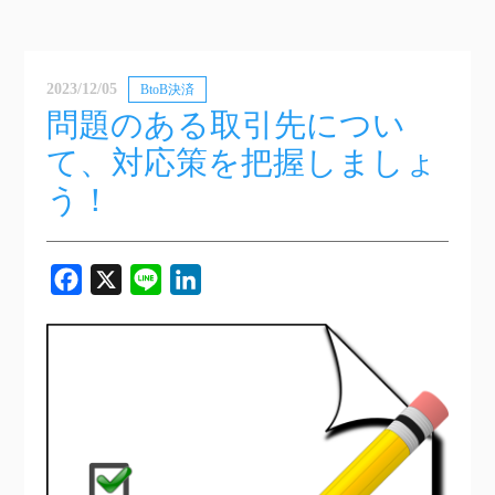
2023/12/05
BtoB決済
問題のある取引先につい
て、対応策を把握しましょ
う！
Facebook
X
Line
LinkedIn