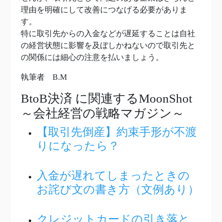
理由を明確にして改善につなげる必要がありま
す。
特に取引先からの入金などが遅延することは自社
の経営状態に影響を及ぼしかねないので取引先と
の関係には細心の注意を払いましょう。
執筆者 B.M
BtoB決済
に関連するMoonShot
～会社経営の戦略マガジン～
【取引先倒産】約束手形が不渡
りになったら？
入金が遅れてしまったときの
お詫び文の書き方（文例あり）
クレジットカードの引き落と