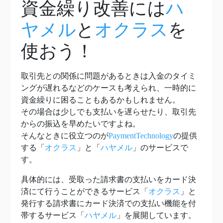
資金繰り改善には
ハ
ヤメル
と
オクラス
を
使おう！
取引先との関係に問題があるときは入金のタイミ
ングが遅れるなどのケースも考えられ、一時的に
資金繰りに困ることもあるかもしれません。
その場合は少しでも支払いを遅らせたり、取引先
からの振込を早めたいですよね。
そんなときに役立つのが
PaymentTechnology
の提供
する「
オクラス
」と「
ハヤメル
」のサービスで
す。
具体的には、受取った請求書の支払いをカード決
済にて行うことができるサービス「
オクラス
」と
発行する請求書にカード決済での支払い機能を付
帯するサービス「
ハヤメル
」を展開しています。