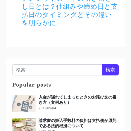
し日とは？仕組みや締め日と支
払日のタイミングとその違い
を明らかに
検索:
Popular posts
入金が遅れてしまったときのお詫び文の書
き方（文例あり）
2023/09/04
請求書の振込手数料の負担は支払側が原則
である法的根拠について