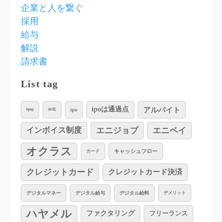
企業と人を繋ぐ
採用
給与
解説
請求書
List tag
アルバイト
ipoは通過点
ipo
bpsp
dx化
インボイス制度
エニジョブ
エニペイ
オクラス
キャッシュフロー
カード
クレジットカード
クレジットカード決済
デジタルマネー
デジタル給与
デジタル給料
デメリット
ハヤメル
ファクタリング
フリーランス