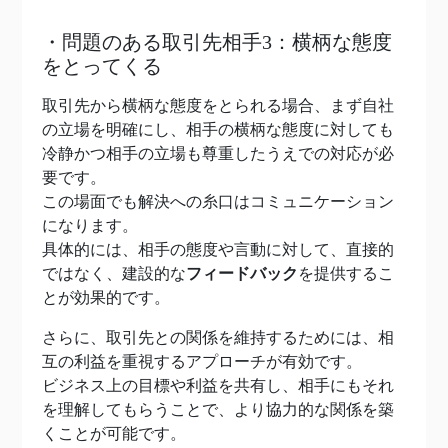
・問題のある取引先相手3：横柄な態度
をとってくる
取引先から横柄な態度をとられる場合、まず自社
の立場を明確にし、相手の横柄な態度に対しても
冷静かつ相手の立場も尊重したうえでの対応が必
要です。
この場面でも解決への糸口はコミュニケーション
になります。
具体的には、相手の態度や言動に対して、直接的
ではなく、建設的な
フィードバック
を提供するこ
とが効果的です。
さらに、取引先との関係を維持するためには、相
互の利益を重視するアプローチが有効です。
ビジネス上の目標や利益を共有し、相手にもそれ
を理解してもらうことで、より協力的な関係を築
くことが可能です。