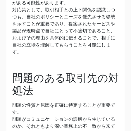
がある可能性があります。
対応策として、取引相手との上下関係を認識しつ
つも、自社のポリシーとニーズを優先させる姿勢
を示すことが重要であり、提案されたサービスや
製品が現時点で自社にとって不適切であること、
およびその理由を具体的に伝えることで、相手に
自社の立場を理解してもらうことを可能にしま
す。
問題のある取引先の対
処法
問題の性質と原因を正確に特定することが重要で
す。
問題がコミュニケーションの誤解から生じている
のか、それともより深い業務上の不一致から来て