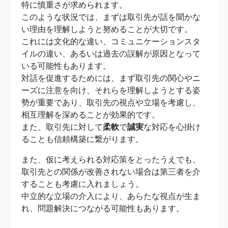
特に慎重さが求められます。
このような状況では、まずは取引先が話を聞かな
い理由を理解しようと努めることが大切です。
これには文化的な違い、コミュニケーションスタ
イルの違い、あるいは過去の誤解が原因となって
いる可能性もあります。
対話を促進するためには、まず取引先の関心やニ
ーズに注意を向け、それらを理解しようとする姿
勢が重要であり、取引先の視点や立場を考慮し、
相互理解を深めることが効果的です。
また、取引先に対して
柔軟
で
誠実
な対応を心掛け
ることも信頼構築に繋がります。
また、仮に考えられる対応策をとったうえでも、
取引先との関係が改善されない場合は第三者を介
することも考慮に入れましょう。
中立的な立場の介入により、あらたな視点が生ま
れ、問題解決につながる可能性もあります。