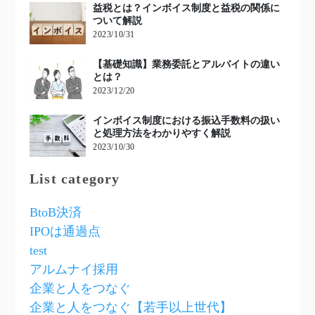
益税とは？インボイス制度と益税の関係に
ついて解説
2023/10/31
【基礎知識】業務委託とアルバイトの違い
とは？
2023/12/20
インボイス制度における振込手数料の扱い
と処理方法をわかりやすく解説
2023/10/30
List category
BtoB決済
IPOは通過点
test
アルムナイ採用
企業と人をつなぐ
企業と人をつなぐ【若手以上世代】