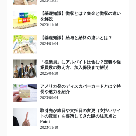
2023/12/21
【基礎知識】徴収とは？集金と徴収の違い
を解説
2023/11/16
【基礎知識】給与と給料の違いとは？
2024/01/04
「従業員」にアルバイトは含む？定義や従
業員数の数え方、加入保険まで解説
2025/04/30
アメリカ発のディスカバーカードとは？特
長や魅力を紹介
2023/09/04
取引先が締日や支払日の変更（支払いサイ
トの変更）を要請してきた際の注意点と
Point
2023/11/10