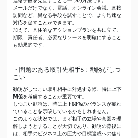
連絡手段を見直すことも一つの方法です。
メールだけでなく、電話、オンライン会議、直接
訪問など、異なる手段を試すことで、より迅速な
対応を促すことができます。
加えて、具体的なアクションプランを共に立て、
期限、責任者、必要なリソースを明確にすること
も効果的です。
・問題のある取引先相手5：勧誘がしつ
こい
勧誘がしつこい取引相手に対処する際、特に
上下
関係
を考慮することが重要です。
しつこい勧誘は、時に上下関係のバランスが崩れ
ていることを示唆しているかもしれません。
このような状況では、まず相手の立場や意図を理
解しようとすることが大切であり、勧誘の背後に
は、相手のビジネス上の圧力や目標達成への焦り