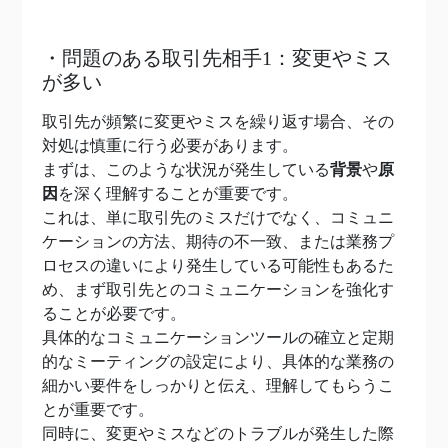
・問題のある取引先相手1：変更やミス
が多い
取引先が頻繁に変更やミスを繰り返す場合、その
対処は慎重に行う必要があります。
まずは、このような状況が発生している
背景
や
原
因
を深く理解することが重要です。
これは、単に取引先のミスだけでなく、コミュニ
ケーションの方法、期待の不一致、または業務プ
ロセスの違いにより発生している可能性もあるた
め、まず取引先とのコミュニケーションを強化す
ることが必要です。
具体的なコミュニケーションツールの確立と定期
的なミーティングの設定により、具体的な業務の
細かい要件をしっかりと伝え、理解してもらうこ
とが重要です。
同時に、変更やミスなどのトラブルが発生した際