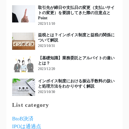
取引先が締日や支払日の変更（支払いサイ
トの変更）を要請してきた際の注意点と
Point
2023/11/10
益税とは？インボイス制度と益税の関係に
ついて解説
2023/10/31
【基礎知識】業務委託とアルバイトの違い
とは？
2023/12/20
インボイス制度における振込手数料の扱い
と処理方法をわかりやすく解説
2023/10/30
List category
BtoB決済
IPOは通過点