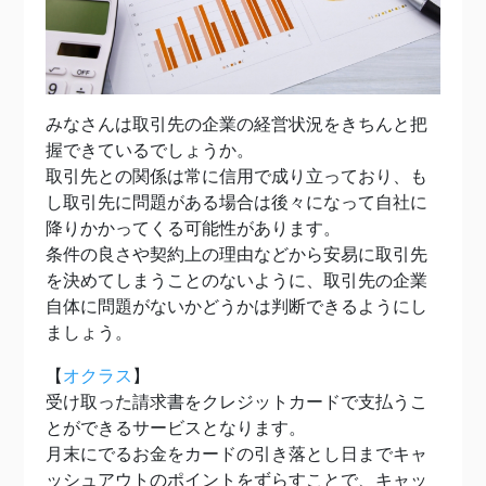
みなさんは取引先の企業の経営状況をきちんと把
握できているでしょうか。
取引先との関係は常に信用で成り立っており、も
し取引先に問題がある場合は後々になって自社に
降りかかってくる可能性があります。
条件の良さや契約上の理由などから安易に取引先
を決めてしまうことのないように、取引先の企業
自体に問題がないかどうかは判断できるようにし
ましょう。
【
オクラス
】
受け取った請求書をクレジットカードで支払うこ
とができるサービスとなります。
月末にでるお金をカードの引き落とし日までキャ
ッシュアウトのポイントをずらすことで、キャッ