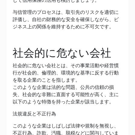
じて信用保険の活用も検討しましょう。
与信管理のプロセスは、取引先のリスクを適切に
評価し、自社の財務的な安全を確保しながら、ビ
ジネス上の関係を維持するために不可欠です。
社会的に危ない会社
社会的に危ない会社とは、その事業活動や経営慣
行が社会的、倫理的、環境的な基準に反する行動
を取る企業のことを指します。
このような企業は法的な問題、公共の信頼の損
失、社会的な非難に直面する可能性が高く、主に
以下のような特徴を持った企業が該当します。
法規違反と不正行為
このような企業はしばしば法律や規制を無視し、
不正行為、詐欺、汚職、脱税などに関与していま