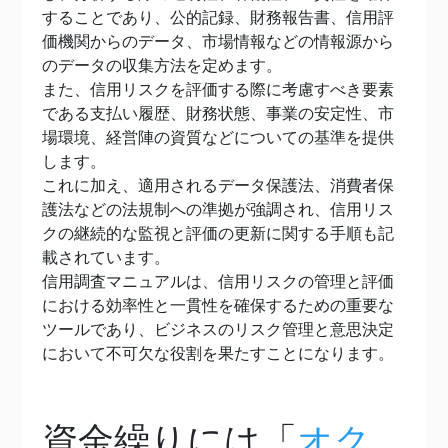
することであり、公的記録、財務報告書、信用評
価機関からのデータ、市場情報などの情報源から
のデータの収集方法を定めます。
また、信用リスクを評価する際に考慮すべき要素
である支払い履歴、財務状態、事業の安定性、市
場環境、経営陣の資質などについての基準を提供
します。
これに加え、適用されるデータ保護法、消費者保
護法などの法規制への準拠が強調され、信用リス
クの継続的な監視と評価の更新に関する手順も記
載されています。
信用調査マニュアルは、信用リスクの管理と評価
における効率性と一貫性を確保するための重要な
ツールであり、ビジネスのリスク管理と意思決定
において不可欠な役割を果たすことになります。
資金繰りには「
オク