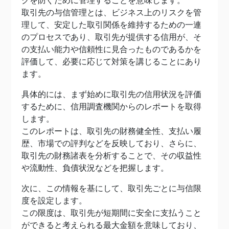
クを防ぐために管理することを意味します。
取引先の与信管理とは、ビジネス上のリスクを管
理して、安定した取引関係を維持するための一連
のプロセスであり、取引先が提供する信用が、そ
の支払い能力や信頼性に見合ったものであるかを
評価して、必要に応じて対策を講じることにあり
ます。
具体的には、まず始めに取引先の信用状況を評価
するために、信用調査機関からのレポートを取得
します。
このレポートは、取引先の財務健全性、支払い履
歴、市場での評判などを反映しており、さらに、
取引先の財務諸表を分析することで、その収益性
や流動性、負債状況などを把握します。
次に、この情報を基にして、取引先ごとに与信限
度を設定します。
この限度は、取引先が短期間に安全に支払うこと
ができると考えられる最大金額を意味しており、