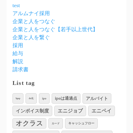
test
アルムナイ採用
企業と人をつなぐ
企業と人をつなぐ【若手以上世代】
企業と人を繋ぐ
採用
給与
解説
請求書
List tag
アルバイト
ipoは通過点
ipo
bpsp
dx化
インボイス制度
エニジョブ
エニペイ
オクラス
キャッシュフロー
カード