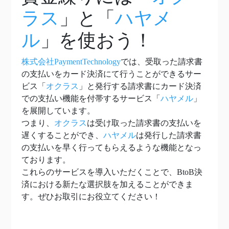
ラス
」と「
ハヤメ
ル
」を使おう！
株式会社PaymentTechnology
では、受取った請求書
の支払いをカード決済にて行うことができるサー
ビス「
オクラス
」と発行する請求書にカード決済
での支払い機能を付帯するサービス「
ハヤメル
」
を展開しています。
つまり、
オクラス
は受け取った請求書の支払いを
遅くすることができ、
ハヤメル
は発行した請求書
の支払いを早く行ってもらえるような機能となっ
ております。
これらのサービスを導入いただくことで、BtoB決
済における新たな選択肢を加えることができま
す。ぜひお取引にお役立てください！