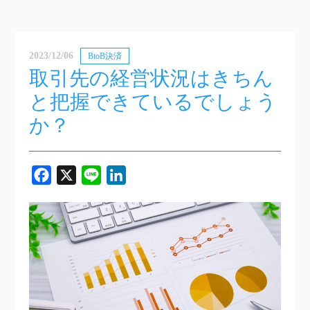
2023/12/06
BtoB決済
取引先の経営状況はきちん
と把握できているでしょう
か？
Facebook
X
Line
LinkedIn