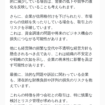
的に減少している場合は、需要の低下や競争の激
化を反映していることも考えられます。
さらに、企業が信用格付けを下げられたり、市場
からの信頼を失ったりしている場合も、取引上の
リスクを示唆しています。
これは、資金調達の問題や将来のビジネス機会の
損失につながる可能性があります。
他にも経営陣の頻繁な交代や不透明な経営方針も
懸念されるべき点であり、これは組織の不安定さ
や戦略の欠如を示し、企業の将来性に影響を及ぼ
す可能性があります。
最後に、法的な問題や訴訟に関わっている企業
も、潜在的な財務負担や評判の損失のリスクを抱
えています。
これらの特徴を持つ会社との取引は、特に慎重な
検討とリスク管理が求められます。