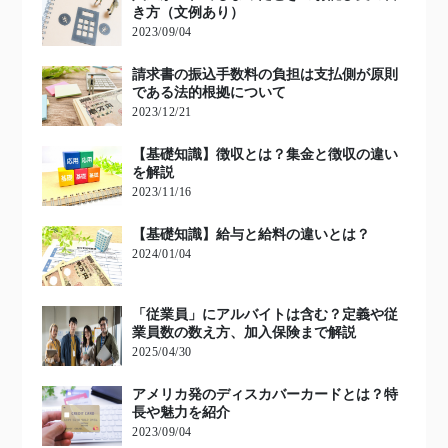
き方（文例あり）
2023/09/04
請求書の振込手数料の負担は支払側が原則
である法的根拠について
2023/12/21
【基礎知識】徴収とは？集金と徴収の違い
を解説
2023/11/16
【基礎知識】給与と給料の違いとは？
2024/01/04
「従業員」にアルバイトは含む？定義や従
業員数の数え方、加入保険まで解説
2025/04/30
アメリカ発のディスカバーカードとは？特
長や魅力を紹介
2023/09/04