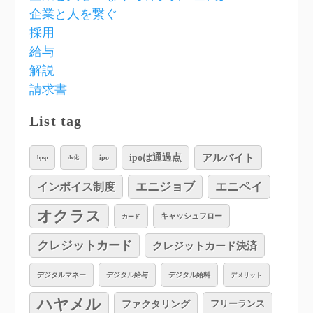
企業と人を繋ぐ
採用
給与
解説
請求書
List tag
アルバイト
ipoは通過点
ipo
bpsp
dx化
インボイス制度
エニジョブ
エニペイ
オクラス
キャッシュフロー
カード
クレジットカード
クレジットカード決済
デジタルマネー
デジタル給与
デジタル給料
デメリット
ハヤメル
ファクタリング
フリーランス