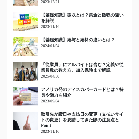
2023/12/21
【基礎知識】徴収とは？集金と徴収の違い
を解説
2023/11/16
【基礎知識】給与と給料の違いとは？
2024/01/04
「従業員」にアルバイトは含む？定義や従
業員数の数え方、加入保険まで解説
2025/04/30
アメリカ発のディスカバーカードとは？特
長や魅力を紹介
2023/09/04
取引先が締日や支払日の変更（支払いサイ
トの変更）を要請してきた際の注意点と
Point
2023/11/10