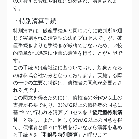
の所持する資産や財産は処分され、清算されま
す。
・特別清算手続
特別清算は、破産手続きと同じように裁判所を通
じて実施される清算型の法的プロセスですが、破
産手続きよりも手続きが厳格ではないため、比較
的簡単かつ迅速に企業の清算を行うことが可能で
す。
この手続きは会社法に基づいており、対象となる
のは株式会社のみとなっております。実施する際
の一つの主要な特徴は、債権者の同意が必要とさ
れる点です。
この同意を得るためには、債権者の3分の2以上の
支持が必要であり、3分の2以上の債権者の同意に
基づいて行われる清算プロセスを「
協定型特別清
算
」と称し、また、同じく3分の2以上の同意を得
て、債権者と個々に和解を行いながら清算を進め
る手続きを「
和解型特別清算
」と呼びます。