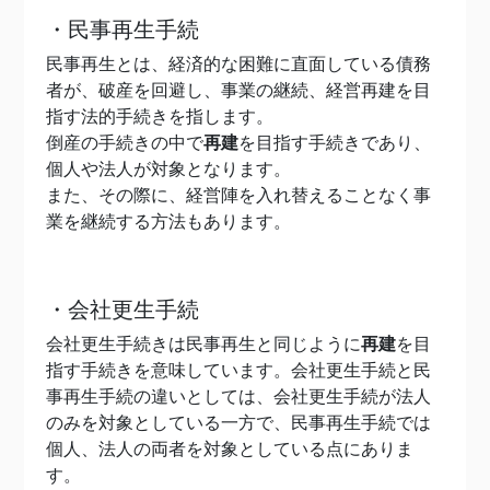
・民事再生手続
民事再生とは、経済的な困難に直面している債務
者が、破産を回避し、事業の継続、経営再建を目
指す法的手続きを指します。
倒産の手続きの中で
再建
を目指す手続きであり、
個人や法人が対象となります。
また、その際に、経営陣を入れ替えることなく事
業を継続する方法もあります。
・会社更生手続
会社更生手続きは民事再生と同じように
再建
を目
指す手続きを意味しています。会社更生手続と民
事再生手続の違いとしては、会社更生手続が法人
のみを対象としている一方で、民事再生手続では
個人、法人の両者を対象としている点にありま
す。