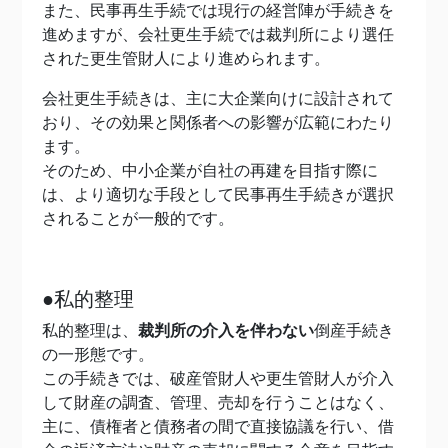
また、民事再生手続では現行の経営陣が手続きを
進めますが、会社更生手続では裁判所により選任
された更生管財人により進められます。
会社更生手続きは、主に大企業向けに設計されて
おり、その効果と関係者への影響が広範にわたり
ます。
そのため、中小企業が自社の再建を目指す際に
は、より適切な手段として民事再生手続きが選択
されることが一般的です。
●私的整理
私的整理は、
裁判所の介入を伴わない
倒産手続き
の一形態です。
この手続きでは、破産管財人や更生管財人が介入
して財産の調査、管理、売却を行うことはなく、
主に、債権者と債務者の間で直接協議を行い、借