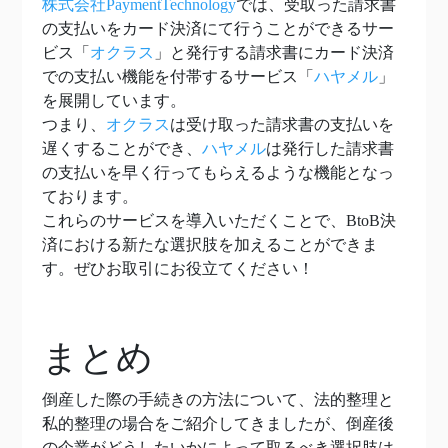
株式会社PaymentTechnology
では、受取った請求書
の支払いをカード決済にて行うことができるサー
ビス「
オクラス
」と発行する請求書にカード決済
での支払い機能を付帯するサービス「
ハヤメル
」
を展開しています。
つまり、
オクラス
は受け取った請求書の支払いを
遅くすることができ、
ハヤメル
は発行した請求書
の支払いを早く行ってもらえるような機能となっ
ております。
これらのサービスを導入いただくことで、BtoB決
済における新たな選択肢を加えることができま
す。ぜひお取引にお役立てください！
まとめ
倒産した際の手続きの方法について、法的整理と
私的整理の場合をご紹介してきましたが、倒産後
の企業がどうしたいかによって取るべき選択肢は