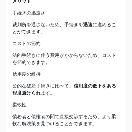
メリット
手続きの迅速さ
裁判所を通さないため、手続きを
迅速
に進めるこ
とができます。
コストの節約
法的手続きに伴う費用がかからないため、コスト
を節約できます。
信用度の維持
公的な破産手続きに比べて、
信用度の低下をある
程度避けられます
。
柔軟性
債務者と債権者の間で直接交渉するため、より柔
軟な解決策を見つけることができます。