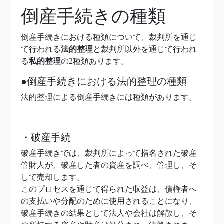
倒産手続きの種類
倒産手続きにおける種類について、裁判所を通じ
て行われる
法的整理
と裁判所以外を通じて行われ
る
私的整理
の2種類あります。
●倒産手続きにおける法的整理の種類
法的整理による倒産手続きには種類があります。
・破産手続
破産手続きでは、裁判所によって指名された破産
管財人が、破産した者の資産を調べ、管理し、そ
して売却します。
このプロセスを通じて得られた収益は、債権者へ
の支払いや分配のために使用されることになり、
破産手続きの結果として法人や会社は解散し、そ