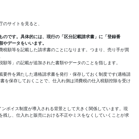
庁のサイトを見ると、
ものです。具体的には、現行の「区分記載請求書」に「登録番
類やデータをいいます。
費税額等を記載した請求書のことになります。つまり、売り手が買
。
税額等」の記載が追加された書類やデータのことを指します。
載要件を満たした適格請求書を発行・保存しておく制度です(適格請
求書を保存しておくことで、仕入れ側は消費税の仕入税額控除を受け
とが、インボイス制度が導入される背景として大きく関係しています。現
を残し、仕入れと販売における不正やミスをなくしていくことが求