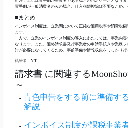
※注：上記は買手側が事業者である場合の想定ケースとなりま
買手側が一般消費者のみの場合、仕入税額控除は不要なため、
■まとめ
インボイス制度は、企業間において正確な適用税率や消費税額
ます。
一方で、企業のインボイス制度の導入にあたっては、事業内容
なります。また、適格請求書発行事業者の申請手続きや業務フ
討が必要になってくるため、事前準備や情報収集をしっかり行
執筆者 Y.T
請求書
に関連するMoonS
～
青色申告をする前に準備す
解説
インボイス制度が課税事業