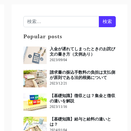
検索:
Popular posts
入金が遅れてしまったときのお詫び
文の書き方（文例あり）
2023/09/04
請求書の振込手数料の負担は支払側
が原則である法的根拠について
2023/12/21
【基礎知識】徴収とは？集金と徴収
の違いを解説
2023/11/16
【基礎知識】給与と給料の違いと
は？
2024/01/04