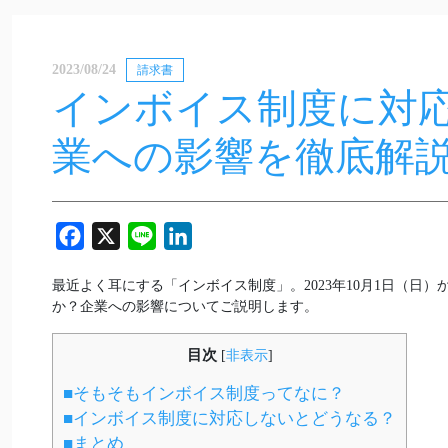
2023/08/24
請求書
インボイス制度に対
業への影響を徹底解
Facebook
X
Line
LinkedIn
最近よく耳にする「インボイス制度」。2023年10月1日（日
か？企業への影響についてご説明します。
目次
[
非表示
]
■そもそもインボイス制度ってなに？
■インボイス制度に対応しないとどうなる？
■まとめ