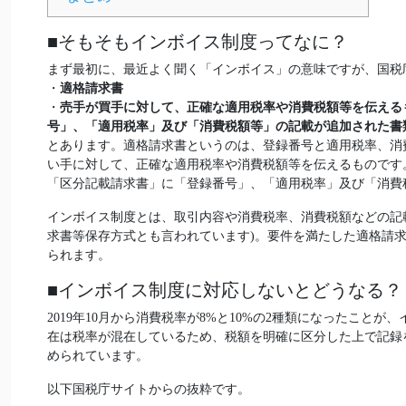
■そもそもインボイス制度ってなに？
まず最初に、最近よく聞く「インボイス」の意味ですが、国税
・
適格請求書
・
売手が買手に対して、正確な適用税率や消費税額等を伝える
号」、「適用税率」及び「消費税額等」の記載が追加された書
とあります。適格請求書というのは、登録番号と適用税率、消
い手に対して、正確な適用税率や消費税額等を伝えるものです
「区分記載請求書」に「登録番号」、「適用税率」及び「消費
インボイス制度とは、取引内容や消費税率、消費税額などの記
求書等保存方式とも言われています)。要件を満たした適格請
られます。
■インボイス制度に対応しないとどうなる？
2019年10月から消費税率が8%と10%の2種類になったこ
在は税率が混在しているため、税額を明確に区分した上で記録
められています。
以下国税庁サイトからの抜粋です。