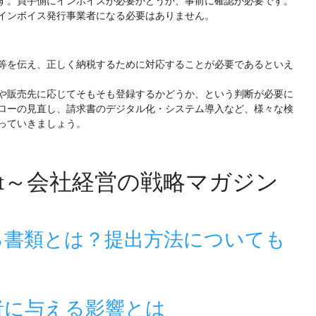
す。買手側にインボイスが必要かどうか、事前に確認が必要です。
インボイス発行事業者になる必要はありません。
等を伝え、正しく納税するために対応することが必要であるといえ
や販売先に応じてそもそも登録するかどうか、という判断が必要に
ローの見直し、請求書のデジタル化・システム導入など、様々な検
っていきましょう。
hot～会社経営の戦略マガジン
る書類とは？提出方法についても
者に与える影響とは