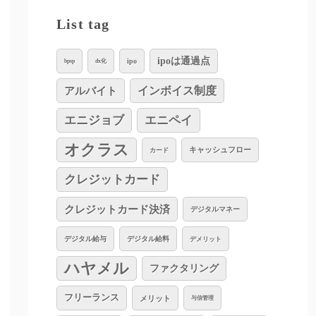
List tag
ipoは通過点
ipo
bpsp
dx化
インボイス制度
アルバイト
エニジョブ
エニペイ
オクラス
キャッシュフロー
カード
クレジットカード
クレジットカード決済
デジタルマネー
デジタル給与
デジタル給料
デメリット
ハヤメル
ファクタリング
フリーランス
メリット
与信管理