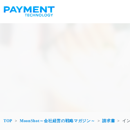
コンテンツへスキップ
メインナビゲーション
TOP
MoonShot～会社経営の戦略マガジン～
請求書
イ