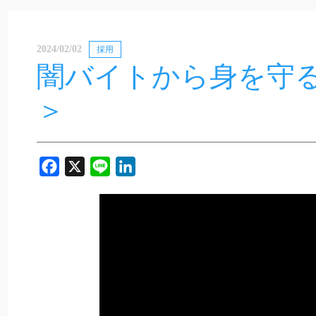
2024/02/02
採用
闇バイトから身を守
＞
Facebook
X
Line
LinkedIn