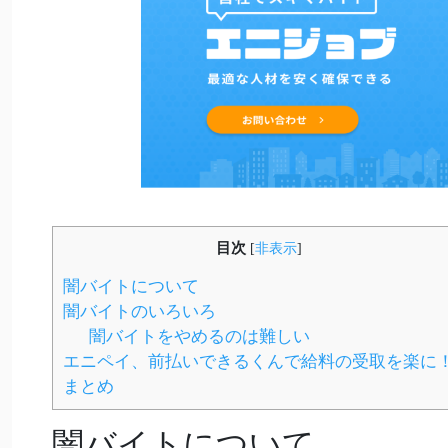
目次
[
非表示
]
闇バイトについて
闇バイトのいろいろ
闇バイトをやめるのは難しい
エニペイ、前払いできるくんで給料の受取を楽に
まとめ
闇バイトについて