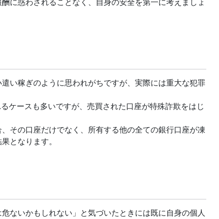
報酬に惑わされることなく、自身の安全を第一に考えましょ
小遣い稼ぎのように思われがちですが、実際には重大な犯罪
れるケースも多いですが、売買された口座が特殊詐欺をはじ
合、その口座だけでなく、所有する他の全ての銀行口座が凍
結果となります。
は危ないかもしれない」と気づいたときには既に自身の個人