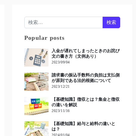
検索:
Popular posts
入金が遅れてしまったときのお詫び
文の書き方（文例あり）
2023/09/04
請求書の振込手数料の負担は支払側
が原則である法的根拠について
2023/12/21
【基礎知識】徴収とは？集金と徴収
の違いを解説
2023/11/16
【基礎知識】給与と給料の違いと
は？
2024/01/04