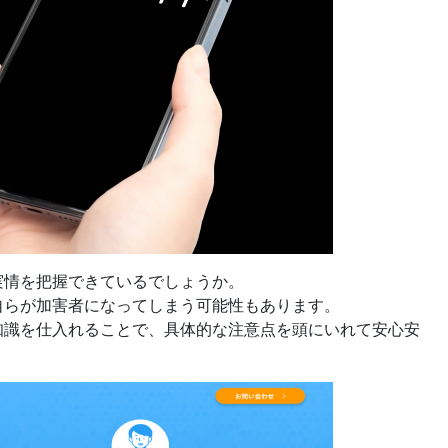
実情を把握できているでしょうか。
自らが加害者になってしまう可能性もあります。
知識を仕入れることで、具体的な注意点を頭にいれて安心安