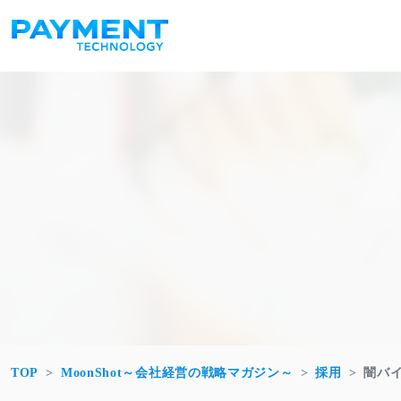
コンテンツへスキップ
メインナビゲーション
TOP
MoonShot～会社経営の戦略マガジン～
採用
闇バ