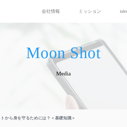
会社情報
ミッション
tal
Moon Shot
Media
イトから身を守るためには？＜基礎知識＞