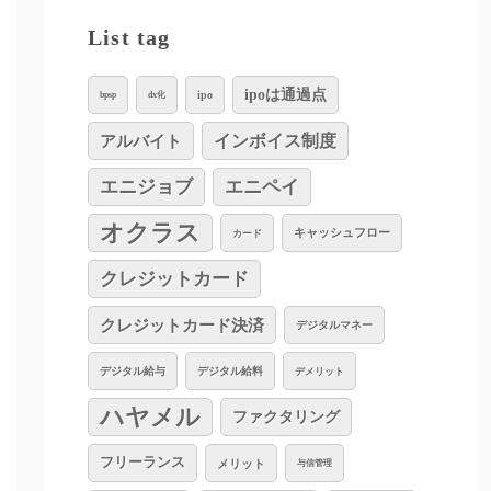
List tag
ipoは通過点
ipo
bpsp
dx化
インボイス制度
アルバイト
エニジョブ
エニペイ
オクラス
キャッシュフロー
カード
クレジットカード
クレジットカード決済
デジタルマネー
デジタル給与
デジタル給料
デメリット
ハヤメル
ファクタリング
フリーランス
メリット
与信管理