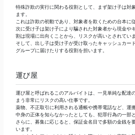
特殊詐欺の実行に関わる役割として、まず架け子は対
ます。
これは詐欺の初動であり、対象者を欺くための台本に
次に受け子は架け子により騙された対象者から現金や
割は現場に出向くことから、リスクが高いとされてい
そして、出し子は受け子が受け取ったキャッシュカード
グループに届けたりする役割を担います。
運び屋
運び屋と呼ばれるこのアルバイトは、一見単純な配達
まう非常にリスクの高い仕事です。
薬物、不正取引に利用される通帳や携帯電話など、運
中身の正体を知らなかったとしても、犯罪行為の一部
さらに、募集に応じると、保証金名目で多額の金銭を
います。