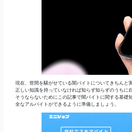
現在、世間を騒がせている闇バイトについてきちんと
正しい知識を持っていなければ知らず知らずのうちに
そうならないためにこの記事で闇バイトに関する基礎
全なアルバイトができるように準備しましょう。