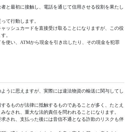
象者と最初に接触し、電話を通じて信用させる役割を果たし
従って行動します。
キャッシュカードを直接受け取ることになりますが、この役
ます。
を使い、ATMから現金を引き出したり、その現金を犯罪
のように思えますが、実際には違法物資の輸送に関与してし
搬するものが法律に抵触するものであることが多く、たとえ
とみなされ、重大な法的責任を問われることになります。
要求され、支払った後には音信不通となる詐欺のリスクも伴