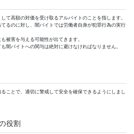
として高額の対価を受け取るアルバイトのことを指します。
当てるのに対し、闇バイトでは労働者自身が犯罪行為の実行
にも被害を与える可能性が出てきます。
ても闇バイトへの関与は絶対に避けなければなりません。
知ることで、適切に警戒して安全を確保できるようにしまし
の役割