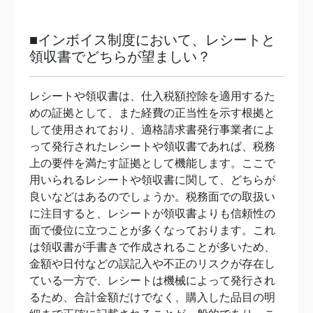
■インボイス制度において、レシートと
領収書でどちらが望ましい？
レシートや領収書は、仕入税額控除を適用するた
めの証拠として、また経費の正当性を示す根拠と
して使用されており、適格請求書発行事業者によ
って発行されたレシートや領収書であれば、税務
上の要件を満たす証拠として機能します。ここで
用いられるレシートや領収書に関して、どちらが
良いなどはあるのでしょうか。税務面での取扱い
に注目すると、レシートが領収書よりも信頼性の
面で優位に立つことが多くなっております。これ
は領収書が手書きで作成されることが多いため、
金額や日付などの誤記入や不正のリスクが存在し
ている一方で、レシートは機械によって発行され
るため、合計金額だけでなく、購入した品目の明