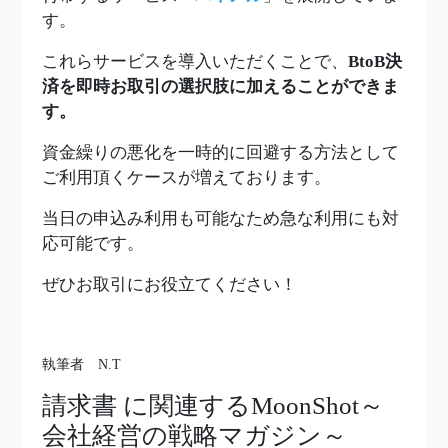
す。
これらサービスを導入いただくことで、
BtoB決
済を即時お取引の選択肢に加えることができま
す。
資金繰りの悪化を一時的に回避する方法として
ご利用頂くケースが増えております。
当日の申込み利用も可能なため急な利用にも対
応可能です。
ぜひお取引にお役立てください！
執筆者 N.T
請求書
に関連するMoonShot～
会社経営の戦略マガジン～