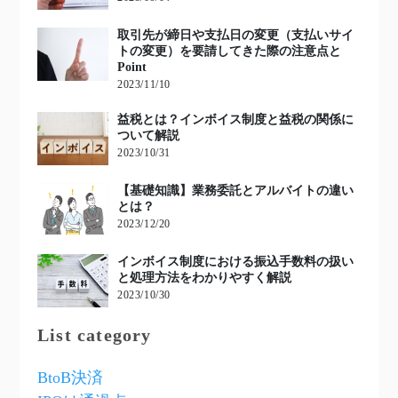
取引先が締日や支払日の変更（支払いサイ
トの変更）を要請してきた際の注意点と
Point
2023/11/10
益税とは？インボイス制度と益税の関係に
ついて解説
2023/10/31
【基礎知識】業務委託とアルバイトの違い
とは？
2023/12/20
インボイス制度における振込手数料の扱い
と処理方法をわかりやすく解説
2023/10/30
List category
BtoB決済