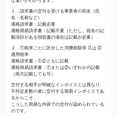
な違いがわかります。
１．請求書の交付を受ける事業者の宛名（氏
名・名称など）
適格請求書：記載必要
適格簡易請求書：記載不要（ただし、宛名の記
載項目がある領収書の場合は記載が必要）
２．①税率ごとに区分した消費税額等 又は ②
適用税率
適格請求書：①②ともに記載
適格簡易請求書：①または②いずれかの記載
（両方記載しても可）
交付する相手が明確なインボイスとは異なり、
不特定多数の者に交付する簡易インボイスであ
るからこそ、
こうした簡易な内容での交付が認められている
のです。