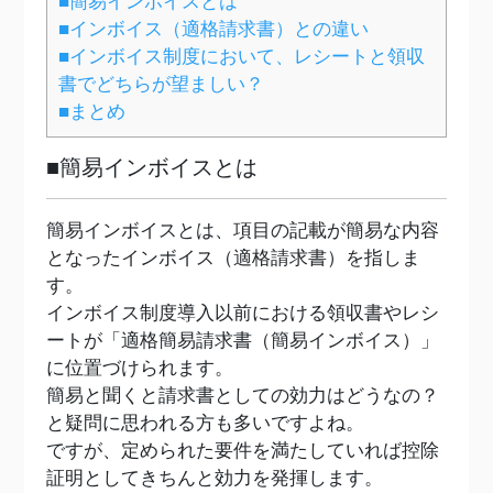
■簡易インボイスとは
■インボイス（適格請求書）との違い
■インボイス制度において、レシートと領収
書でどちらが望ましい？
■まとめ
■簡易インボイスとは
簡易インボイスとは、項目の記載が簡易な内容
となったインボイス（適格請求書）を指しま
す。
インボイス制度導入以前における領収書やレシ
ートが「適格簡易請求書（簡易インボイス）」
に位置づけられます。
簡易と聞くと請求書としての効力はどうなの？
と疑問に思われる方も多いですよね。
ですが、定められた要件を満たしていれば控除
証明としてきちんと効力を発揮します。