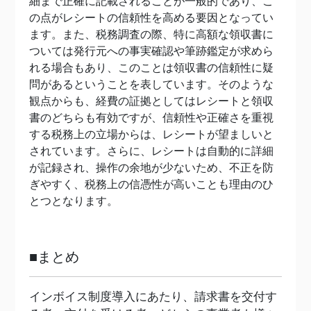
細まで正確に記載されることが一般的であり、こ
の点がレシートの信頼性を高める要因となってい
ます。また、税務調査の際、特に高額な領収書に
ついては発行元への事実確認や筆跡鑑定が求めら
れる場合もあり、このことは領収書の信頼性に疑
問があるということを表しています。そのような
観点からも、経費の証拠としてはレシートと領収
書のどちらも有効ですが、信頼性や正確さを重視
する税務上の立場からは、レシートが望ましいと
されています。さらに、レシートは自動的に詳細
が記録され、操作の余地が少ないため、不正を防
ぎやすく、税務上の信憑性が高いことも理由のひ
とつとなります。
■まとめ
インボイス制度導入にあたり、請求書を交付す