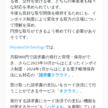
る者、交付を受ける者、どちらの事業者も様々
な対応を求められています。
今後も良好な取引関係を維持するためにも、イ
ンボイス制度により変化する双方の立場につい
て理解を深め、
円滑な取引ができるよう努めて行く必要があり
そうです。
PaymentTechnology
では、
月額980円で請求書の発行と管理・保存がで
き、さらに2023年10月からはじまったインボイ
ス制度・2024年1月からはじまる電子帳簿保存
法にも対応の「
請求書クラウド
」、
受け取った請求書の支払いをカード決済にて行
うことができるサービス「
オクラス
」、
発行する請求書にカード決済での支払い機能を
付帯するサービス「
ハヤメル
」を展開していま