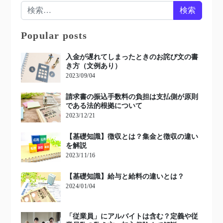
検索:
Popular posts
入金が遅れてしまったときのお詫び文の書
き方（文例あり）
2023/09/04
請求書の振込手数料の負担は支払側が原則
である法的根拠について
2023/12/21
【基礎知識】徴収とは？集金と徴収の違い
を解説
2023/11/16
【基礎知識】給与と給料の違いとは？
2024/01/04
「従業員」にアルバイトは含む？定義や従