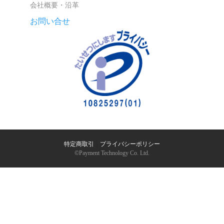
会社概要・沿革
お問い合せ
特定商取引
｜
プライバシーポリシー
©︎Payment Technology Co. Ltd.