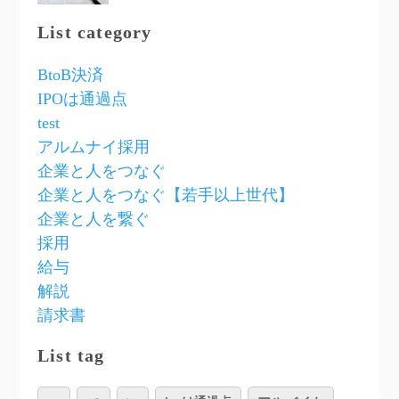
List category
BtoB決済
IPOは通過点
test
アルムナイ採用
企業と人をつなぐ
企業と人をつなぐ【若手以上世代】
企業と人を繋ぐ
採用
給与
解説
請求書
List tag