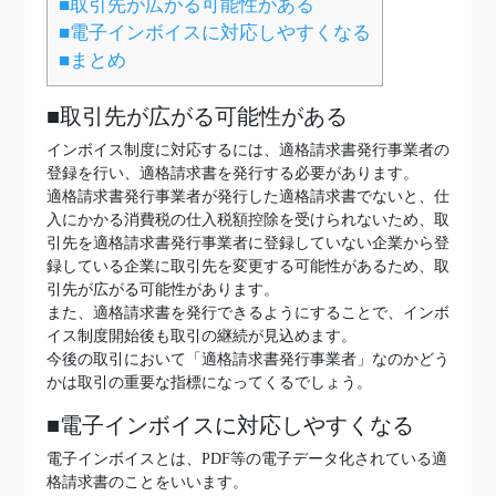
■取引先が広がる可能性がある
■電子インボイスに対応しやすくなる
■まとめ
■取引先が広がる可能性がある
インボイス制度に対応するには、適格請求書発行事業者の
登録を行い、適格請求書を発行する必要があります。
適格請求書発行事業者が発行した適格請求書でないと、仕
入にかかる消費税の仕入税額控除を受けられないため、取
引先を適格請求書発行事業者に登録していない企業から登
録している企業に取引先を変更する可能性があるため、取
引先が広がる可能性があります。
また、適格請求書を発行できるようにすることで、インボ
イス制度開始後も取引の継続が見込めます。
今後の取引において「適格請求書発行事業者」なのかどう
かは取引の重要な指標になってくるでしょう。
■電子インボイスに対応しやすくなる
電子インボイスとは、PDF等の電子データ化されている適
格請求書のことをいいます。