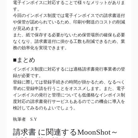
電子インボイスに対応することで様々なメリットがありま
す。
今回のインボイス制度では電子インボイスでの請求書送付
や保管が認められているため、印刷や郵送のコストの削減
が見込めます。
また、紙で保存する必要がないため保管場所の確保も必要
なくなり、請求書送付に掛かる工数も削減できるため、業
務の効率化を実現できます。
■まとめ
インボイス制度に対応するには適格請求書発行事業者の登
録が必要です。
登録に際しては登録手続きの時間が掛かるため、なるべく
早めに登録申請を行うことをオススメします。また、電子
インボイスの発行と管理についても低価格なインボイス制
度対応の請求書発行サービスもあるのでこの機会に導入を
検討してみるのもよいでしょう。
執筆者 S.Y
請求書
に関連するMoonShot～