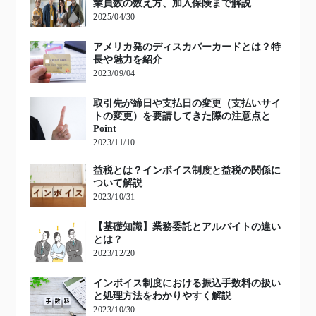
業員数の数え方、加入保険まで解説
2025/04/30
アメリカ発のディスカバーカードとは？特
長や魅力を紹介
2023/09/04
取引先が締日や支払日の変更（支払いサイ
トの変更）を要請してきた際の注意点と
Point
2023/11/10
益税とは？インボイス制度と益税の関係に
ついて解説
2023/10/31
【基礎知識】業務委託とアルバイトの違い
とは？
2023/12/20
インボイス制度における振込手数料の扱い
と処理方法をわかりやすく解説
2023/10/30