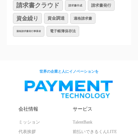
請求書クラウド
請求書発行
請求書作成
資金繰り
資金調達
適格請求書
電子帳簿保存法
適格請求書発行事業者
世界の企業と人にイノベーションを
会社情報
サービス
ミッション
TalentBank
代表挨拶
前払いできるくんLITE