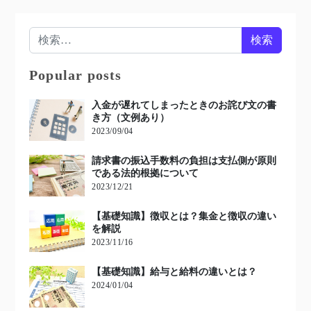
検索:
Popular posts
入金が遅れてしまったときのお詫び文の書
き方（文例あり）
2023/09/04
請求書の振込手数料の負担は支払側が原則
である法的根拠について
2023/12/21
【基礎知識】徴収とは？集金と徴収の違い
を解説
2023/11/16
【基礎知識】給与と給料の違いとは？
2024/01/04