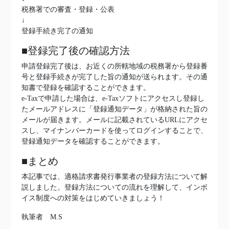
税務署での審査・登録・公表
↓
登録手続き完了の通知
■登録完了後の確認方法
申請登録完了後は、お近くの所轄地域の税務署から登録番
号と登録手続きが完了した旨の通知が送られます。その通
知書で登録を確認することができます。
e-Taxで申請した場合は、e-Taxソフトにアクセスし登録し
たメールアドレスに「登録通知データ」が格納された旨の
メールが届きます。メールに記載されているURLにアクセ
スし、マイナンバーカードを使ってログインすることで、
登録通知データを確認することができます。
■まとめ
本記事では、適格請求書発行事業者の登録方法について解
説しました。登録方法についての流れを理解して、インボ
イス制度への対策をはじめていきましょう！
執筆者 M.S