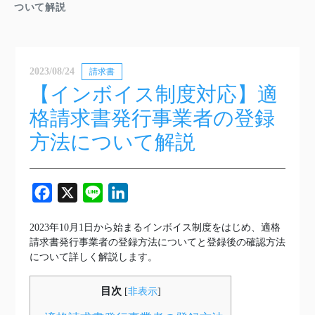
ついて解説
2023/08/24
請求書
【インボイス制度対応】適
格請求書発行事業者の登録
方法について解説
Facebook
X
Line
LinkedIn
2023年10月1日から始まるインボイス制度をはじめ、適格
請求書発行事業者の登録方法についてと登録後の確認方法
について詳しく解説します。
目次
[
非表示
]