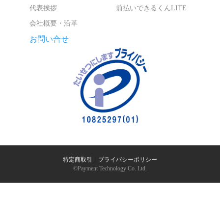
代表挨拶
前払いできるくんLITE
会社概要・沿革
お問い合せ
特定商取引
｜
プライバシーポリシー
©︎Payment Technology Co. Ltd.