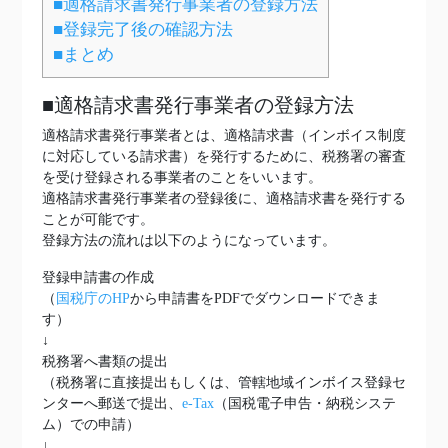
■適格請求書発行事業者の登録方法
■登録完了後の確認方法
■まとめ
■適格請求書発行事業者の登録方法
適格請求書発行事業者とは、適格請求書（インボイス制度
に対応している請求書）を発行するために、税務署の審査
を受け登録される事業者のことをいいます。
適格請求書発行事業者の登録後に、適格請求書を発行する
ことが可能です。
登録方法の流れは以下のようになっています。
登録申請書の作成
（
国税庁のHP
から申請書をPDFでダウンロードできま
す）
↓
税務署へ書類の提出
（税務署に直接提出もしくは、管轄地域インボイス登録セ
ンターへ郵送で提出、
e-Tax
（国税電子申告・納税システ
ム）での申請）
↓