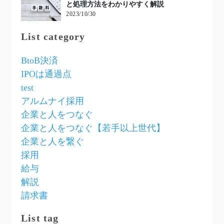
と処理方法をわかりやすく解説
2023/10/30
List category
BtoB決済
IPOは通過点
test
アルムナイ採用
企業と人をつなぐ
企業と人をつなぐ【若手以上世代】
企業と人を繋ぐ
採用
給与
解説
請求書
List tag