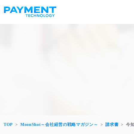
コンテンツへスキップ
メインナビゲーション
TOP
MoonShot～会社経営の戦略マガジン～
請求書
今