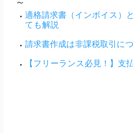
～
適格請求書（インボイス）
ても解説
請求書作成は非課税取引に
【フリーランス必見！】支