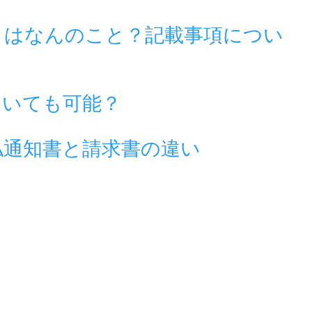
とはなんのこと？記載事項につい
ついても可能？
払通知書と請求書の違い