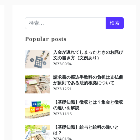
検索:
Popular posts
入金が遅れてしまったときのお詫び
文の書き方（文例あり）
2023/09/04
請求書の振込手数料の負担は支払側
が原則である法的根拠について
2023/12/21
【基礎知識】徴収とは？集金と徴収
の違いを解説
2023/11/16
【基礎知識】給与と給料の違いと
は？
2024/01/04