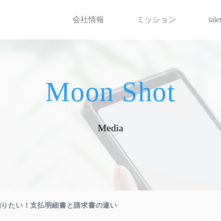
会社情報
ミッション
tal
Moon Shot
Media
知りたい！支払明細書と請求書の違い