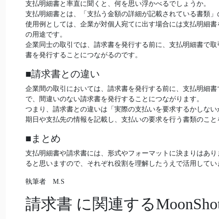
支払明細書と率直に聞くと、何を思い浮かべるでしょうか。
支払明細書とは、「支払う金額の詳細が記載されている書類」
使用例としては、企業が対個人宛てに出す場合には支払明細書
の用途です。
企業同士の取引では、請求書を発行する前に、支払明細書で取
書を発行することにつながるのです。
■請求書との違い
企業間の取引においては、請求書を発行する前に、支払明細書
で、間違いのない請求書を発行することにつながります。
つまり、請求書との違いは「実際の支払いを要求するかしない
期日や支払先の情報を記載し、支払いの要求を行う書類のこと
■まとめ
支払明細書や請求書には、形式やフォーマットに決まりはあり
ると思いますので、それぞれ役割を理解したうえで活用してい
執筆者 M.S
請求書
に関連するMoonS