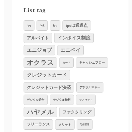
List tag
ipoは通過点
ipo
bpsp
dx化
インボイス制度
アルバイト
エニジョブ
エニペイ
オクラス
キャッシュフロー
カード
クレジットカード
クレジットカード決済
デジタルマネー
デジタル給与
デジタル給料
デメリット
ハヤメル
ファクタリング
フリーランス
メリット
与信管理