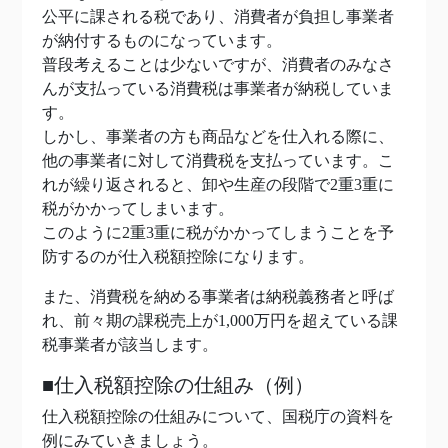
公平に課される税であり、消費者が負担し事業者
が納付するものになっています。
普段考えることは少ないですが、消費者のみなさ
んが支払っている消費税は事業者が納税していま
す。
しかし、事業者の方も商品などを仕入れる際に、
他の事業者に対して消費税を支払っています。こ
れが繰り返されると、卸や生産の段階で2重3重に
税がかかってしまいます。
このように2重3重に税がかかってしまうことを予
防するのが仕入税額控除になります。
また、消費税を納める事業者は納税義務者と呼ば
れ、前々期の課税売上が1,000万円を超えている課
税事業者が該当します。
■仕入税額控除の仕組み（例）
仕入税額控除の仕組みについて、国税庁の資料を
例にみていきましょう。