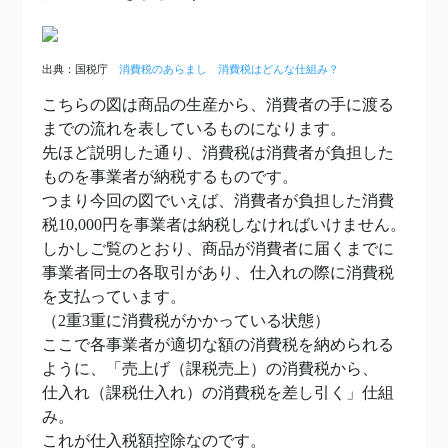
出典：国税庁
消費税のあらまし 消費税はどんな仕組み？
こちらの図は商品の生産から、消費者の手に渡る
までの流れを表しているものになります。
先ほど説明した通り、消費税は消費者が負担した
ものを事業者が納税するものです。
つまり今回の図でいえば、消費者が負担した消費
税10,000円を事業者は納税しなければいけません。
しかしご覧のとおり、商品が消費者に届くまでに
事業者同士の各取引があり、仕入れの際に消費税
を支払っています。
（2重3重に消費税がかかっている状態）
ここで各事業者が適切な額の消費税を納められる
ように、「売上げ（課税売上）の消費税から、
仕入れ（課税仕入れ）の消費税を差し引く」仕組
み。
これが仕入税額控除なのです。