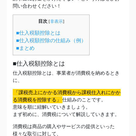
問い合わせください！
目次
[
非表示
]
■仕入税額控除とは
■仕入税額控除の仕組み（例）
■まとめ
■仕入税額控除とは
仕入税額控除とは、事業者が消費税を納めるとき
に、
「課税売上にかかる消費税から課税仕入れにかか
る消費税を控除する」
仕組みのことです。
意味を順に紐解いていきましょう。
まず初めに、消費税について解説していきます。
消費税は商品の購入やサービスの提供といった
様々な取引に対して、