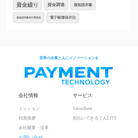
資金繰り
資金調達
適格請求書
電子帳簿保存法
適格請求書発行事業者
世界の企業と人にイノベーションを
会社情報
サービス
ミッション
TalentBank
代表挨拶
前払いできるくんLITE
会社概要・沿革
お問い合せ