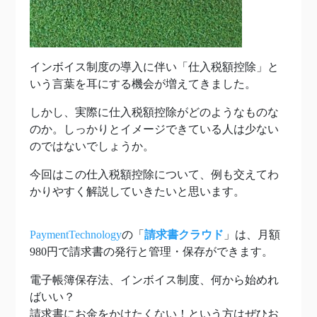
インボイス制度の導入に伴い「仕入税額控除」と
いう言葉を耳にする機会が増えてきました。
しかし、実際に仕入税額控除がどのようなものな
のか。しっかりとイメージできている人は少ない
のではないでしょうか。
今回はこの仕入税額控除について、例も交えてわ
かりやすく解説していきたいと思います。
PaymentTechnology
の「
請求書クラウド
」は、月額
980円で請求書の発行と管理・保存ができます。
電子帳簿保存法、インボイス制度、何から始めれ
ばいい？
請求書にお金をかけたくない！という方はぜひお