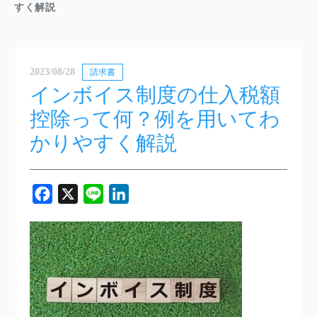
すく解説
2023/08/28
請求書
インボイス制度の仕入税額
控除って何？例を用いてわ
かりやすく解説
Facebook
X
Line
LinkedIn