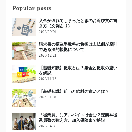
Popular posts
入金が遅れてしまったときのお詫び文の書
き方（文例あり）
2023/09/04
請求書の振込手数料の負担は支払側が原則
である法的根拠について
2023/12/21
【基礎知識】徴収とは？集金と徴収の違い
を解説
2023/11/16
【基礎知識】給与と給料の違いとは？
2024/01/04
「従業員」にアルバイトは含む？定義や従
業員数の数え方、加入保険まで解説
2025/04/30