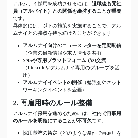
アルムナイ採用を成功させるには、
退職後も元社
員（アルバイト）との関係を維持することが重要
です。
具体的には、以下の施策を実施することで、アル
ムナイとの接点を持ち続けることができます。
アルムナイ向けのニュースレターを定期配信
（企業の最新情報や求人情報を共有）
SNSや専用プラットフォームでの交流
（LinkedInやアルムナイ専用のグループを活
用）
アルムナイイベントの開催
（勉強会やネット
ワーキングイベントを企画）
2. 再雇用時のルール整備
アルムナイ採用を進めるためには、
社内で再雇用
のルールを明確にすることが不可欠
です。
採用基準の策定
（どのような条件で再雇用を