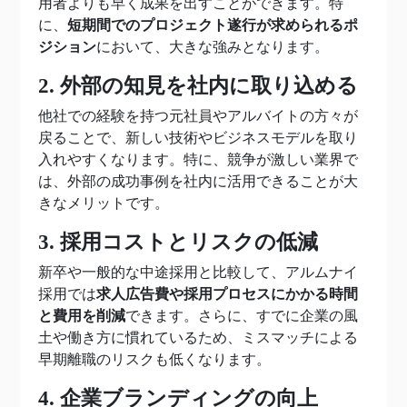
用者よりも早く成果を出すことができます。特
に、
短期間でのプロジェクト遂行が求められるポ
ジション
において、大きな強みとなります。
2. 外部の知見を社内に取り込める
他社での経験を持つ元社員やアルバイトの方々が
戻ることで、新しい技術やビジネスモデルを取り
入れやすくなります。特に、競争が激しい業界で
は、外部の成功事例を社内に活用できることが大
きなメリットです。
3. 採用コストとリスクの低減
新卒や一般的な中途採用と比較して、アルムナイ
採用では
求人広告費や採用プロセスにかかる時間
と費用を削減
できます。さらに、すでに企業の風
土や働き方に慣れているため、ミスマッチによる
早期離職のリスクも低くなります。
4. 企業ブランディングの向上