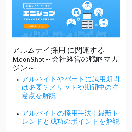
アルムナイ採用
に関連する
MoonShot～会社経営の戦略マガ
ジン～
アルバイトやパートに試用期間
は必要？メリットや期間中の注
意点を解説
アルバイトの採用手法｜最新ト
レンドと成功のポイントを解説