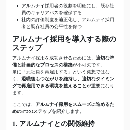
アルムナイ採用者の役割を明確にし、既存社
員のキャリアパスを確保する
社内の評価制度を適正化し、アルムナイ採用
者と既存社員の公平性を保つ
アルムナイ採用を導入する際の
ステップ
アルムナイ採用を成功させるためには、
適切な準
備と計画的なプロセスの構築
が不可欠です。
単に「元社員を再雇用する」という発想ではな
く、
退職後もつながりを維持し、適切なタイミン
グで再雇用できる環境を整えること
が重要になり
ます。
ここでは、
アルムナイ採用をスムーズに進めるた
めの3つのステップ
を紹介します。
1. アルムナイとの関係維持