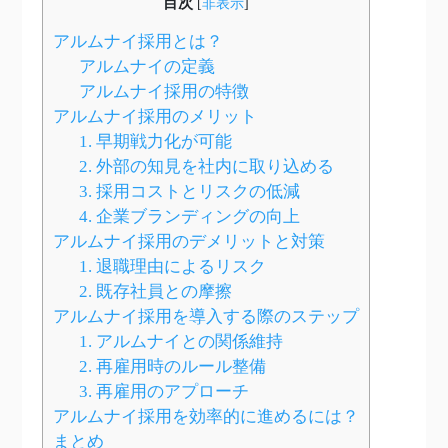
目次
[
非表示
]
アルムナイ採用とは？
アルムナイの定義
アルムナイ採用の特徴
アルムナイ採用のメリット
1. 早期戦力化が可能
2. 外部の知見を社内に取り込める
3. 採用コストとリスクの低減
4. 企業ブランディングの向上
アルムナイ採用のデメリットと対策
1. 退職理由によるリスク
2. 既存社員との摩擦
アルムナイ採用を導入する際のステップ
1. アルムナイとの関係維持
2. 再雇用時のルール整備
3. 再雇用のアプローチ
アルムナイ採用を効率的に進めるには？
まとめ