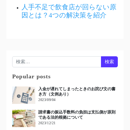
人手不足で飲食店が回らない原
因とは？4つの解決策を紹介
検索:
Popular posts
入金が遅れてしまったときのお詫び文の書
き方（文例あり）
2023/09/04
請求書の振込手数料の負担は支払側が原則
である法的根拠について
2023/12/21