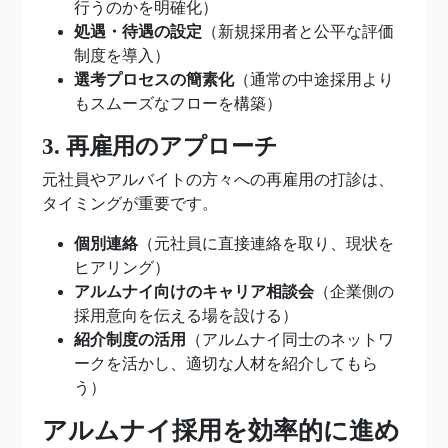
行うのかを明確化）
処遇・待遇の設定
（新規採用者と公平な評価
制度を導入）
選考プロセスの簡素化
（通常の中途採用より
もスムーズなフローを構築）
3. 再雇用のアプローチ
元社員やアルバイトの方々への再雇用の打診は、
タイミングが重要です。
個別連絡
（元社員に直接連絡を取り、現状を
ヒアリング）
アルムナイ向けのキャリア相談会
（企業側の
採用意向を伝える場を設ける）
紹介制度の活用
（アルムナイ同士のネットワ
ークを活かし、適切な人材を紹介してもら
う）
アルムナイ採用を効率的に進め