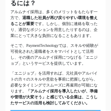
るには？
アルムナイ採用は、多くのメリットをもたらす一
方で、
退職した社員が再び戻りやすい環境を整え
ることが重要
です。しかし、個別に連絡を取った
り、適切なポジションを用意したりするのは、企
業にとって大きな負担になることもあります。
そこで、PaymentTechnologyでは、スキルや経験が
可視化された退職者をスキマバイトとして活用
し、その後のアルムナイ採用につなげる「エニジ
ョブ」というサービスを提供しています。
「エニジョブ」を活用すれば、元社員やアルバイ
トの方々のスキルや意欲を事前に把握しながら、
必要なタイミングでスムーズに再雇用が可能にな
ります。
「アルムナイ採用を導入したいが、準備
や管理が大変そう」と感じている企業は、こうし
たサービスの活用も検討してみてください。