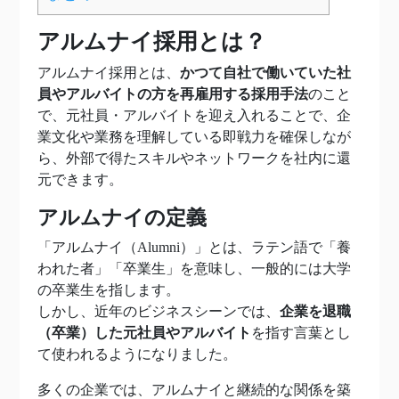
アルムナイ採用とは？
アルムナイ採用とは、
かつて自社で働いていた社
員やアルバイトの方を再雇用する採用手法
のこと
で、元社員・アルバイトを迎え入れることで、企
業文化や業務を理解している即戦力を確保しなが
ら、外部で得たスキルやネットワークを社内に還
元できます。
アルムナイの定義
「アルムナイ（Alumni）」とは、ラテン語で「養
われた者」「卒業生」を意味し、一般的には大学
の卒業生を指します。
しかし、近年のビジネスシーンでは、
企業を退職
（卒業）した元社員やアルバイト
を指す言葉とし
て使われるようになりました。
多くの企業では、アルムナイと継続的な関係を築