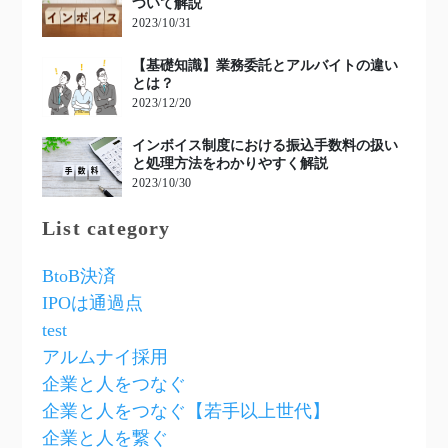
ついて解説
2023/10/31
【基礎知識】業務委託とアルバイトの違い
とは？
2023/12/20
インボイス制度における振込手数料の扱い
と処理方法をわかりやすく解説
2023/10/30
List category
BtoB決済
IPOは通過点
test
アルムナイ採用
企業と人をつなぐ
企業と人をつなぐ【若手以上世代】
企業と人を繋ぐ