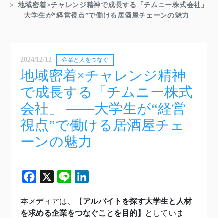
地域密着×チャレンジ精神で成長する「チムニー株式会社」
――大学生が“経営視点”で働ける居酒屋チェーンの魅力
2024/12/12
企業と人をつなぐ
地域密着×チャレンジ精神
で成長する「チムニー株式
会社」 ――大学生が“経営
視点”で働ける居酒屋チェ
ーンの魅力
Facebook
X
Line
LinkedIn
本メディアは、【
アルバイトを探す大学生と人材
を求める企業をつなぐことを目的】
としていま