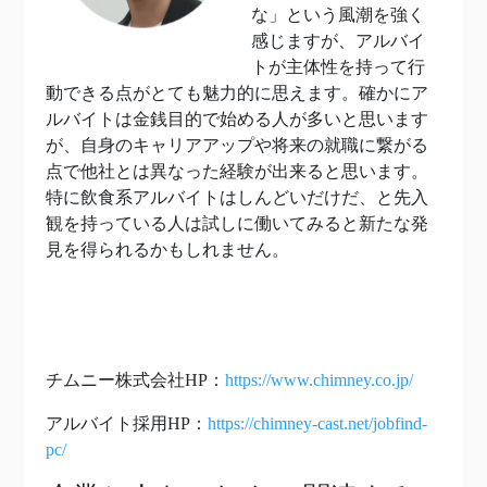
な」という風潮を強く
感じますが、アルバイ
トが主体性を持って行
動できる点がとても魅力的に思えます。
確かにア
ルバイトは金銭目的で始める人が多いと思います
が、自身のキャリアアップや将来の就職に繋がる
点で他社とは異なった経験が出来ると思います。
特に飲食系アルバイトはしんどいだけだ、と先入
観を持っている人は試しに働いてみると新たな発
見を得られるかもしれません。
チムニー株式会社HP：
https://www.chimney.co.jp/
アルバイト採用HP：
https://chimney-cast.net/jobfind-
pc/