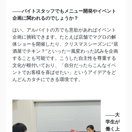
――バイトスタッフでもメニュー開発やイベント
企画に関われるのでしょうか？
はい。アルバイトの方でも意欲があればイベント
企画に挑戦できます。たとえば店舗でマグロの解
体ショーを開催したり、クリスマスシーズンに“居
酒屋でチキン？”といった一風変わった試みを企画
することも可能です。こうした自主性を尊重する
文化が根付いており、「自分だったらこんなイベ
ントでお客様を喜ばせたい」というアイデアをど
んどんカタチにできる環境です。
――大
学生が
働く上