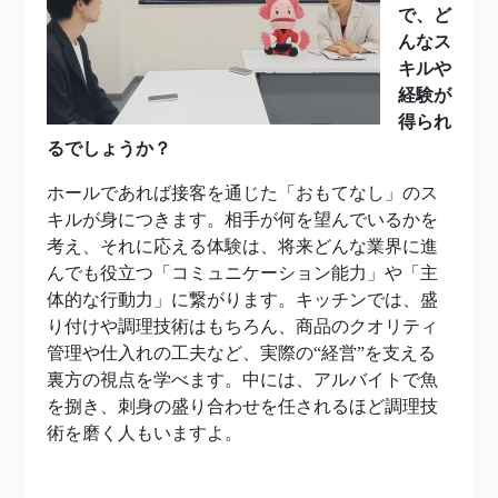
で、ど
んなス
キルや
経験が
得られ
るでしょうか？
ホールであれば接客を通じた「おもてなし」のス
キルが身につきます。相手が何を望んでいるかを
考え、それに応える体験は、将来どんな業界に進
んでも役立つ「コミュニケーション能力」や「主
体的な行動力」に繋がります。キッチンでは、盛
り付けや調理技術はもちろん、商品のクオリティ
管理や仕入れの工夫など、実際の“経営”を支える
裏方の視点を学べます。中には、アルバイトで魚
を捌き、刺身の盛り合わせを任されるほど調理技
術を磨く人もいますよ。