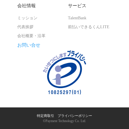
会社情報
サービス
ミッション
TalentBank
代表挨拶
前払いできるくんLITE
会社概要・沿革
お問い合せ
特定商取引
｜
プライバシーポリシー
©︎Payment Technology Co. Ltd.