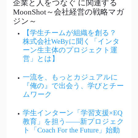
企業と人をつなぐ
に関連する
MoonShot～会社経営の戦略マガ
ジン～
【学生チームが組織を創る？
株式会社WeByに聞く「インタ
ーン生主体のプロジェクト運
営」とは】
一流を、もっとカジュアルに
『俺の』で出会う、学びとチー
ムワーク
学生インターン「学習支援×EQ
教育」を担う――新プロジェク
ト「Coach For the Future」始動