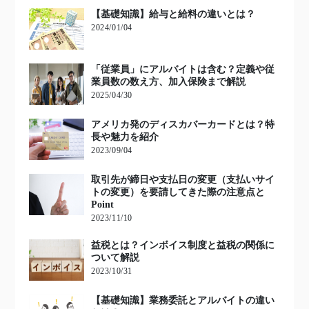
【基礎知識】給与と給料の違いとは？
2024/01/04
「従業員」にアルバイトは含む？定義や従
業員数の数え方、加入保険まで解説
2025/04/30
アメリカ発のディスカバーカードとは？特
長や魅力を紹介
2023/09/04
取引先が締日や支払日の変更（支払いサイ
トの変更）を要請してきた際の注意点と
Point
2023/11/10
益税とは？インボイス制度と益税の関係に
ついて解説
2023/10/31
【基礎知識】業務委託とアルバイトの違い