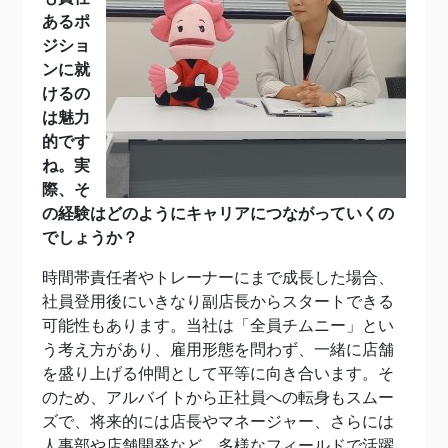
あるポ
ジショ
ンに就
けるの
は魅力
的です
ね。実
際、そ
の経験はどのようにキャリアにつながっていくの
でしょうか？
時間帯責任者やトレーナーにまで成長した場合、
社員登用後にいきなり副店長からスタートできる
可能性もあります。当社は「全員チムニー」とい
う考え方があり、雇用形態を問わず、一緒に店舗
を盛り上げる仲間として平等に向き合います。そ
のため、アルバイトから正社員への転身もスムー
ズで、将来的には店長やマネージャー、さらには
人事部や店舗開発など、多様なフィールドで活躍