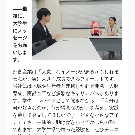
――最
後に、
大学生
にメッ
セージ
をお願
いしま
す。
外食産業は「大変」なイメージがあるかもしれま
せんが、実は大きく成長できるフィールドです。
当社には地域や生産者と連携した商品開発、人財
育成、商品企画など多彩なキャリアパスがありま
す。学生アルバイトとして働きながら、「自分は
何が好きなのか、何が得意なのか」を考え、実践
を通して発見してほしいです。どんな小さなアイ
デアでも、主体的に動けばきっと何かしらの形に
できます。大学生活で培った経験を、ぜひチムニ