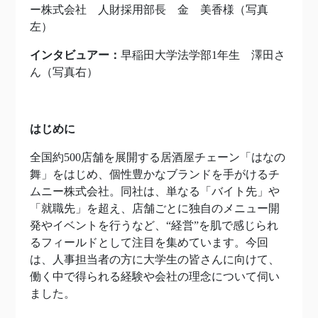
ー株式会社 人財採用部長 金 美香様（写真
左）
インタビュアー：
早稲田大学法学部1年生 澤田さ
ん（写真右）
はじめに
全国約500店舗を展開する居酒屋チェーン「はなの
舞」をはじめ、個性豊かなブランドを手がけるチ
ムニー株式会社。同社は、単なる「バイト先」や
「就職先」を超え、店舗ごとに独自のメニュー開
発やイベントを行うなど、“経営”を肌で感じられ
るフィールドとして注目を集めています。今回
は、人事担当者の方に大学生の皆さんに向けて、
働く中で得られる経験や会社の理念について伺い
ました。