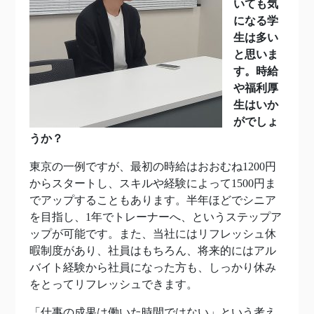
いても気
になる学
生は多い
と思いま
す。時給
や福利厚
生はいか
がでしょ
うか？
東京の一例ですが、最初の時給はおおむね1200円
からスタートし、スキルや経験によって1500円ま
でアップすることもあります。半年ほどでシニア
を目指し、1年でトレーナーへ、というステップア
ップが可能です。また、当社にはリフレッシュ休
暇制度があり、社員はもちろん、将来的にはアル
バイト経験から社員になった方も、しっかり休み
をとってリフレッシュできます。
「仕事の成果は働いた時間ではない」という考え