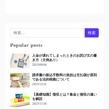
検索:
Popular posts
入金が遅れてしまったときのお詫び文の書
き方（文例あり）
2023/09/04
請求書の振込手数料の負担は支払側が原則
である法的根拠について
2023/12/21
【基礎知識】徴収とは？集金と徴収の違い
を解説
2023/11/16