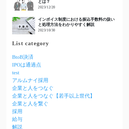
とは？
2023/12/20
インボイス制度における振込手数料の扱い
と処理方法をわかりやすく解説
2023/10/30
List category
BtoB決済
IPOは通過点
test
アルムナイ採用
企業と人をつなぐ
企業と人をつなぐ【若手以上世代】
企業と人を繋ぐ
採用
給与
解説