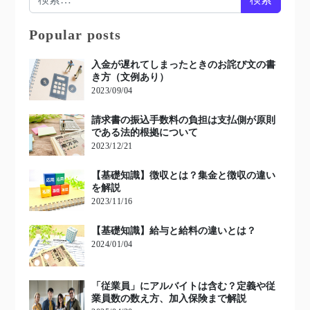
Popular posts
入金が遅れてしまったときのお詫び文の書
き方（文例あり）
2023/09/04
請求書の振込手数料の負担は支払側が原則
である法的根拠について
2023/12/21
【基礎知識】徴収とは？集金と徴収の違い
を解説
2023/11/16
【基礎知識】給与と給料の違いとは？
2024/01/04
「従業員」にアルバイトは含む？定義や従
業員数の数え方、加入保険まで解説