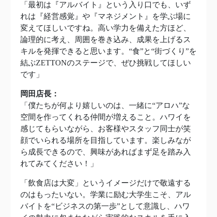
「最初は『アルバイト』という入り口でも、いず
れは『経営感覚』や『マネジメント』を学ぶ場に
変えてほしいですね。高い学力を備えた方ほど、
論理的に考え、周囲を巻き込み、成果を上げるス
キルを発揮できると思います。“食”と“街づくり”を
結ぶZETTONのステージで、ぜひ挑戦してほしい
です」
岡田店長：
「僕たちが何より嬉しいのは、一緒に“アロハ”な
空間を作ってくれる仲間が増えること。ハワイを
感じてもらいながら、お客様やスタッフ同士が笑
顔でいられる場所を目指しています。楽しみなが
ら成長できるので、興味があればまず足を踏み入
れてみてください！」
「飲食店は大変」というイメージだけで敬遠する
のはもったいない。学業に励む大学生こそ、アル
バイトを“ビジネスの第一歩”として意識し、ハワ