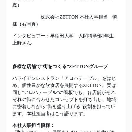
真）
株式会社ZETTON 本社人事担当 慎
様（右写真）
インタビュアー：早稲田大学 人間科学部1年生
上野さん
多様な店舗で“街をつくる”ZETTONグループ
ハワイアンレストラン「アロハテーブル」をはじ
め、個性豊かな飲食店を展開するZETTON。
実は
同じ“アロハテーブル”の看板でも、各店舗がそれ
ぞれの街に合わせたコンセプトを打ち出し、
地域
に密着しながら“街を盛り上げる”役割を担ってい
ます。本社担当者はこう語ります。
本社人事担当慎様：