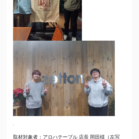
取材対象者：
アロハテーブル 店長 岡田様（左写