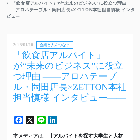
「飲食店アルバイト」が“未来のビジネス”に役立つ理由
――アロハテーブル・岡田店長×ZETTON本社担当慎様 インタ
ビュー――
2025/01/10
企業と人をつなぐ
「飲食店アルバイト」
が“未来のビジネス”に役立
つ理由 ――アロハテーブ
ル・岡田店長×ZETTON本社
担当慎様 インタビュー――
Facebook
X
Line
LinkedIn
本メディアは、【
アルバイトを探す大学生と人材