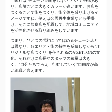
「弊社は“チェーン展開をしない”という特徴があ
り、店舗ごとに大きくカラーが違います。お店を
つくることで街をつくり、街全体を盛り上げるイ
メージですね。例えば公園再生事業なども手掛
け、そこに飲食店を配置して、地域コミュニティ
を活性化させる取り組みをしています」
つまり、ひとつの“型”に当てはめるチェーン店と
は異なり、各エリア・街の特性を反映しながら“オ
リジナルな店づくり”を任されるのがZETTONの文
化。それだけに店長やスタッフの裁量は大き
く、“自分たちで考え、行動していく”自由度が高
い組織と言えます。