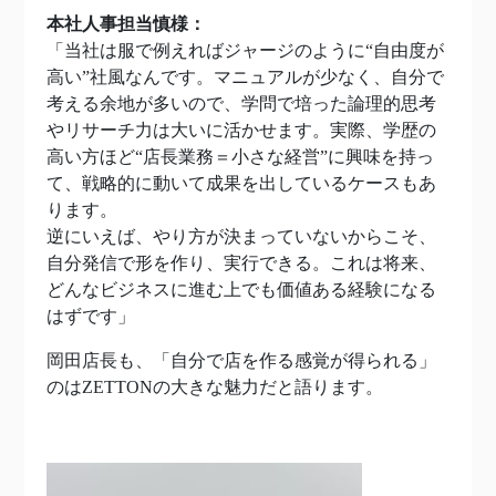
本社人事担当慎様：
「当社は服で例えればジャージのように“自由度が
高い”社風なんです。マニュアルが少なく、自分で
考える余地が多いので、学問で培った論理的思考
やリサーチ力は大いに活かせます。実際、学歴の
高い方ほど“店長業務＝小さな経営”に興味を持っ
て、戦略的に動いて成果を出しているケースもあ
ります。
逆にいえば、やり方が決まっていないからこそ、
自分発信で形を作り、実行できる。これは将来、
どんなビジネスに進む上でも価値ある経験になる
はずです」
岡田店長も、「自分で店を作る感覚が得られる」
のはZETTONの大きな魅力だと語ります。