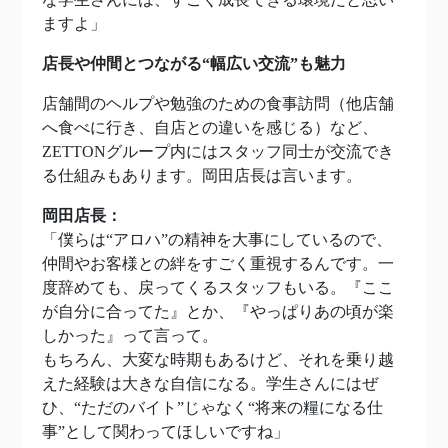
ますよ」
店長や仲間とつながる“幅広い交流”も魅力
店舗間のヘルプや勉強のための食事訪問（他店舗
へ食べに行き、自店との違いを感じる）など、
ZETTONグループ内にはスタッフ同士が交流でき
る仕組みもあります。岡田店長は言います。
岡田店長：
「僕らは“アロハ”の精神を大事にしているので、
仲間やお客様との絆をすごく重視するんです。一
度辞めても、戻ってくるスタッフもいる。『ここ
が自分に合ってた』とか、『やっぱりあの頃が楽
しかった』って言って。
もちろん、大変な時期もあるけど、それを乗り越
えた経験は大きな自信になる。学生さんにはぜ
ひ、“ただのバイト”じゃなく“将来の糧になる仕
事”として関わってほしいですね」