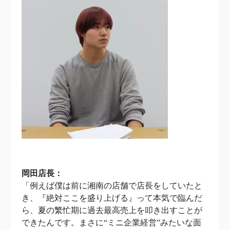
岡田店長：
「例えば僕は前に湘南の店舗で店長をしていたと
き、『絶対ここを盛り上げる』って本気で臨んだ
ら、夏の繁忙期に過去最高売上を叩き出すことが
できたんです。まさに“ミニ企業経営”みたいな面