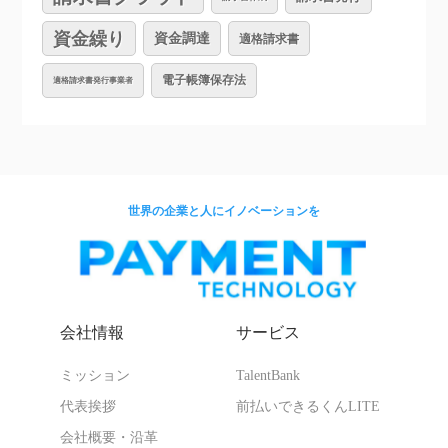
資金繰り
資金調達
適格請求書
電子帳簿保存法
適格請求書発行事業者
世界の企業と人にイノベーションを
会社情報
サービス
ミッション
TalentBank
代表挨拶
前払いできるくんLITE
会社概要・沿革