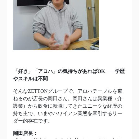
「好き」「アロハ」の気持ちがあればOK——学歴
やスキルは不問
そんなZETTONグループで、アロハテーブルを束
ねるのが店長の岡田さん。岡田さんは異業種（介
護業）から飲食に転職してきたユニークな経歴の
持ち主で、いまやハワイアン業態を牽引するリー
ダー的存在です。
岡田店長：