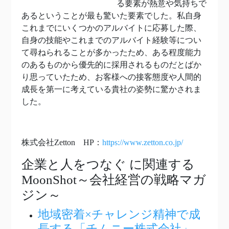
る要素が熱意や気持ちで
あるということが最も驚いた要素でした。私自身
これまでにいくつかのアルバイトに応募した際、
自身の技能やこれまでのアルバイト経験等につい
て尋ねられることが多かったため、ある程度能力
のあるものから優先的に採用されるものだとばか
り思っていたため、お客様への接客態度や人間的
成長を第一に考えている貴社の姿勢に驚かされま
した。
株式会社Zetton HP：
https://www.zetton.co.jp/
企業と人をつなぐ
に関連する
MoonShot～会社経営の戦略マガ
ジン～
地域密着×チャレンジ精神で成
長する「チムニー株式会社」