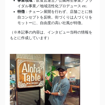
事業領域
：飲食店運営／公園再生事業／ブラ
イダル事業／地域活性化プロデュース etc.
特徴
：チェーン展開を行わず、店舗ごとに独
自コンセプトを反映。街づくりは人づくりを
モットーに、自由度の高い社風が特徴。
（
※
本記事の内容は、インタビュー当時の情報を
もとに作成しています）