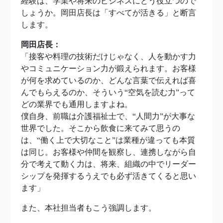
経験は、学業や将来のビジネスにどう役立つので
しょうか。岡田店長は「すべてが活きる」と断言
します。
岡田店長：
「接客や料理の技術だけじゃなく、人を動かす力
やコミュニケーション力が鍛えられます。お客様
が何を求めているのか、どんな言葉で伝えれば喜
んでもらえるのか、そういう“空気を読む力”って
どの業界でも通用しますよね。
僕自身、前職は介護福祉士で、“人間力”が大事な
世界でした。そこから飲食に来てみて思うの
は、“働く上で大切なこと”は業種が違っても本質
は同じ。お客様や仲間を観察し、連携しながら自
分で考えて動く力は、将来、組織の中でリーダー
シップを発揮するうえでも必ず活きてくると思い
ます」
また、本社担当者もこう強調します。