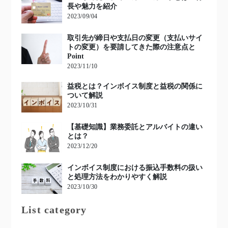
長や魅力を紹介
2023/09/04
取引先が締日や支払日の変更（支払いサイ
トの変更）を要請してきた際の注意点と
Point
2023/11/10
益税とは？インボイス制度と益税の関係に
ついて解説
2023/10/31
【基礎知識】業務委託とアルバイトの違い
とは？
2023/12/20
インボイス制度における振込手数料の扱い
と処理方法をわかりやすく解説
2023/10/30
List category