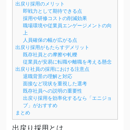
出戻り採用のメリット
即戦力として期待できる点
採用や研修コストの削減効果
職場環境や従業員エンゲージメントの向
上
人員確保の幅が広がる点
出戻り採用がもたらすデメリット
既存社員との摩擦や軋轢
従業員が安易に転職や離職を考える懸念
出戻り社員の採用における注意点
退職背景の理解と対応
面接など現状を重視した選考
既存社員への説明の重要性
出戻り採用を効率化するなら「エニジョ
ブ」がおすすめ
まとめ
出戻り採用とは