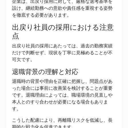
企業は、出戻り採用に対して、厳格な選考基準を
設け、継続勤務への意欲や責任感を重視する姿勢
を徹底する必要があります。
出戻り社員の採用における注意
点
出戻り社員の採用にあたっては、過去の勤務実績
だけで判断せず、現状を丁寧に見極めることが不
可欠です。
退職背景の理解と対応
退職時の背景や理由を正確に把握し、問題点があ
った場合には事前に改善策を検討することが重要
です。退職理由によっては、職場環境の見直しや
本人とのすり合わせが必要になる場合もありま
す。
こうした配慮により、再離職リスクを低減し、長
期的な戦力化を促進できます。