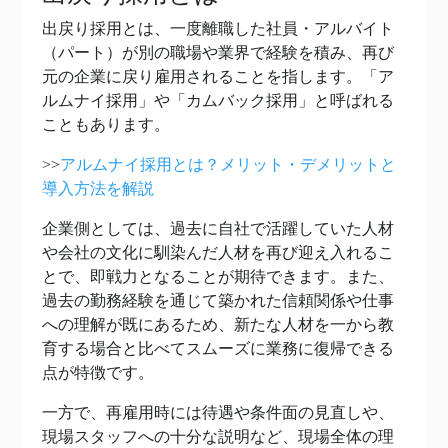
出戻り採用とは、一度離職した社員・アルバイト
（パート）が別の職場や業界で経験を積み、再び
元の企業に戻り雇用されることを指します。「ア
ルムナイ採用」や「カムバック採用」と呼ばれる
こともあります。
>>
アルムナイ採用とは？メリット・デメリットと
導入方法を解説
企業側としては、過去に自社で活躍していた人材
や会社の文化に馴染んだ人材を再び迎え入れるこ
とで、即戦力となることが期待できます。また、
過去の勤務経験を通じて築かれた信頼関係や仕事
への理解が既にあるため、新たな人材を一から教
育する場合と比べてスムーズに業務に復帰できる
点が特徴です。
一方で、再雇用時には待遇や条件面の見直しや、
現場スタッフへの十分な説明など、現場全体の理