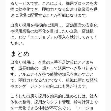
るサービスです。これにより、採用プロセスを大
幅に効率化でき、即戦力となる出戻り従業員を迅
速に現場に配置することが可能になります。
出戻り採用を積極的に活用し、店舗運営の安定化
や採用業務の効率化を目指したい企業・店舗様
は、ぜひ「エニジョブ」の導入を検討してみてく
ださい。
まとめ
出戻り採用は、企業の人手不足対策にとどまら
ず、成長戦略の一環として活用すべき取り組みで
す。アルムナイが持つ経験や知見を生かすこと
で、即戦力となるだけでなく、組織に新たな発想
やエンゲージメントの向上にも繋がります。
こうした出戻り採用を効果的に進めるには、社内
体制の整備、採用からシフト管理、給与計算まで
を一元化できる体制が不可欠です。「エニジョ