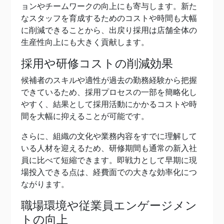
ョンやチームワークの向上にも寄与します。新た
なスタッフを育成するためのコストや時間も大幅
に削減できることから、出戻り採用は店舗全体の
生産性向上にも大きく貢献します。
採用や研修コストの削減効果
候補者のスキルや適性が過去の勤務経験から把握
できているため、採用プロセスの一部を簡略化し
やすく、結果として採用活動にかかるコストや時
間を大幅に抑えることが可能です。
さらに、組織の文化や業務内容をすでに理解して
いる人材を迎えるため、研修期間も通常の新入社
員に比べて短縮できます。即戦力として早期に現
場投入できる点は、経費面での大きな効率化につ
ながります。
職場環境や従業員エンゲージメン
トの向上