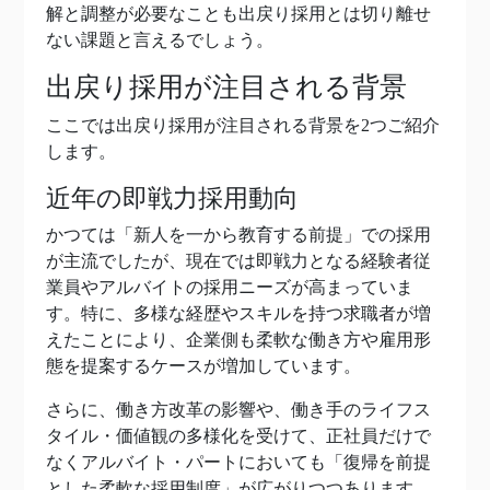
解と調整が必要なことも出戻り採用とは切り離せ
ない課題と言えるでしょう。
出戻り採用が注目される背景
ここでは出戻り採用が注目される背景を2つご紹介
します。
近年の即戦力採用動向
かつては「新人を一から教育する前提」での採用
が主流でしたが、現在では即戦力となる経験者従
業員やアルバイトの採用ニーズが高まっていま
す。特に、多様な経歴やスキルを持つ求職者が増
えたことにより、企業側も柔軟な働き方や雇用形
態を提案するケースが増加しています。
さらに、働き方改革の影響や、働き手のライフス
タイル・価値観の多様化を受けて、正社員だけで
なくアルバイト・パートにおいても「復帰を前提
とした柔軟な採用制度」が広がりつつあります。