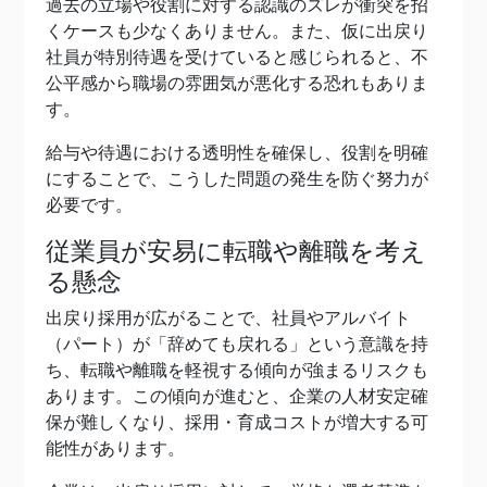
過去の立場や役割に対する認識のズレが衝突を招
くケースも少なくありません。また、仮に出戻り
社員が特別待遇を受けていると感じられると、不
公平感から職場の雰囲気が悪化する恐れもありま
す。
給与や待遇における透明性を確保し、役割を明確
にすることで、こうした問題の発生を防ぐ努力が
必要です。
従業員が安易に転職や離職を考え
る懸念
出戻り採用が広がることで、社員やアルバイト
（パート）が「辞めても戻れる」という意識を持
ち、転職や離職を軽視する傾向が強まるリスクも
あります。この傾向が進むと、企業の人材安定確
保が難しくなり、採用・育成コストが増大する可
能性があります。