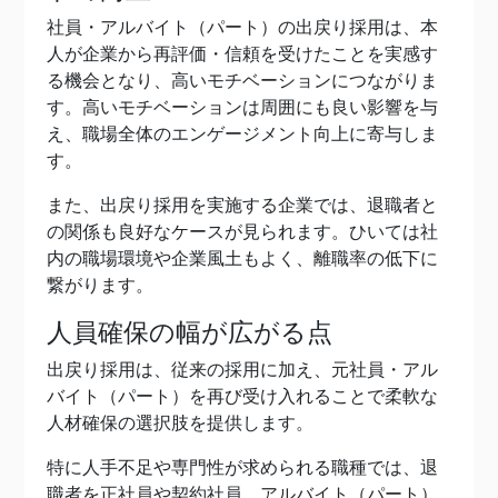
社員・アルバイト（パート）の出戻り採用は、本
人が企業から再評価・信頼を受けたことを実感す
る機会となり、高いモチベーションにつながりま
す。高いモチベーションは周囲にも良い影響を与
え、職場全体のエンゲージメント向上に寄与しま
す。
また、出戻り採用を実施する企業では、退職者と
の関係も良好なケースが見られます。ひいては社
内の職場環境や企業風土もよく、離職率の低下に
繋がります。
人員確保の幅が広がる点
出戻り採用は、従来の採用に加え、元社員・アル
バイト（パート）を再び受け入れることで柔軟な
人材確保の選択肢を提供します。
特に人手不足や専門性が求められる職種では、退
職者を正社員や契約社員、アルバイト（パート）