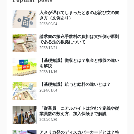
入金が遅れてしまったときのお詫び文の書
き方（文例あり）
2023/09/04
請求書の振込手数料の負担は支払側が原則
である法的根拠について
2023/12/21
【基礎知識】徴収とは？集金と徴収の違い
を解説
2023/11/16
【基礎知識】給与と給料の違いとは？
2024/01/04
「従業員」にアルバイトは含む？定義や従
業員数の数え方、加入保険まで解説
2025/04/30
アメリカ発のディスカバーカードとは？特