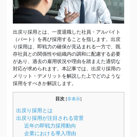
出戻り採用とは、一度退職した社員・アルバイト
（パート）を再び採用することを指します。出戻
り採用は、即戦力の確保が見込まれる一方で、既
存社員との関係性や組織内の調和に配慮する必要
があり、過去の雇用状況や理由を踏まえた適切な
対応が求められます。本記事では、出戻り採用の
メリット・デメリットを解説した上でどのような
採用をすべきか解説します。
目次
[
非表示
]
出戻り採用とは
出戻り採用が注目される背景
近年の即戦力採用動向
企業における導入理由