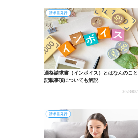
請求書発行
適格請求書（インボイス）とはなんのこと
記載事項についても解説
2023/08
請求書発行