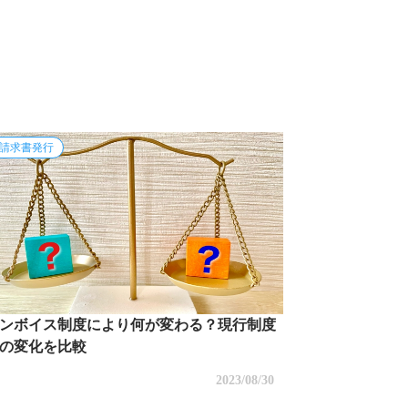
タリング
3社間ファクタリング
AI-OCR
請求書発行
ンボイス制度により何が変わる？現行制度
の変化を比較
2023/08/30