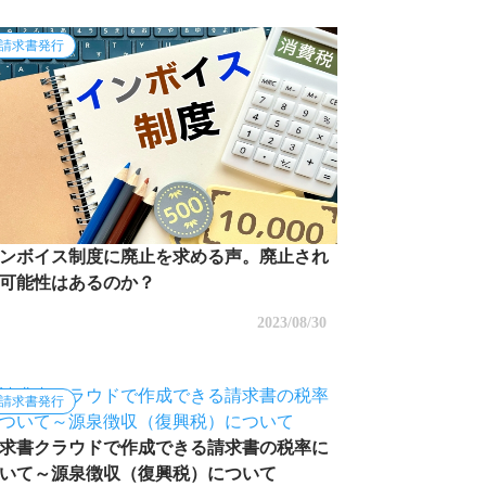
請求書発行
ンボイス制度に廃止を求める声。廃止され
可能性はあるのか？
2023/08/30
請求書発行
求書クラウドで作成できる請求書の税率に
いて～源泉徴収（復興税）について