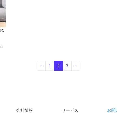
れ
/29
投稿ナビゲーション
«
1
2
3
»
会社情報
サービス
お問