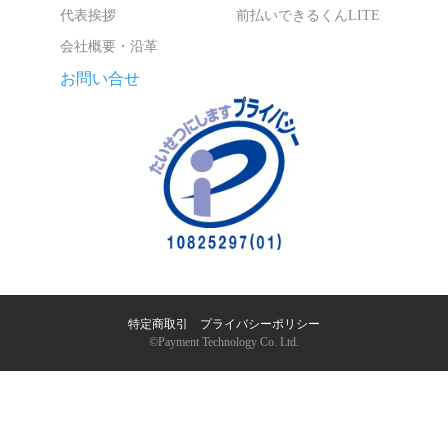
代表挨拶
前払いできるくんLITE
会社概要・沿革
お問い合せ
特定商取引
｜
プライバシーポリシー
©︎Payment Technology Co. Ltd.