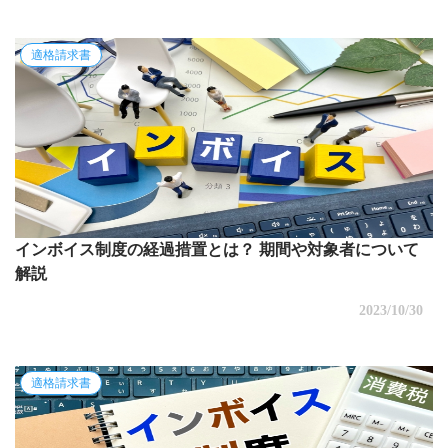
適格請求書
インボイス制度の経過措置とは？ 期間や対象者について
解説
2023/10/30
適格請求書