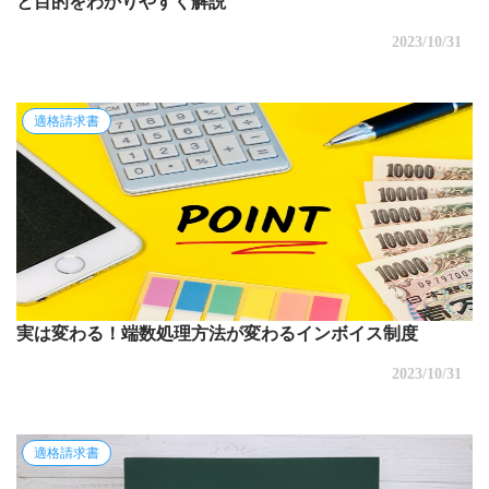
と目的をわかりやすく解説
2023/10/31
適格請求書
実は変わる！端数処理方法が変わるインボイス制度
2023/10/31
適格請求書