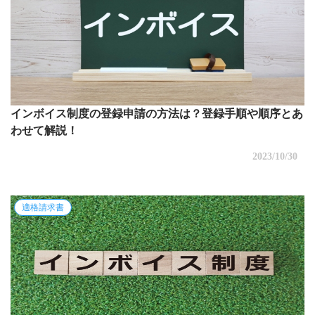
インボイス制度の登録申請の方法は？登録手順や順序とあ
わせて解説！
2023/10/30
適格請求書