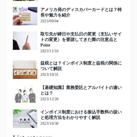
アメリカ発のディスカバーカードとは？特
長や魅力を紹介
2023/09/04
取引先が締日や支払日の変更（支払いサイ
トの変更）を要請してきた際の注意点と
Point
2023/11/10
益税とは？インボイス制度と益税の関係に
ついて解説
2023/10/31
【基礎知識】業務委託とアルバイトの違い
とは？
2023/12/20
インボイス制度における振込手数料の扱い
と処理方法をわかりやすく解説
2023/10/30