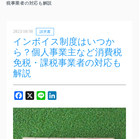
税事業者の対応も解説
2023/10/30
請求書
インボイス制度はいつか
ら？個人事業主など消費税
免税・課税事業者の対応も
解説
Facebook
X
Line
LinkedIn