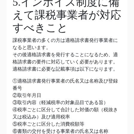
5.インボイス制度に備
えて課税事業者が対応
すべきこと
課税事業者の多くの方は適格請求書発行事業者に
なると思います。
その後適格請求書を発行することになるため、適
格請求書の要件に対応していく必要があります。
適格請求書に必要な記載事項は以下になります。
①適格請求書発行事業者の氏名又は名称及び登録
番号
②取引年月日
③取引内容（軽減税率の対象品目である旨）
④税率ごとに区分して合計した対価の額（税抜き
又は税込み）及び適用税率
⑤税率ごとに区分した消費税額等
⑥書類の交付を受ける事業者の氏名又は名称