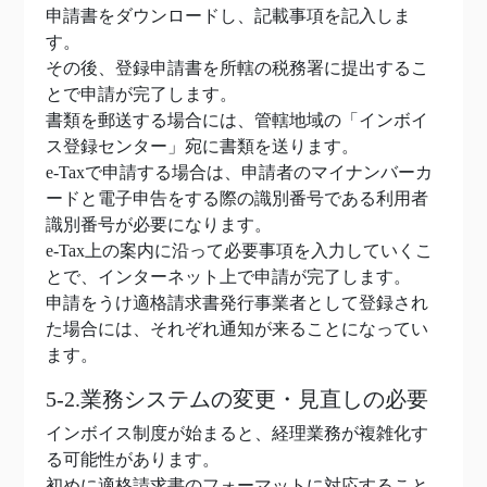
申請書をダウンロードし、記載事項を記入しま
す。
その後、登録申請書を所轄の税務署に提出するこ
とで申請が完了します。
書類を郵送する場合には、管轄地域の「インボイ
ス登録センター」宛に書類を送ります。
e-Taxで申請する場合は、申請者のマイナンバーカ
ードと電子申告をする際の識別番号である利用者
識別番号が必要になります。
e-Tax上の案内に沿って必要事項を入力していくこ
とで、インターネット上で申請が完了します。
申請をうけ適格請求書発行事業者として登録され
た場合には、それぞれ通知が来ることになってい
ます。
5-2.業務システムの変更・見直しの必要
インボイス制度が始まると、経理業務が複雑化す
る可能性があります。
初めに適格請求書のフォーマットに対応すること