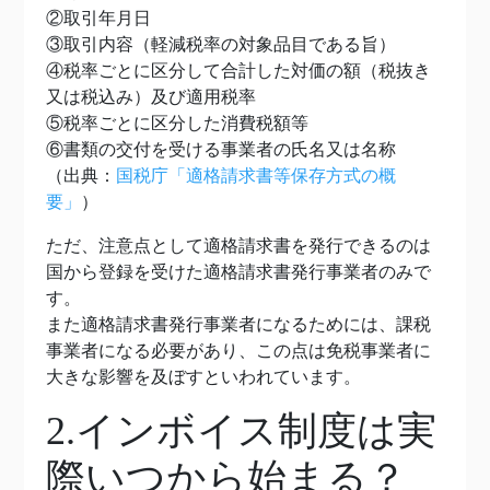
②取引年月日
③取引内容（軽減税率の対象品目である旨）
④税率ごとに区分して合計した対価の額（税抜き
又は税込み）及び適用税率
⑤税率ごとに区分した消費税額等
⑥書類の交付を受ける事業者の氏名又は名称
（出典：
国税庁「適格請求書等保存方式の概
要」
）
ただ、注意点として適格請求書を発行できるのは
国から登録を受けた適格請求書発行事業者のみで
す。
また適格請求書発行事業者になるためには、課税
事業者になる必要があり、この点は免税事業者に
大きな影響を及ぼすといわれています。
2.インボイス制度は実
際いつから始まる？