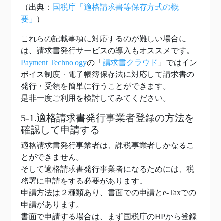
（出典：
国税庁「適格請求書等保存方式の概
要」
）
これらの記載事項に対応するのが難しい場合に
は、請求書発行サービスの導入もオススメです。
Payment Technology
の「
請求書クラウド
」ではイン
ボイス制度・電子帳簿保存法に対応して請求書の
発行・受領を簡単に行うことができます。
是非一度ご利用を検討してみてください。
5-1.適格請求書発行事業者登録の方法を
確認して申請する
適格請求書発行事業者は、課税事業者しかなるこ
とができません。
そして適格請求書発行事業者になるためには、税
務署に申請をする必要があります。
申請方法は２種類あり、書面での申請とe-Taxでの
申請があります。
書面で申請する場合は、まず国税庁のHPから登録