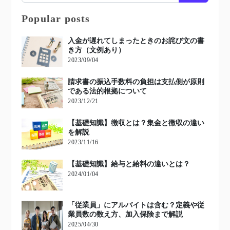
Popular posts
入金が遅れてしまったときのお詫び文の書
き方（文例あり）
2023/09/04
請求書の振込手数料の負担は支払側が原則
である法的根拠について
2023/12/21
【基礎知識】徴収とは？集金と徴収の違い
を解説
2023/11/16
【基礎知識】給与と給料の違いとは？
2024/01/04
「従業員」にアルバイトは含む？定義や従
業員数の数え方、加入保険まで解説
2025/04/30