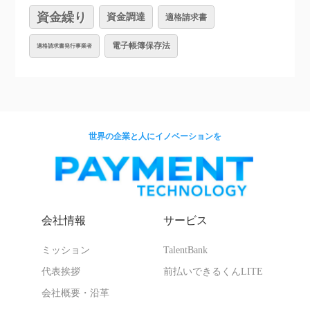
資金繰り
資金調達
適格請求書
電子帳簿保存法
適格請求書発行事業者
世界の企業と人にイノベーションを
会社情報
サービス
ミッション
TalentBank
代表挨拶
前払いできるくんLITE
会社概要・沿革