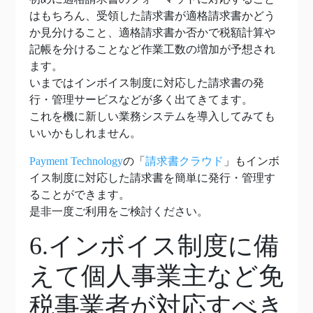
はもちろん、受領した請求書が適格請求書かどう
か見分けること、適格請求書か否かで税額計算や
記帳を分けることなど作業工数の増加が予想され
ます。
いまではインボイス制度に対応した請求書の発
行・管理サービスなどが多く出てきてます。
これを機に新しい業務システムを導入してみても
いいかもしれません。
Payment Technology
の「
請求書クラウド
」もインボ
イス制度に対応した請求書を簡単に発行・管理す
ることができます。
是非一度ご利用をご検討ください。
6.インボイス制度に備
えて個人事業主など免
税事業者が対応すべき