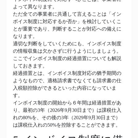
よって異なります。
ただ全ての事業者に共通して言えることは「イン
ボイス制度に対応するか否か」を検討していくこ
とが重要であり、判断することが対応への備えに
なります。
適切な判断をしていくためにも、インボイス制度
の情報収集は欠かさずに行うようにしましょう。
ここでインボイス制度の経過措置についても解説
しておきます。
経過措置とは、インボイス制度対応の猶予期間の
ようなもので、適格請求書でなくても請求書の仕
入税額控除ができるといった内容になっていま
す。
インボイス制度の開始から６年間は経過措置があ
り、最初の3年（2026年9月30日まで）は課税仕入
れの80%を、その後の3年（2029年9月30日まで）
は課税仕入れの50%を控除することができます。