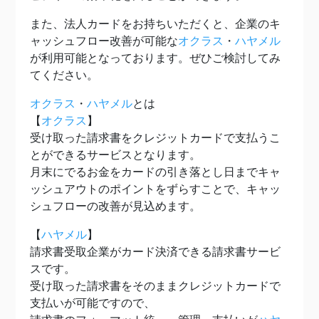
また、法人カードをお持ちいただくと、企業のキ
ャッシュフロー改善が可能な
オクラス
・
ハヤメル
が利用可能となっております。ぜひご検討してみ
てください。
オクラス
・
ハヤメル
とは
【
オクラス
】
受け取った請求書をクレジットカードで支払うこ
とができるサービスとなります。
月末にでるお金をカードの引き落とし日までキャ
ッシュアウトのポイントをずらすことで、キャッ
シュフローの改善が見込めます。
【
ハヤメル
】
請求書受取企業がカード決済できる請求書サービ
スです。
受け取った請求書をそのままクレジットカードで
支払いが可能ですので、