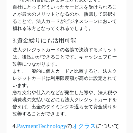
自社にとってどういったサービスを受けられるこ
とが最大のメリットとなるのか、熟慮して選択す
ることで、法人カードがビジネスシーンにおいて
頼れる味方となってくれるでしょう。
3.資金繰りにも活用可能
法人クレジットカードの名義で決済するメリット
は、後払いができることです。キャッシュフロー
改善につながります。
また、一般的に個人カードと比較すると、法人ク
レジットカードは利用限度額が高めに設定されて
います。
急な支出や仕入れなどが発生した際や、法人税や
消費税の支払いなどにも法人クレジットカードを
使えば、出金のタイミングを遅らせて資金繰りを
改善することができます。
4.
PaymentTechnology
の
オクラス
について