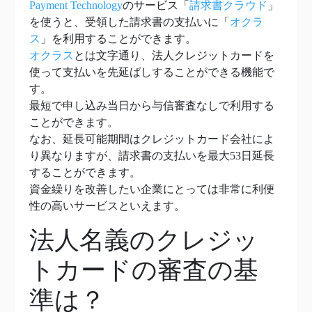
Payment Technology
のサービス「
請求書クラウド
」
を使うと、受領した請求書の支払いに「
オクラ
ス
」を利用することができます。
オクラス
とは文字通り、法人クレジットカードを
使って支払いを先延ばしすることができる機能で
す。
最短で申し込み当日から与信審査なしで利用する
ことができます。
なお、延長可能期間はクレジットカード会社によ
り異なりますが、請求書の支払いを最大53日延長
することができます。
資金繰りを改善したい企業にとっては非常に利便
性の高いサービスといえます。
法人名義のクレジッ
トカードの審査の基
準は？