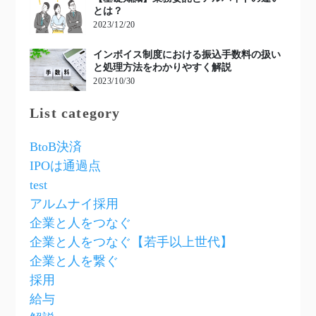
とは？
2023/12/20
インボイス制度における振込手数料の扱い
と処理方法をわかりやすく解説
2023/10/30
List category
BtoB決済
IPOは通過点
test
アルムナイ採用
企業と人をつなぐ
企業と人をつなぐ【若手以上世代】
企業と人を繋ぐ
採用
給与