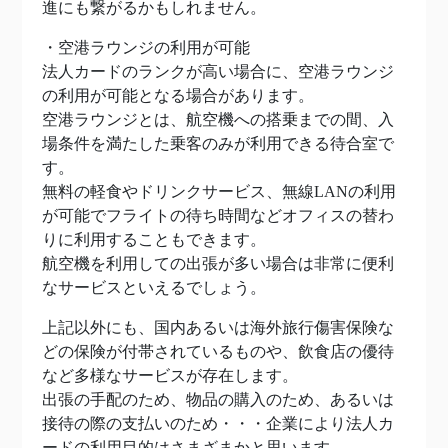
進にも繋がるかもしれません。
・空港ラウンジの利用が可能
法人カードのランクが高い場合に、空港ラウンジ
の利用が可能となる場合があります。
空港ラウンジとは、航空機への搭乗までの間、入
場条件を満たした乗客のみが利用できる待合室で
す。
無料の軽食やドリンクサービス、無線LANの利用
が可能でフライトの待ち時間などオフィスの替わ
りに利用することもできます。
航空機を利用しての出張が多い場合は非常に便利
なサービスといえるでしょう。
上記以外にも、国内あるいは海外旅行傷害保険な
どの保険が付帯されているものや、飲食店の優待
など多様なサービスが存在します。
出張の手配のため、物品の購入のため、あるいは
接待の際の支払いのため・・・企業により法人カ
ードの利用目的はさまざまかと思います。