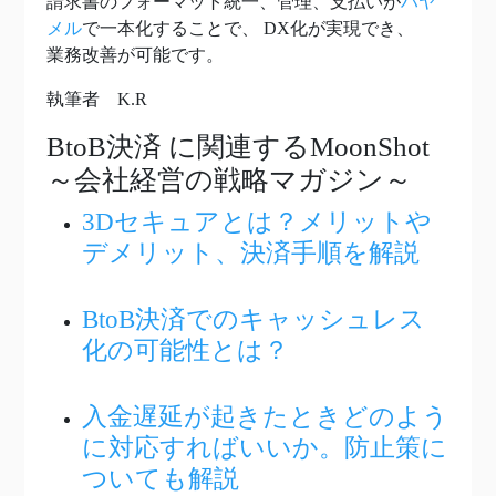
請求書のフォーマット統一、管理、支払いが
ハヤ
メル
で一本化することで、 DX化が実現でき、
業務改善が可能です。
執筆者 K.R
BtoB決済
に関連するMoonShot
～会社経営の戦略マガジン～
3Dセキュアとは？メリットや
デメリット、決済手順を解説
BtoB決済でのキャッシュレス
化の可能性とは？
入金遅延が起きたときどのよう
に対応すればいいか。防止策に
ついても解説