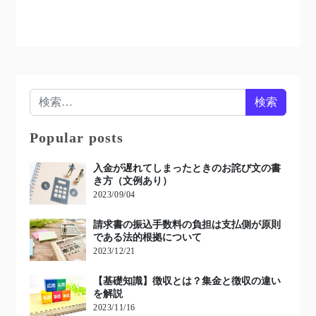
検索:
Popular posts
入金が遅れてしまったときのお詫び文の書
き方（文例あり）
2023/09/04
請求書の振込手数料の負担は支払側が原則
である法的根拠について
2023/12/21
【基礎知識】徴収とは？集金と徴収の違い
を解説
2023/11/16