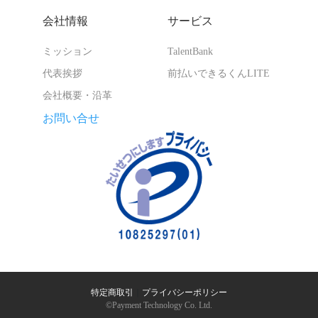
会社情報
サービス
ミッション
TalentBank
代表挨拶
前払いできるくんLITE
会社概要・沿革
お問い合せ
特定商取引
｜
プライバシーポリシー
©︎Payment Technology Co. Ltd.