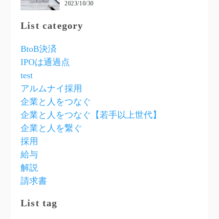
2023/10/30
List category
BtoB決済
IPOは通過点
test
アルムナイ採用
企業と人をつなぐ
企業と人をつなぐ【若手以上世代】
企業と人を繋ぐ
採用
給与
解説
請求書
List tag