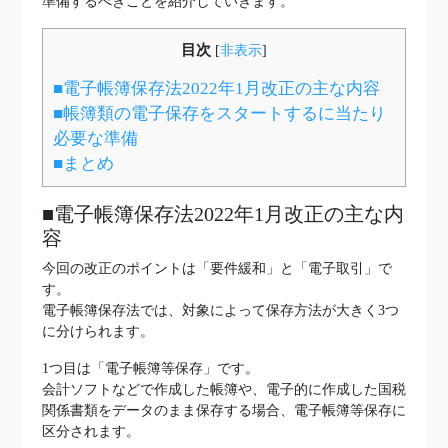
準備するべきことを紹介していきます。
目次
[
非表示
]
■電子帳簿保存法2022年1月改正の主な内容
■帳簿類の電子保存をスタートするに当たり
必要な準備
■まとめ
■電子帳簿保存法2022年1月改正の主な内
容
今回の改正のポイントは「要件緩和」と「電子取引」で
す。
電子帳簿保存法では、対象によって保存方法が大きく3つ
に分けられます。
1つ目は「電子帳簿等保存」です。
会計ソフトなどで作成した帳簿や、電子的に作成した国税
関係書類をデータのまま保存する場合、電子帳簿等保存に
区分されます。