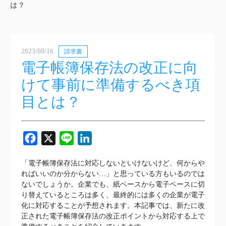
は？
2023/08/16
請求書
電子帳簿保存法の改正に向
けて事前に準備するべき項
目とは？
Facebook
X
Line
LinkedIn
「電子帳簿保存法に対応しないといけないけど、何からや
ればいいのか分からない…」と思っている方もいるのでは
ないでしょうか。企業でも、紙ベースから電子ベースに切
り替えているところは多く、最終的には多くの企業が電子
化に対応することが予想されます。本記事では、新たに改
正された電子帳簿保存法の改正ポイントから対応する上で