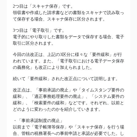
2つ目は「スキャナ保存」です。
領収書や作成した請求書などの書類をスキャナで読み取っ
て保存する場合、スキャナ保存に区分されます。
3つ目は「電子取引」です。
電子的にやり取りした書類をデータで保存する場合、電子
取引に区分されます。
今回の法改正は、上記の3区分に様々な「要件緩和」が行
われています。また、「電子取引における電子データ保存
の義務化」も改正により加えられました。
続いて「要件緩和」された改正点について説明します。
改正点は、「事前承認の廃止」や「タイムスタンプ要件の
緩和」、「適正事務処理要件の廃止」、「システム要件の
緩和」、「検索要件の緩和」などです。それぞれ、以前と
どのように変わったのかを紹介していきます。
・「事前承認制度の廃止」
以前まで「電子帳簿等保存」や「スキャナ保存」を行う場
合、管轄の税務署長への事前申請と承認が必要でした。し