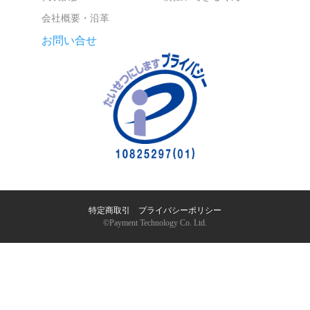
会社概要・沿革
お問い合せ
特定商取引
｜
プライバシーポリシー
©︎Payment Technology Co. Ltd.