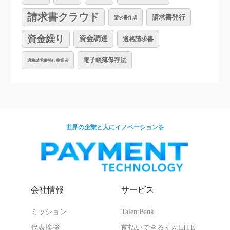
請求書クラウド
請求書発行
請求書作成
資金繰り
資金調達
適格請求書
電子帳簿保存法
適格請求書発行事業者
世界の企業と人にイノベーションを
会社情報
サービス
ミッション
TalentBank
代表挨拶
前払いできるくんLITE