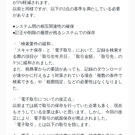
が5%軽減されます。
以前と同様ですが、以下の2点の基準を満たしている必要
があります。
●システム間の相互関連性の確保
●訂正や削除の履歴が残るシステムでの保存
・「検索要件の緩和」
「スキャナ保存」と「電子取引」において、記録を検索す
る際の項目が「取引生年月日」「取引金額」「取引先」の
3つに緩和されました。
また、税務署からの要請があっても、記録のダウンロード
が速やかに行えるよう対策されている場合「複数の条件で
検索できる」や「範囲指定」などの必要性はなくなりまし
た。
・「電子取引についての改正点」
以前までは紙で取引の保存を行っていた企業も多く、現在
もそうしている企業は多いと思います。しかし、今回の改
正により、電子取引の紙面保存が廃止されました。
「電子取引」とは以下の取引を指します。