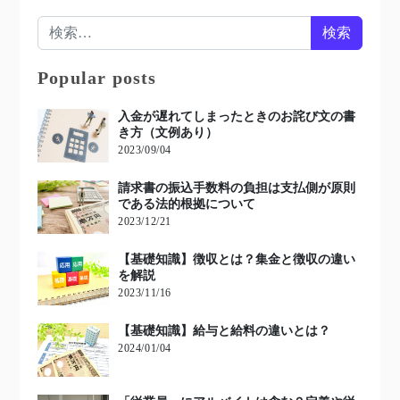
検索:
Popular posts
入金が遅れてしまったときのお詫び文の書
き方（文例あり）
2023/09/04
請求書の振込手数料の負担は支払側が原則
である法的根拠について
2023/12/21
【基礎知識】徴収とは？集金と徴収の違い
を解説
2023/11/16
【基礎知識】給与と給料の違いとは？
2024/01/04