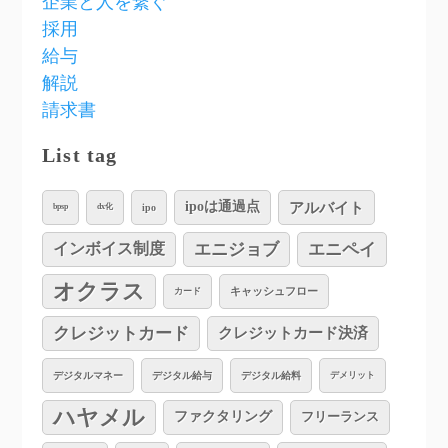
企業と人を繋ぐ
採用
給与
解説
請求書
List tag
アルバイト
ipoは通過点
ipo
bpsp
dx化
インボイス制度
エニジョブ
エニペイ
オクラス
キャッシュフロー
カード
クレジットカード
クレジットカード決済
デジタルマネー
デジタル給与
デジタル給料
デメリット
ハヤメル
ファクタリング
フリーランス