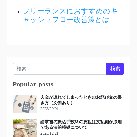
フリーランスにおすすめのキ
ャッシュフロー改善策とは
検索:
Popular posts
入金が遅れてしまったときのお詫び文の書
き方（文例あり）
2023/09/04
請求書の振込手数料の負担は支払側が原則
である法的根拠について
2023/12/21