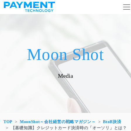
コンテンツへスキップ
メインナビゲーション
Moon Shot
Media
TOP
MoonShot～会社経営の戦略マガジン～
BtoB決済
【基礎知識】クレジットカード決済時の「オーソリ」とは？