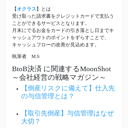
【
オクラス
】とは
受け取った請求書をクレジットカードで支払う
ことができるサービスとなります。
月末にでるお金をカードの引き落とし日までキ
ャッシュアウトのポイントをずらすことで、
キャッシュフローの改善が見込めます。
執筆者 M.S
BtoB決済
に関連するMoonShot
～会社経営の戦略マガジン～
【倒産リスクに備えて】仕入先
の与信管理とは？
【取引先倒産】与信管理はなぜ
大切？