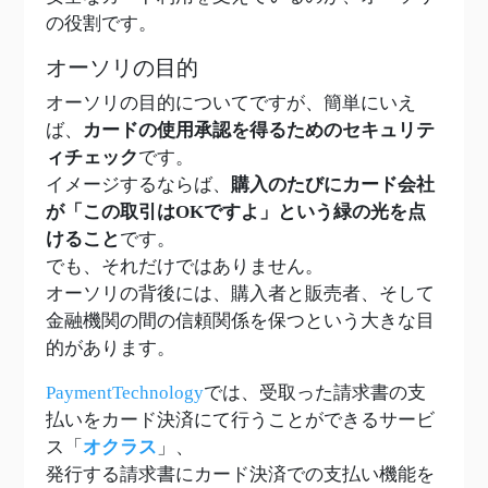
の役割です。
オーソリの目的
オーソリの目的についてですが、簡単にいえ
ば、
カードの使用承認を得るためのセキュリテ
ィチェック
です。
イメージするならば、
購入のたびにカード会社
が「この取引はOKですよ」という緑の光を点
けること
です。
でも、それだけではありません。
オーソリの背後には、購入者と販売者、そして
金融機関の間の信頼関係を保つという大きな目
的があります。
PaymentTechnology
では、受取った請求書の支
払いをカード決済にて行うことができるサービ
ス「
オクラス
」、
発行する請求書にカード決済での支払い機能を