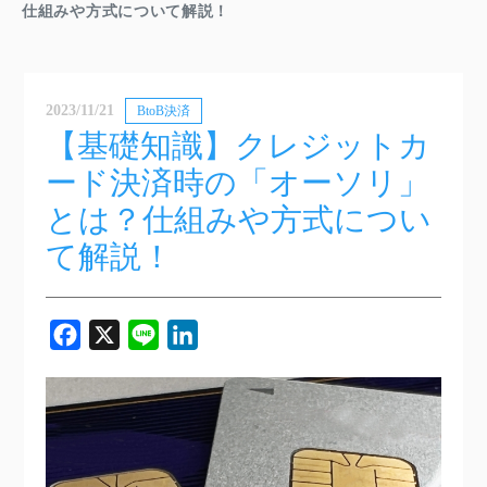
仕組みや方式について解説！
2023/11/21
BtoB決済
【基礎知識】クレジットカ
ード決済時の「オーソリ」
とは？仕組みや方式につい
て解説！
Facebook
X
Line
LinkedIn