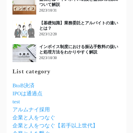
ついて解説
2023/10/31
【基礎知識】業務委託とアルバイトの違い
とは？
2023/12/20
インボイス制度における振込手数料の扱い
と処理方法をわかりやすく解説
2023/10/30
List category
BtoB決済
IPOは通過点
test
アルムナイ採用
企業と人をつなぐ
企業と人をつなぐ【若手以上世代】