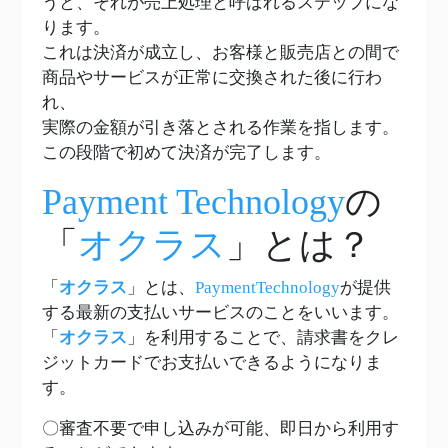
うと、それが売上処理と呼ばれるステップにな
ります。
これは決済が成立し、お客様と販売店との間で
商品やサービスが正常に交換された後に行わ
れ、
実際の金額が引き落とされる作業を指します。
この段階で初めて決済が完了します。
Payment Technology
の
「
オクラス
」とは？
「
オクラス
」とは、
PaymentTechnology
が提供
する最新の支払いサービスのことをいいます。
「
オクラス
」を利用することで、請求書をクレ
ジットカードでお支払いできるようになりま
す。
〇審査不要で申し込みが可能、即日から利用す