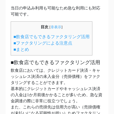
当日の申込み利用も可能なため急な利用にも対応
可能です。
目次
[
非表示
]
■飲食店でもできるファクタリング活用
■ファクタリングによる注意点
■まとめ
■飲食店でもできるファクタリング活用
飲食店においては、クレジットカード決済・キャ
ッシュレス決済の未入金分（売掛債権）をファク
タリングすることができます。
基本的にクレジットカードやキャッシュレス決済
の入金は1か月前後かかることが多いため、急な資
金調達の際に非常に役立つでしょう。
また、これらの売掛先は信用力が高い（売掛債権
が未払いになる可能性が低い）ためファクタリン