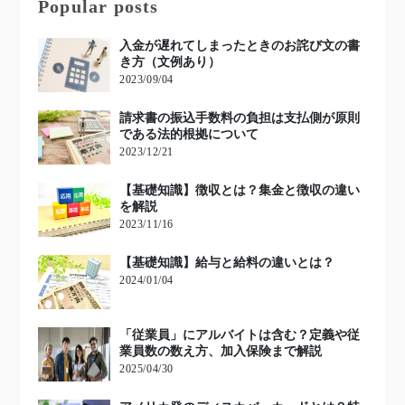
Popular posts
入金が遅れてしまったときのお詫び文の書
き方（文例あり）
2023/09/04
請求書の振込手数料の負担は支払側が原則
である法的根拠について
2023/12/21
【基礎知識】徴収とは？集金と徴収の違い
を解説
2023/11/16
【基礎知識】給与と給料の違いとは？
2024/01/04
「従業員」にアルバイトは含む？定義や従
業員数の数え方、加入保険まで解説
2025/04/30