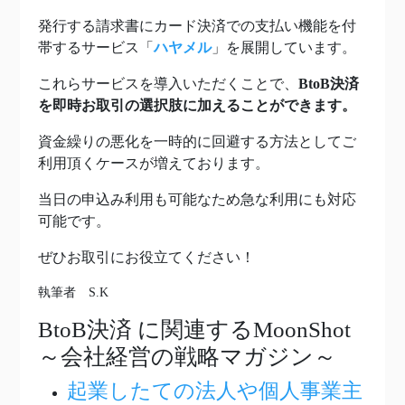
発行する請求書にカード決済での支払い機能を付
帯するサービス「
ハヤメル
」を展開しています。
これらサービスを導入いただくことで、
BtoB決済
を即時お取引の選択肢に加えることができます。
資金繰りの悪化を一時的に回避する方法としてご
利用頂くケースが増えております。
当日の申込み利用も可能なため急な利用にも対応
可能です。
ぜひお取引にお役立てください！
執筆者 S.K
BtoB決済
に関連するMoonShot
～会社経営の戦略マガジン～
起業したての法人や個人事業主