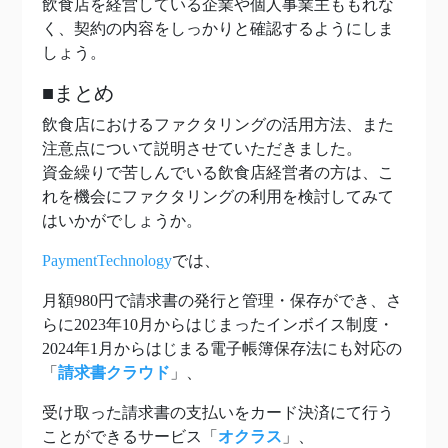
飲食店を経営している企業や個人事業主ももれな
く、契約の内容をしっかりと確認するようにしま
しょう。
■まとめ
飲食店におけるファクタリングの活用方法、また
注意点について説明させていただきました。
資金繰りで苦しんでいる飲食店経営者の方は、こ
れを機会にファクタリングの利用を検討してみて
はいかがでしょうか。
PaymentTechnology
では、
月額980円で請求書の発行と管理・保存ができ、さ
らに2023年10月からはじまったインボイス制度・
2024年1月からはじまる電子帳簿保存法にも対応の
「
請求書クラウド
」、
受け取った請求書の支払いをカード決済にて行う
ことができるサービス「
オクラス
」、