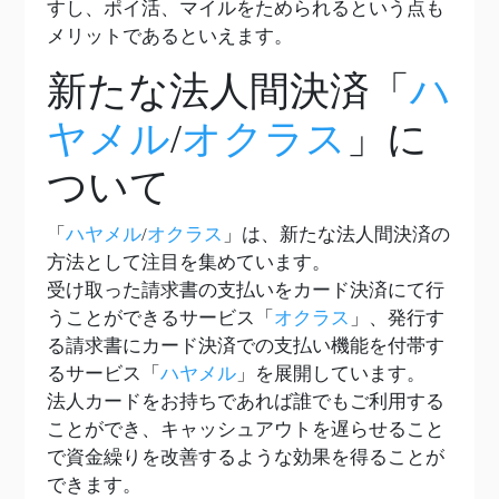
すし、ポイ活、マイルをためられるという点も
メリットであるといえます。
新たな法人間決済「
ハ
ヤメル
/
オクラス
」に
ついて
「
ハヤメル
/
オクラス
」は、新たな法人間決済の
方法として注目を集めています。
受け取った請求書の支払いをカード決済にて行
うことができるサービス「
オクラス
」、発行す
る請求書にカード決済での支払い機能を付帯す
るサービス「
ハヤメル
」を展開しています。
法人カードをお持ちであれば誰でもご利用する
ことができ、キャッシュアウトを遅らせること
で資金繰りを改善するような効果を得ることが
できます。