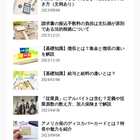
き方（文例あり）
2023/09/04
請求書の振込手数料の負担は支払側が原則
である法的根拠について
2023/12/21
【基礎知識】徴収とは？集金と徴収の違い
を解説
2023/11/16
【基礎知識】給与と給料の違いとは？
2024/01/04
「従業員」にアルバイトは含む？定義や従
業員数の数え方、加入保険まで解説
2025/04/30
アメリカ発のディスカバーカードとは？特
長や魅力を紹介
2023/09/04