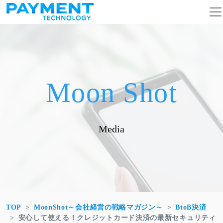
コンテンツへスキップ
メインナビゲーション
Moon Shot
Media
TOP
MoonShot～会社経営の戦略マガジン～
BtoB決済
安心して使える！クレジットカード決済の最新セキュリティ