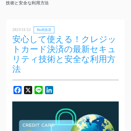
技術と安全な利用方法
2023/11/22
BtoB決済
安心して使える！クレジッ
トカード決済の最新セキュ
リティ技術と安全な利用方
法
Facebook
X
Line
LinkedIn