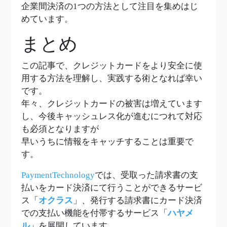
企業間決済の1つの方法として注目を集めはじ
めています。
まとめ
この記事で、クレジットカードをより安全に使
用する方法を理解し、実践する術となれば幸い
です。
年々、クレジットカードの被害は増えています
し、今後キャッシュレス化が進むにつれて対応
も必須となりますが
早いうちに情報をキャッチすることは重要で
す。
PaymentTechnology
では、受取った請求書の支
払いをカード決済にて行うことができるサービ
ス「
オクラス
」、発行する請求書にカード決済
での支払い機能を付帯するサービス「
ハヤメ
ル
」を展開しています。