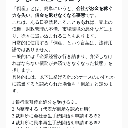
「倒産」とは、簡単にいうと、
会社がお金を稼ぐ
力を失い、借金を返せなくなる事態
です。
これは、ある日突然起こることもあれば、売上の
低迷、財政管理の不備、市場環境の悪化などによ
り、徐々に追い込まれることもあります。
日常的に使用する「倒産」という言葉は、法律用
語ではありません。
一般的には「企業経営が行き詰まり、弁済しなけ
ればならない債務が弁済できなくなった状態」を
指します。
具体的には、以下に挙げる6つのケースのいずれか
に該当すると認められた場合を「倒産」と定めま
す。
1 銀行取引停止処分を受ける※1
2 内整理する（代表が倒産を認めた時）
3 裁判所に会社更生手続開始を申請する※2
4 裁判所に民事再生手続開始を申請する※2