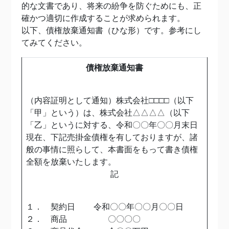
的な文書であり、将来の紛争を防ぐためにも、正
確かつ適切に作成することが求められます。
以下、債権放棄通知書（ひな形）です。参考にし
てみてください。
債権放棄通知書
（内容証明として通知）株式会社□□□□（以下
「甲」という）は、株式会社△△△△（以下
「乙」というに対する、令和〇〇年〇〇月末日
現在、下記売掛金債権を有しておりますが、諸
般の事情に照らして、本書面をもって書き債権
全額を放棄いたします。
記
１． 契約日 令和〇〇年〇〇月〇〇日
２． 商品 〇〇〇〇