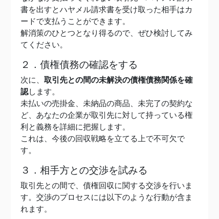
書を出すとハヤメル請求書を受け取った相手はカ
ードで支払うことができます。
解消策のひとつとなり得るので、ぜひ検討してみ
てください。
２．債権債務の確認をする
次に、
取引先との間の未解決の債権債務関係を確
認
します。
未払いの売掛金、未納品の商品、未完了の契約な
ど、あなたの企業が取引先に対して持っている権
利と義務を詳細に把握します。
これは、今後の回収戦略を立てる上で不可欠で
す。
３．相手方との交渉を試みる
取引先との間で、債権回収に関する交渉を行いま
す。交渉のプロセスには以下のような行動が含ま
れます。