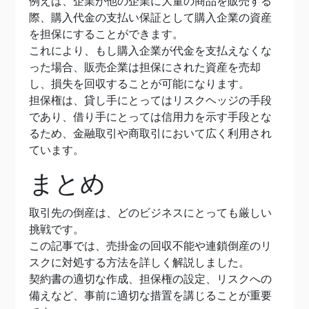
例えば、企業が他の企業に大量の商品を販売する
際、購入代金の支払い保証として購入企業の資産
を担保にすることができます。
これにより、もし購入企業が代金を支払えなくな
った場合、販売企業は担保にされた資産を売却
し、損失を回収することが可能になります。
担保権は、貸し手にとってはリスクヘッジの手段
であり、借り手にとっては信用力を示す手段とな
るため、金融取引や商取引において広く利用され
ています。
まとめ
取引先の倒産は、どのビジネスにとっても厳しい
挑戦です。
この記事では、売掛金の回収不能や連鎖倒産のリ
スクに対処する方法を詳しく解説しました。
契約書の適切な作成、担保権の設定、リスクへの
備えなど、事前に適切な措置を講じることが重要