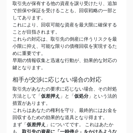
取引先が保有する他の資産を譲り受けたり、追加
で担保や保証を受けることも、回収戦略の一部と
してあります。
これにより、回収可能な資産を最大限に確保する
ことが目指されます。
これらの対応は、取引先の倒産に伴うリスクを最
小限に抑え、可能な限りの債権回収を実現するた
めに重要です。
早期の情報収集と迅速な行動が、効果的な対応の
鍵となります。
相手が交渉に応じない場合の対応
取引先があなたの要求に応じない場合、その対処
方法として「
仮差押え
」と「
仮処分
」という法的
措置があります。
これらはあなたの権利を守り、最終的にはお金を
回収するための効果的な道具となり得ます。
まず「
仮差押え
」についてです。 これはあたか
も、
取引先の資産に「一時停止」をかけるような