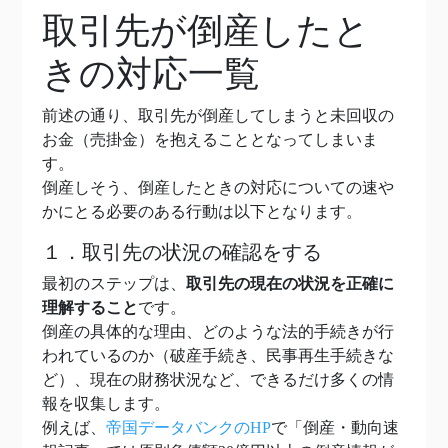
取引先が倒産したと
きの対応一覧
前述の通り、取引先が倒産してしまうと未回収の
お金（売掛金）を抱えることとなってしまいま
す。
倒産しそう、倒産したときの対応についての速や
かにとる必要のある行動は以下となります。
１．取引先の状況の確認をする
最初のステップは、
取引先の現在の状況を正確に
理解すること
です。
倒産の具体的な理由、どのような法的手続きが行
われているのか（破産手続き、民事再生手続きな
ど）、現在の財務状況など、できるだけ多くの情
報を収集します。
例えば、
帝国データバンクのHP
で「倒産・動向速