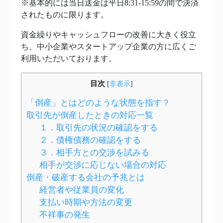
※基本的には当日送金は平日8:31-15:59の間で決済
されたものに限ります。
資金繰りやキャッシュフローの改善に大きく役立
ち、中小企業やスタートアップ企業の方に広くご
利用いただいております。
目次
[
非表示
]
「倒産」とはどのような状態を指す？
取引先が倒産したときの対応一覧
１．取引先の状況の確認をする
２．債権債務の確認をする
３．相手方との交渉を試みる
相手が交渉に応じない場合の対応
倒産・破産する会社の予兆とは
経営者や従業員の変化
支払い時期や方法の変更
不祥事の発生