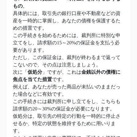
もの
。
具体的には、取引先の銀行口座や不動産などの資
産を一時的に掌握し、あなたの債権を保護するた
めの措置です。
この手続きを始めるためには、裁判所に特別な申
立てをし、請求額の15～20%の保証金を支払う必
要があります。
ただし、この保証金は、裁判が終わるまで返って
こないので、その点は注意しましょう。
次に「
仮処分
」ですが、これは
金銭以外の債権に
焦点を当てた措置
です。
例えば、あなたが売った商品が未払いのままだっ
た場合などに有効です。
この手続きには裁判所に申し立てをし、こちらも
請求額の20～30%の保証金が必要になります。
仮処分は、取引先の特定の行動を一時的に停止さ
せるか、特定の状態を維持するために用いりま
す。