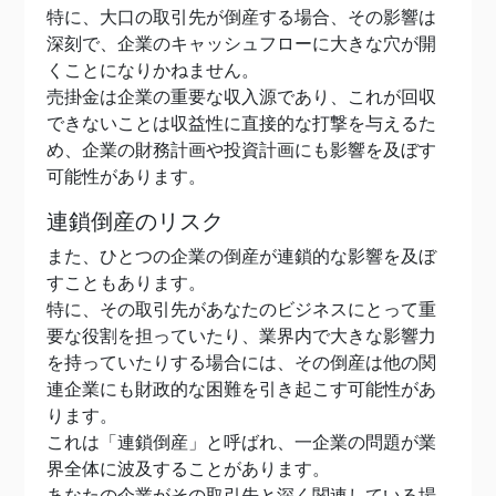
特に、大口の取引先が倒産する場合、その影響は
深刻で、企業のキャッシュフローに大きな穴が開
くことになりかねません。
売掛金は企業の重要な収入源であり、これが回収
できないことは収益性に直接的な打撃を与えるた
め、企業の財務計画や投資計画にも影響を及ぼす
可能性があります。
連鎖倒産のリスク
また、ひとつの企業の倒産が連鎖的な影響を及ぼ
すこともあります。
特に、その取引先があなたのビジネスにとって重
要な役割を担っていたり、業界内で大きな影響力
を持っていたりする場合には、その倒産は他の関
連企業にも財政的な困難を引き起こす可能性があ
ります。
これは「連鎖倒産」と呼ばれ、一企業の問題が業
界全体に波及することがあります。
あなたの企業がその取引先と深く関連している場