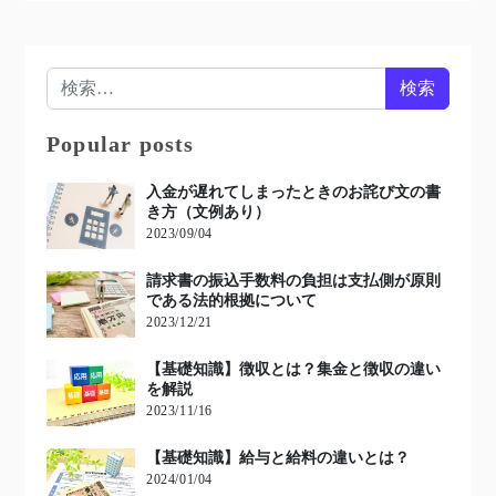
検索:
Popular posts
入金が遅れてしまったときのお詫び文の書
き方（文例あり）
2023/09/04
請求書の振込手数料の負担は支払側が原則
である法的根拠について
2023/12/21
【基礎知識】徴収とは？集金と徴収の違い
を解説
2023/11/16
【基礎知識】給与と給料の違いとは？
2024/01/04