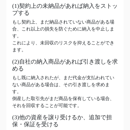
(1)契約上の未納品があれば納入をストッ
プする
もし契約上、まだ納品されていない商品がある場
合、これ以上の損失を防ぐために納入を中止しま
す。
これにより、未回収のリスクを抑えることができ
ます。
(2)自社の納入商品があれば引き渡しを求
める
もし既に納入されたが、まだ代金が支払われてい
ない商品がある場合は、その引き渡しを求めま
す。
倒産した取引先がまだ商品を保有している場合、
それを回収することが可能です。
(3)他の資産を譲り受けるか、追加で担
保・保証を受ける