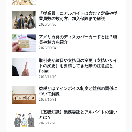
「従業員」にアルバイトは含む？定義や従
業員数の数え方、加入保険まで解説
2025/04/30
アメリカ発のディスカバーカードとは？特
長や魅力を紹介
2023/09/04
取引先が締日や支払日の変更（支払いサイ
トの変更）を要請してきた際の注意点と
Point
2023/11/10
益税とは？インボイス制度と益税の関係に
ついて解説
2023/10/31
【基礎知識】業務委託とアルバイトの違い
とは？
2023/12/20