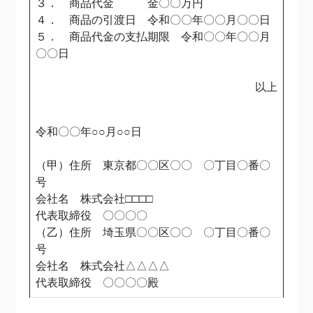
３． 商品代金 金〇〇万円
４． 商品の引渡日 令和〇〇年〇〇月〇〇日
５． 商品代金の支払期限 令和〇〇年〇〇月
〇〇日
以上
令和〇〇年○○月○○日
（甲）住所 東京都〇〇区〇〇 〇丁目〇番〇
号
会社名 株式会社□□□□
代表取締役 〇〇〇〇
（乙）住所 埼玉県〇〇区〇〇 〇丁目〇番〇
号
会社名 株式会社△△△△
代表取締役 〇〇〇〇殿