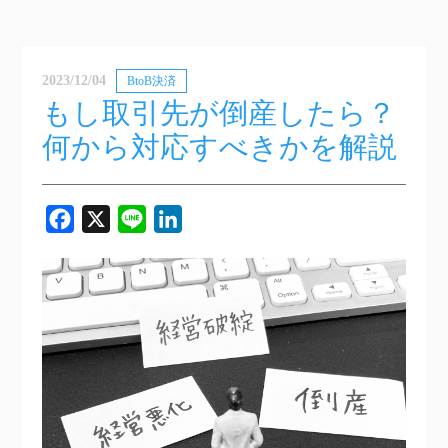
2023/12/04
BtoB決済
もし取引先が倒産したら？
何から対応すべきかを解説
Facebook
X
Line
LinkedIn