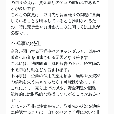
の切り替えは、資金繰りの問題の前触れであるこ
とが多いです。
これらの変更は、取引先が資金繰りの問題に直面
していることを暗示しているとも推測されるた
め、特に売掛金や買掛金の回収に関しては注意が
必要です。
不祥事の発生
企業が関与する不祥事やスキャンダルも、倒産や
破産への道を加速させる要因となり得ます。
これには、法的問題、財務報告の不正、経営陣の
不適切な行動などが含まれます。
不祥事は、企業の信用失墜を招き、顧客や投資家
の信頼を失う結果をもたらす可能性があります。
これにより、売り上げの減少、資金調達の困難、
最終的には財務的な危機につながることがあるの
です。
これらの予兆に注意を払い、取引先の状況を適時
に確認することは、自社のリスク管理において非