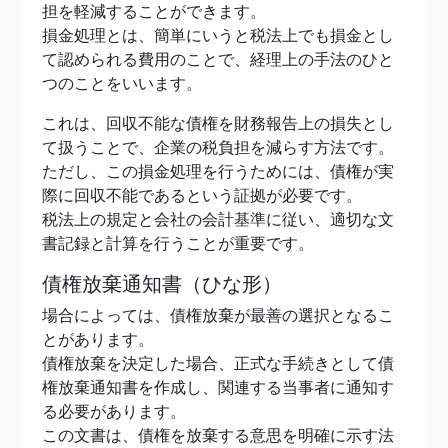
担を軽減することができます。
損金処理とは、簡単にいうと税法上でも損金とし
て認められる費用のことで、経理上の手法のひと
つのことをいいます。
これは、回収不能な債権を財務報告上の損失とし
て扱うことで、企業の税負担を減らす方法です。
ただし、この損金処理を行うためには、債権が実
際に回収不能であるという証拠が必要です。
税法上の規定と会社の会計基準に従い、適切な文
書記録と計算を行うことが重要です。
債権放棄通知書（ひな形）
場合によっては、債権放棄が最善の選択となるこ
とがあります。
債権放棄を決定した場合、正式な手続きとして債
権放棄通知書を作成し、関連する当事者に通知す
る必要があります。
この文書は、債権を放棄する意思を明確に示す法