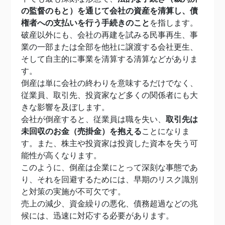
の監督のもと）を通じて会社の資産を清算し、債
権者への支払いを行う手続きのこと
を指します。
破産以外にも、会社の再建を試みる民事再生、事
業の一部または全部を他社に譲渡する会社更生、
そして自主的に事業を清算する清算などがありま
す。
倒産は単に会社の終わりを意味するだけでなく、
従業員、取引先、投資家など多くの関係者にも大
きな影響を及ぼします。
会社が倒産すると、従業員は職を失い、
取引先は
未回収のお金（売掛金）を抱える
ことになりま
す。また、株主や投資家は投資した資本を失う可
能性が高くなります。
このように、倒産は企業にとって深刻な事態であ
り、それを回避するためには、早期のリスク識別
と対策の実施が不可欠です。
売上の減少、資金繰りの悪化、債務超過などの兆
候には、迅速に対応する必要があります。