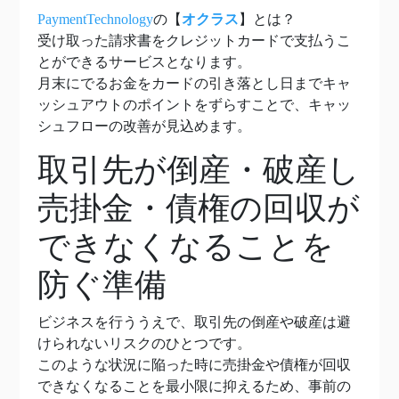
PaymentTechnology
の【
オクラス
】とは？
受け取った請求書をクレジットカードで支払うこ
とができるサービスとなります。
月末にでるお金をカードの引き落とし日までキャ
ッシュアウトのポイントをずらすことで、キャッ
シュフローの改善が見込めます。
取引先が倒産・破産し
売掛金・債権の回収が
できなくなることを
防ぐ準備
ビジネスを行ううえで、取引先の倒産や破産は避
けられないリスクのひとつです。
このような状況に陥った時に売掛金や債権が回収
できなくなることを最小限に抑えるため、事前の