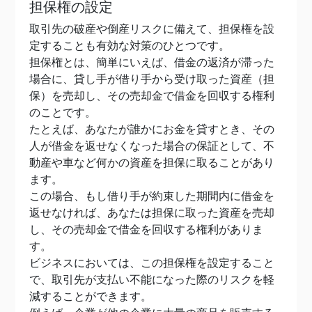
担保権の設定
取引先の破産や倒産リスクに備えて、担保権を設
定することも有効な対策のひとつです。
担保権とは、簡単にいえば、借金の返済が滞った
場合に、貸し手が借り手から受け取った資産（担
保）を売却し、その売却金で借金を回収する権利
のことです。
たとえば、あなたが誰かにお金を貸すとき、その
人が借金を返せなくなった場合の保証として、不
動産や車など何かの資産を担保に取ることがあり
ます。
この場合、もし借り手が約束した期間内に借金を
返せなければ、あなたは担保に取った資産を売却
し、その売却金で借金を回収する権利がありま
す。
ビジネスにおいては、この担保権を設定すること
で、取引先が支払い不能になった際のリスクを軽
減することができます。