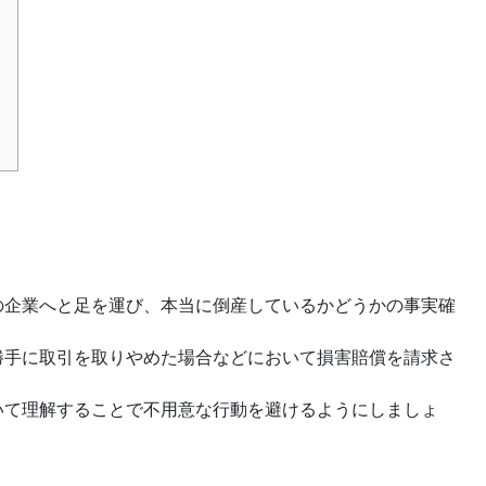
。
の企業へと足を運び、本当に倒産しているかどうかの事実確
勝手に取引を取りやめた場合などにおいて損害賠償を請求さ
いて理解することで不用意な行動を避けるようにしましょ