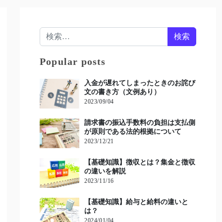
検索:
Popular posts
入金が遅れてしまったときのお詫び
文の書き方（文例あり）
2023/09/04
請求書の振込手数料の負担は支払側
が原則である法的根拠について
2023/12/21
【基礎知識】徴収とは？集金と徴収
の違いを解説
2023/11/16
【基礎知識】給与と給料の違いと
は？
2024/01/04