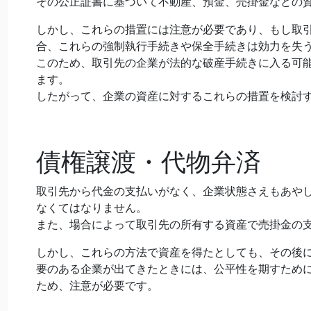
その公正証書に基づいて不動産、預金、売掛金などの
しかし、これらの措置には注意が必要であり、もし取
合、これらの強制執行手続きや保全手続きは効力を失
このため、取引先の企業が法的な破産手続きに入る可
ます。
したがって、企業の資産に対するこれらの措置を検討
債権譲渡・代物弁済
取引先から代金の支払いがなく、企業状態さえもあや
なくてはなりません。
また、場合によって取引先の所有する資産で売掛金の
しかし、これらの方法で資産を得たとしても、その後
要のある企業が出てきたときには、公平性を期すため
ため、注意が必要です。