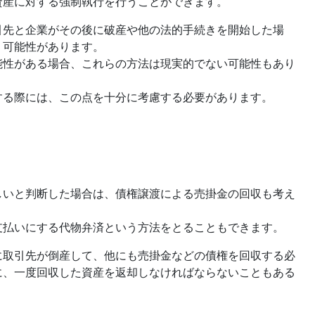
資産に対する強制執行を行うことができます。
引先と企業がその後に破産や他の法的手続きを開始した場
う可能性があります。
能性がある場合、これらの方法は現実的でない可能性もあり
する際には、この点を十分に考慮する必要があります。
しいと判断した場合は、債権譲渡による売掛金の回収も考え
支払いにする代物弁済という方法をとることもできます。
に取引先が倒産して、他にも売掛金などの債権を回収する必
に、一度回収した資産を返却しなければならないこともある