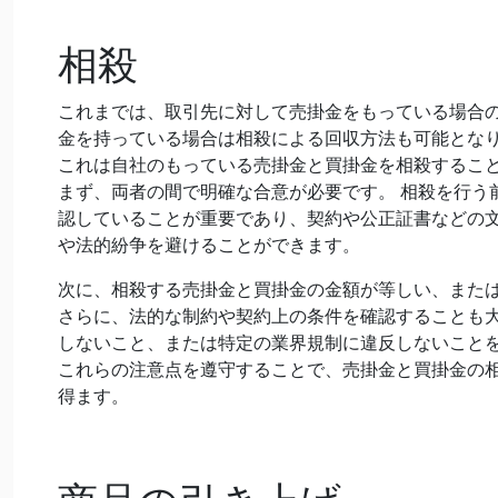
相殺
これまでは、取引先に対して売掛金をもっている場合
金を持っている場合は相殺による回収方法も可能とな
これは自社のもっている売掛金と買掛金を相殺するこ
まず、両者の間で明確な合意が必要です。 相殺を行う
認していることが重要であり、契約や公正証書などの
や法的紛争を避けることができます。
次に、相殺する売掛金と買掛金の金額が等しい、また
さらに、法的な制約や契約上の条件を確認することも
しないこと、または特定の業界規制に違反しないこと
これらの注意点を遵守することで、売掛金と買掛金の
得ます。