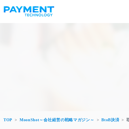
コンテンツへスキップ
メインナビゲーション
TOP
MoonShot～会社経営の戦略マガジン～
BtoB決済