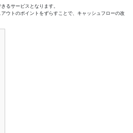
できるサービスとなります。
ュアウトのポイントをずらすことで、キャッシュフローの改