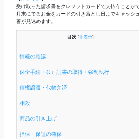
受け取った請求書をクレジットカードで支払うことが
月末にでるお金をカードの引き落とし日までキャッシ
善が見込めます。
目次
[
非表示
]
情報の確認
保全手続・公正証書の取得・強制執行
債権譲渡・代物弁済
相殺
商品の引き上げ
担保・保証の確保