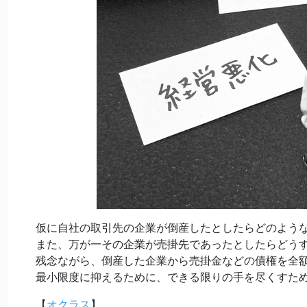
仮に自社の取引先の企業が倒産したとしたらどのよう
また、万が一その企業が売掛先であったとしたらどう
残念ながら、倒産した企業から売掛金などの債権を全額
最小限度に抑えるために、できる限りの手を尽くすた
【
オクラス
】