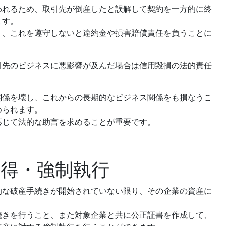
われるため、取引先が倒産したと誤解して契約を一方的に終
ます。
り、これを遵守しないと違約金や損害賠償責任を負うことに
引先のビジネスに悪影響が及んだ場合は信用毀損の法的責任
関係を壊し、これからの長期的なビジネス関係をも損なうこ
められます。
応じて法的な助言を求めることが重要です。
取得・強制執行
的な破産手続きが開始されていない限り、その企業の資産に
続きを行うこと、また対象企業と共に公正証書を作成して、