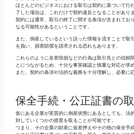
ほとんどのビジネスにおける取引は契約に基づいて行
了した場合は、これだけで契約違反となることがあり
契約には通常、取引の終了に関する条項が含まれてお
なる可能性があるということです。
また、倒産しているという誤った情報を流すことで取
を負い、損害賠償を請求される恐れもあります。
これらのように名誉毀損などの行為は取引先との信頼
とにつながるため、十分な事実確認と慎重な対応が求
また、契約の条項や法的な義務を十分理解し、必要に
保全手続・公正証書の
仮にある企業が実質的に倒産状態にあるとしても、法
対していくつかの措置を取ることが可能です。
つまり、その企業の財産に仮差押えやその他の保全手