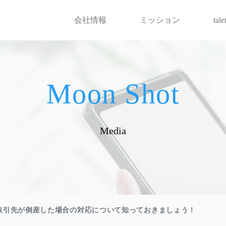
会社情報
ミッション
tal
Moon Shot
Media
取引先が倒産した場合の対応について知っておきましょう！