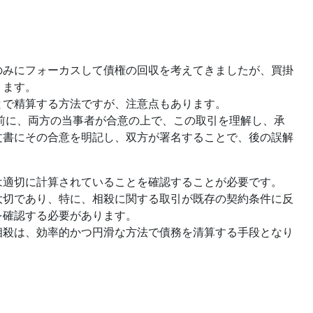
のみにフォーカスして債権の回収を考えてきましたが、買掛
ります。
とで精算する方法ですが、注意点もあります。
前に、両方の当事者が合意の上で、この取引を理解し、承
文書にその合意を明記し、双方が署名することで、後の誤解
は適切に計算されていることを確認することが必要です。
大切であり、特に、相殺に関する取引が既存の契約条件に反
を確認する必要があります。
相殺は、効率的かつ円滑な方法で債務を清算する手段となり