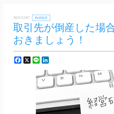
2023/12/07
BtoB決済
取引先が倒産した場
おきましょう！
Facebook
X
Line
LinkedIn