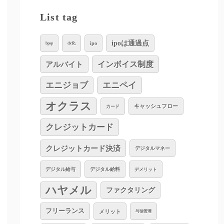
List tag
ipoは通過点
ipo
bpsp
dx化
インボイス制度
アルバイト
エニジョブ
エニペイ
オクラス
キャッシュフロー
カード
クレジットカード
クレジットカード決済
デジタルマネー
デジタル給与
デジタル給料
デメリット
ハヤメル
ファクタリング
フリーランス
メリット
与信管理