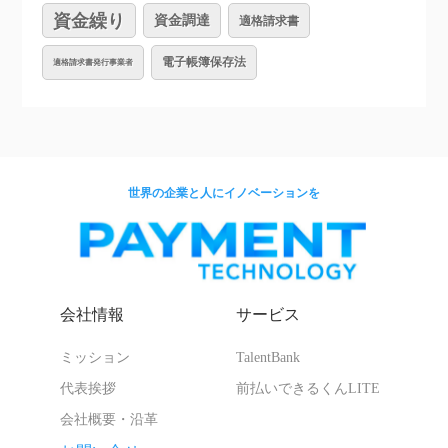
資金繰り
資金調達
適格請求書
電子帳簿保存法
適格請求書発行事業者
世界の企業と人にイノベーションを
会社情報
サービス
ミッション
TalentBank
代表挨拶
前払いできるくんLITE
会社概要・沿革