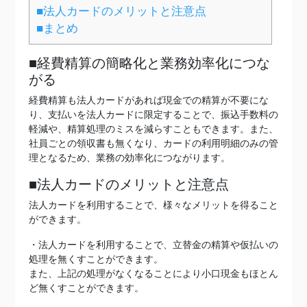
■法人カードのメリットと注意点
■まとめ
■経費精算の簡略化と業務効率化につな
がる
経費精算も法人カードがあれば現金での精算が不要にな
り、支払いを法人カードに限定することで、振込手数料の
軽減や、精算処理のミスを減らすこともできます。また、
社員ごとの領収書も無くなり、カードの利用明細のみの管
理となるため、業務の効率化につながります。
■法人カードのメリットと注意点
法人カードを利用することで、様々なメリットを得ること
ができます。
・法人カードを利用することで、立替金の精算や仮払いの
処理を無くすことができます。
また、上記の処理がなくなることにより小口現金もほとん
ど無くすことができます。