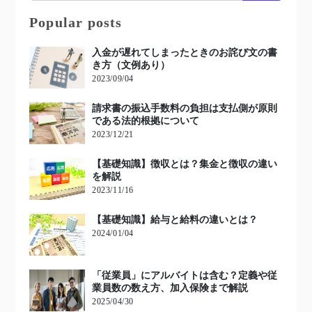
Popular posts
入金が遅れてしまったときのお詫び文の書
き方（文例あり）
2023/09/04
請求書の振込手数料の負担は支払側が原則
である法的根拠について
2023/12/21
【基礎知識】徴収とは？集金と徴収の違い
を解説
2023/11/16
【基礎知識】給与と給料の違いとは？
2024/01/04
「従業員」にアルバイトは含む？定義や従
業員数の数え方、加入保険まで解説
2025/04/30