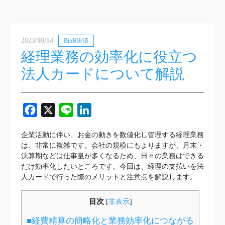
2023/08/14
BtoB決済
経理業務の効率化に役立つ
法人カードについて解説
Facebook
X
Line
LinkedIn
企業活動に伴い、お金の動きを数値化し管理する経理業務
は、非常に複雑です。会社の規模にもよりますが、月末・
決算期などは仕事量が多くなるため、日々の業務はできる
だけ効率化したいところです。今回は、経理の支払いを法
人カードで行った際のメリットと注意点を解説します。
目次
[
非表示
]
■経費精算の簡略化と業務効率化につながる