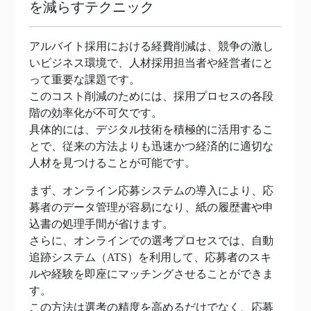
を減らすテクニック
アルバイト採用における経費削減は、競争の激し
いビジネス環境で、人材採用担当者や経営者にと
って重要な課題です。
このコスト削減のためには、採用プロセスの各段
階の効率化が不可欠です。
具体的には、デジタル技術を積極的に活用するこ
とで、従来の方法よりも迅速かつ経済的に適切な
人材を見つけることが可能です。
まず、オンライン応募システムの導入により、応
募者のデータ管理が容易になり、紙の履歴書や申
込書の処理手間が省けます。
さらに、オンラインでの選考プロセスでは、自動
追跡システム（ATS）を利用して、応募者のスキ
ルや経験を即座にマッチングさせることができま
す。
この方法は選考の精度を高めるだけでなく、応募