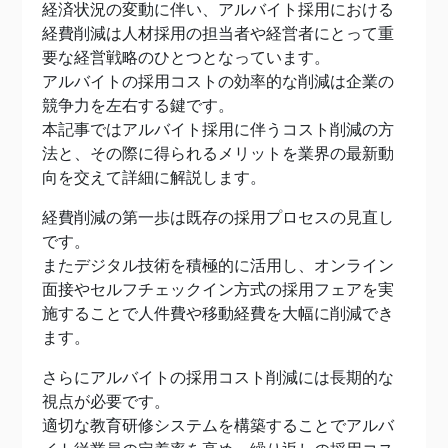
経済状況の変動に伴い、アルバイト採用における
経費削減は人材採用の担当者や経営者にとって重
要な経営戦略のひとつとなっています。
アルバイトの採用コストの効率的な削減は企業の
競争力を左右する鍵です。
本記事ではアルバイト採用に伴うコスト削減の方
法と、その際に得られるメリットを業界の最新動
向を交えて詳細に解説します。
経費削減の第一歩は既存の採用プロセスの見直し
です。
またデジタル技術を積極的に活用し、オンライン
面接やセルフチェックイン方式の採用フェアを実
施することで人件費や移動経費を大幅に削減でき
ます。
さらにアルバイトの採用コスト削減には長期的な
視点が必要です。
適切な教育研修システムを構築することでアルバ