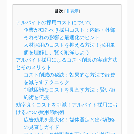
目次
[
非表示
]
アルバイトの採用コストについて
企業が知るべき採用コスト：内部・外部
それぞれの影響と最適化のヒント
人材採用のコストを抑える方法！採用単
価を理解し、賢く削減しよう
アルバイト採用によるコスト削渡の実践方法
とそのメリット
コスト削減の秘訣：効果的な方法で経費
を減らすテクニック
削減困難なコストを見直す方法：賢い節
約術を伝授
効率良くコストを削減！アルバイト採用にお
ける3つの費用節約術
広告効果を最大化！媒体選定と出稿戦略
の見直しガイド