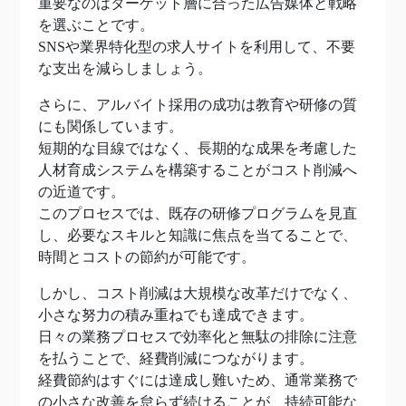
重要なのはターゲット層に合った広告媒体と戦略
を選ぶことです。
SNSや業界特化型の求人サイトを利用して、不要
な支出を減らしましょう。
さらに、アルバイト採用の成功は教育や研修の質
にも関係しています。
短期的な目線ではなく、長期的な成果を考慮した
人材育成システムを構築することがコスト削減へ
の近道です。
このプロセスでは、既存の研修プログラムを見直
し、必要なスキルと知識に焦点を当てることで、
時間とコストの節約が可能です。
しかし、コスト削減は大規模な改革だけでなく、
小さな努力の積み重ねでも達成できます。
日々の業務プロセスで効率化と無駄の排除に注意
を払うことで、経費削減につながります。
経費節約はすぐには達成し難いため、通常業務で
の小さな改善を怠らず続けることが、持続可能な