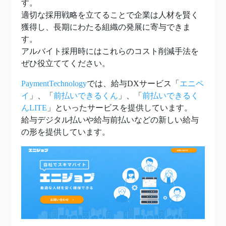
す。
適切な採用戦略を立てることで企業は人材を賢く
獲得し、長期にわたる組織の発展に寄与できま
す。
アルバイト採用時にはこれらのコスト削減手法を
ぜひ役立ててください。
PaymentTechnology
では、給与DXサービス「
エニペ
イ
」、「
前払いできるくん
」、「
前払いできるく
んLITE
」といったサービスを提供しています。
給与デジタル払いや給与前払いなどの新しい給与
の形を提供しています。