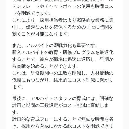
テンプレートやチャットボットの使用も時間コス
トを削減できます。
これにより、採用担当者はより戦略的な業務に集
中し、優秀な人材を確保するための手段に時間を
割くことが可能になります。
また、アルバイトの即戦力化も重要です。
新入アルバイトの教育・研修プログラムを最適化
することで、彼らが職場に迅速に適応し、早期か
ら貢献を始めることができます。
これは、研修期間中の工数を削減し、人材流動の
低減にもつながり、結果的にコスト削減に繋がり
ます。
最後に、アルバイトスタッフの育成には、明確な
計画と期間の工数設定がコスト削減に直結しま
す。
計画的な育成フローにすることで無駄な時間を省
き、採用から育成にかかる総コストを削減できま