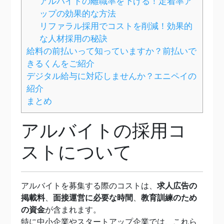
アルバイトの離職率を下げる！定着率ア
ップの効果的な方法
リファラル採用でコストを削減！効果的
な人材採用の秘訣
給料の前払いって知っていますか？前払いで
きるくんをご紹介
デジタル給与に対応しませんか？エニペイの
紹介
まとめ
アルバイトの採用コ
ストについて
アルバイトを募集する際のコストは、
求人広告の
掲載料
、
面接運営に必要な時間
、
教育訓練のため
の資金
が含まれます。
特に中小企業やスタートアップ企業では、これら