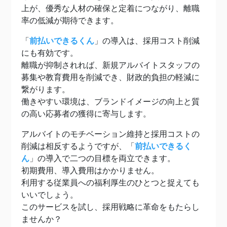
上が、優秀な人材の確保と定着につながり、離職
率の低減が期待できます。
「
前払いできるくん
」の導入は、採用コスト削減
にも有効です。
離職が抑制されれば、新規アルバイトスタッフの
募集や教育費用を削減でき、財政的負担の軽減に
繋がります。
働きやすい環境は、ブランドイメージの向上と質
の高い応募者の獲得に寄与します。
アルバイトのモチベーション維持と採用コストの
削減は相反するようですが、「
前払いできるく
ん
」の導入で二つの目標を両立できます。
初期費用、導入費用はかかりません。
利用する従業員への福利厚生のひとつと捉えても
いいでしょう。
このサービスを試し、採用戦略に革命をもたらし
ませんか？