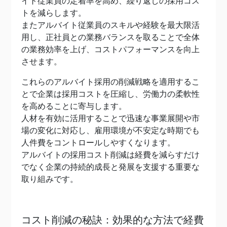
イト従業員の定着率を高め、繰り返しの採用コス
トを減らします。
またアルバイト従業員のスキルや経験を最大限活
用し、正社員との業務バランスを取ることで全体
の業務効率を上げ、コストパフォーマンスを向上
させます。
これらのアルバイト採用の削減戦略を適用するこ
とで企業は採用コストを圧縮し、労働力の柔軟性
を高めることに寄与します。
人材を有効に活用することで迅速な事業展開や市
場の変化に対応し、雇用環境が不安定な時期でも
人件費をコントロールしやすくなります。
アルバイトの採用コスト削減は経費を減らすだけ
でなく企業の持続的成長と発展を支援する重要な
取り組みです。
コスト削減の秘訣：効果的な方法で経費