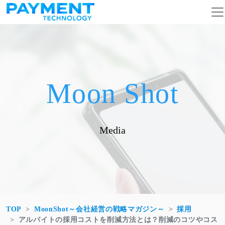
コンテンツへスキップ
メインナビゲーション
Moon Shot
Media
TOP
MoonShot～会社経営の戦略マガジン～
採用
アルバイトの採用コストを削減方法とは？削減のコツやコス