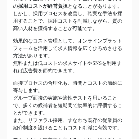
の
採用コストが経営負担
となることがあります。
しかし、採用プロセスを改善し、確実な手法を採
用することで、採用コストを削減しながら、質の
高い人材を獲得することが可能です。
効果的なコスト管理として、オンラインプラット
フォームを活用して求人情報を広くひろめさせる
方法があります。
無料または低コストの求人サイトやSNSを利用す
れば広告費を節約できます。
面接プロセスの合理化も、時間とコストの節約に
寄与します。
グループ面接の実施や適性テストを用いること
で、多くの候補者を短期間で効率的に評価するこ
とができます。
また、リファラル採用、すなわち既存の従業員の
紹介制度を設けることもコスト削減に有効です。