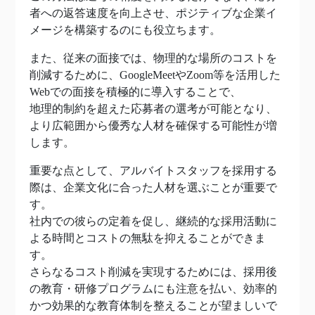
者への返答速度を向上させ、ポジティブな企業イ
メージを構築するのにも役立ちます。
また、従来の面接では、物理的な場所のコストを
削減するために、GoogleMeetやZoom等を活用した
Webでの面接を積極的に導入することで、
地理的制約を超えた応募者の選考が可能となり、
より広範囲から優秀な人材を確保する可能性が増
します。
重要な点として、アルバイトスタッフを採用する
際は、企業文化に合った人材を選ぶことが重要で
す。
社内での彼らの定着を促し、継続的な採用活動に
よる時間とコストの無駄を抑えることができま
す。
さらなるコスト削減を実現するためには、採用後
の教育・研修プログラムにも注意を払い、効率的
かつ効果的な教育体制を整えることが望ましいで