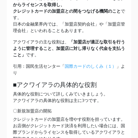
からライセンスを取得し、
クレジットカードの加盟店との間をつなげる機関のこと
で
す。
日本の金融業界内では、「加盟店契約会社」や「加盟店管
理会社」といわれることもあります。
アクワイアラの主な役割は、
「加盟店が適正な取引を行う
ように管理すること、加盟店に対し滞りなく代金を支払う
こと」
です。
引用：国民生活センター「
国際カードのしくみ（１）
」よ
り
■アクワイアラの具体的な役割
具体的な役割について詳しくみていきましょう。
アクワイアラの具体的な役割は主に3つです。
〇新規加盟店の開拓
クレジットカードの加盟店を増やす役割を担っています。
お店側がクレジットカード決済を利用したい場合には、国
際ブランドからライセンスを取得しているアクワイアラと