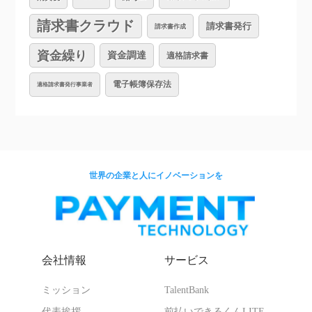
請求書クラウド
請求書発行
請求書作成
資金繰り
資金調達
適格請求書
電子帳簿保存法
適格請求書発行事業者
世界の企業と人にイノベーションを
会社情報
サービス
ミッション
TalentBank
代表挨拶
前払いできるくんLITE