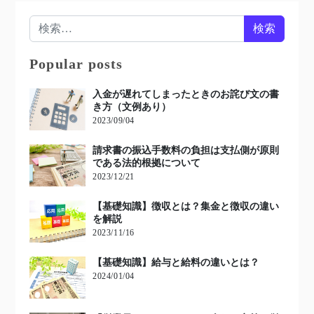
検索:
Popular posts
入金が遅れてしまったときのお詫び文の書
き方（文例あり）
2023/09/04
請求書の振込手数料の負担は支払側が原則
である法的根拠について
2023/12/21
【基礎知識】徴収とは？集金と徴収の違い
を解説
2023/11/16
【基礎知識】給与と給料の違いとは？
2024/01/04