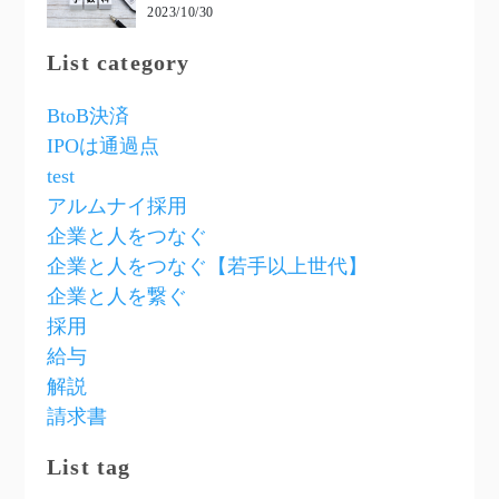
2023/10/30
List category
BtoB決済
IPOは通過点
test
アルムナイ採用
企業と人をつなぐ
企業と人をつなぐ【若手以上世代】
企業と人を繋ぐ
採用
給与
解説
請求書
List tag