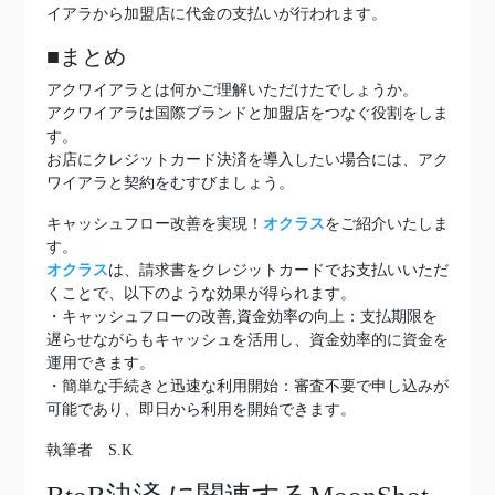
イアラから加盟店に代金の支払いが行われます。
■まとめ
アクワイアラとは何かご理解いただけたでしょうか。
アクワイアラは国際ブランドと加盟店をつなぐ役割をしま
す。
お店にクレジットカード決済を導入したい場合には、アク
ワイアラと契約をむすびましょう。
キャッシュフロー改善を実現！
オクラス
をご紹介いたしま
す。
オクラス
は、請求書をクレジットカードでお支払いいただ
くことで、以下のような効果が得られます。
・キャッシュフローの改善,資金効率の向上：支払期限を
遅らせながらもキャッシュを活用し、資金効率的に資金を
運用できます。
・簡単な手続きと迅速な利用開始：審査不要で申し込みが
可能であり、即日から利用を開始できます。
執筆者 S.K