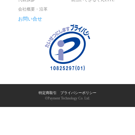
会社概要・沿革
お問い合せ
特定商取引
｜
プライバシーポリシー
©︎Payment Technology Co. Ltd.