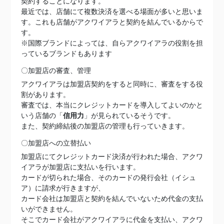
契約することになります。
最近では、店舗にて複数決済を選べる場面が多いと思いま
す。これも店舗がアクワイアラと契約を結んでいるからで
す。
※国際ブランドによっては、自らアクワイアラの役割を担
っているブランドもあります
〇加盟店の審査、管理
アクワイアラは加盟店契約をすると同時に、審査をする役
割があります。
審査では、本当にクレジットカードを導入してよいのかと
いう店舗の「
信用力
」が見られているそうです。
また、契約締結後の加盟店の管理も行っていきます。
〇加盟店への立替払い
加盟店にてクレジットカード決済が行われた場合、アクワ
イアラが加盟店に支払いを行います。
カードが切られた場合、そのカードの発行会社（イシュ
ア）に請求が行きますが、
カード会社は加盟店と契約を結んでいないため代金の支払
いができません。
そこでカード会社がアクワイアラに代金を支払い、アクワ