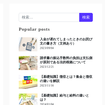
検索:
Popular posts
入金が遅れてしまったときのお詫び
文の書き方（文例あり）
2023/09/04
請求書の振込手数料の負担は支払側
が原則である法的根拠について
2023/12/21
【基礎知識】徴収とは？集金と徴収
の違いを解説
2023/11/16
【基礎知識】給与と給料の違いと
は？
2024/01/04