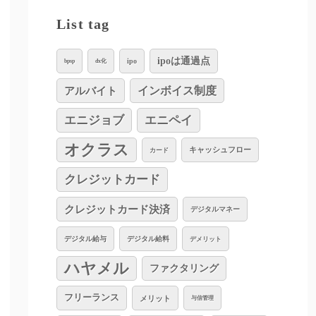
List tag
ipoは通過点
ipo
bpsp
dx化
インボイス制度
アルバイト
エニジョブ
エニペイ
オクラス
キャッシュフロー
カード
クレジットカード
クレジットカード決済
デジタルマネー
デジタル給与
デジタル給料
デメリット
ハヤメル
ファクタリング
フリーランス
メリット
与信管理