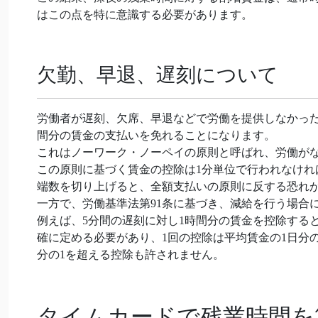
はこの点を特に意識する必要があります。
欠勤、早退、遅刻について
労働者が遅刻、欠席、早退などで労働を提供しなかった
間分の賃金の支払いを免れることになります。
これはノーワーク・ノーペイの原則と呼ばれ、労働が
この原則に基づく賃金の控除は1分単位で行われなけれ
端数を切り上げると、全額支払いの原則に反する恐れ
一方で、労働基準法第91条に基づき、減給を行う場合
例えば、5分間の遅刻に対し1時間分の賃金を控除する
確に定める必要があり、1回の控除は平均賃金の1日分
分の1を超える控除も許されません。
タイムカードで残業時間を