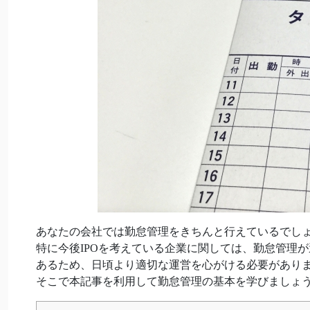
あなたの会社では勤怠管理をきちんと行えているでし
特に今後IPOを考えている企業に関しては、勤怠管理
あるため、日頃より適切な運営を心がける必要があり
そこで本記事を利用して勤怠管理の基本を学びましょ