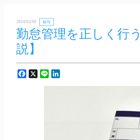
2024/02/08
給与
勤怠管理を正しく行
説】
Facebook
X
Line
LinkedIn