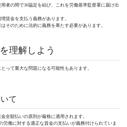
用者の間で36協定を結び、これを労働基準監督署に届け出
割増賃金を支払う義務があります。
者はそのために法的に義務を果たす必要があります。
を理解しよう
にとって重大な問題になる可能性もあります。
。
ついて
賃金全額払いの原則が厳格に適用されます。
その労働に対する適正な賃金の支払いが義務付けられていま