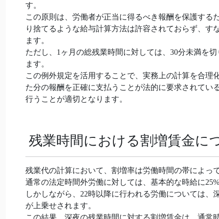
す。
この原則は、労働者が正当に得るべき報酬を保護するた
り捨てるような給与計算方法は許容されておらず、す
ます。
ただし、1ヶ月の総残業時間に対しては、30分未満を
ます。
この例外規定を活用することで、実務上の計算を合理
た分の報酬を正確に支払うことが法的に要求されてい
行うことが適切となります。
残業時間における割増賃金に
残業代の計算において、割増率は労働時間の帯によっ
通常の法定時間外労働に対しては、基本的な時給に25
しかしながら、22時以降に行われる労働については、
が上乗せされます。
この結果、深夜の残業時間に対する割増賃金は、通常時