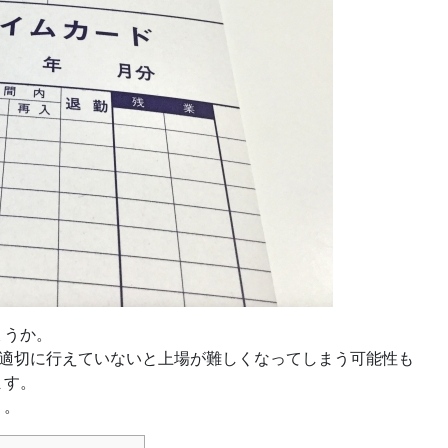
ょうか。
が適切に行えていないと上場が難しくなってしまう可能性も
ます。
う。