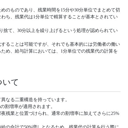
めのものであり、残業時間を15分や30分単位でまとめて切
なわち、残業代は1分単位で精算することが基本とされてい
切り捨て、30分以上を繰り上げるという処理が認められてい
化することは可能ですが、それでも基本的には労働者の働い
るため、給与計算においては、1分単位での残業代の計算を
ついて
て異なる二重構造を持っています。
%の割増率が適用されます。
深夜残業と位置づけられ、通常の割増率に加えてさらに25%
給の合計で50%増しとなるため、残業代の計算を行う際に