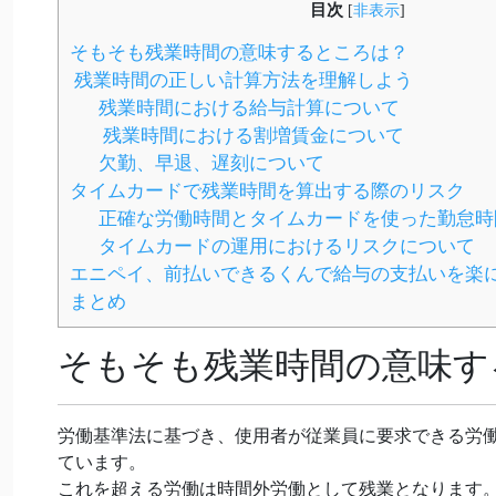
目次
[
非表示
]
そもそも残業時間の意味するところは？
残業時間の正しい計算方法を理解しよう
残業時間における給与計算について
残業時間における割増賃金について
欠勤、早退、遅刻について
タイムカードで残業時間を算出する際のリスク
正確な労働時間とタイムカードを使った勤怠時
タイムカードの運用におけるリスクについて
エニペイ、前払いできるくんで給与の支払いを楽
まとめ
そもそも残業時間の意味す
労働基準法に基づき、使用者が従業員に要求できる労働
ています。
これを超える労働は時間外労働として残業となります