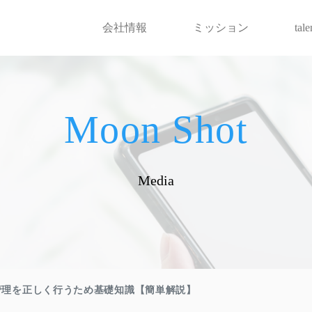
会社情報
ミッション
tal
Moon Shot
Media
管理を正しく行うため基礎知識【簡単解説】