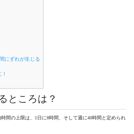
間にずれが生じる
に！
るところは？
時間の上限は、1日に8時間、そして週に40時間と定められ
。