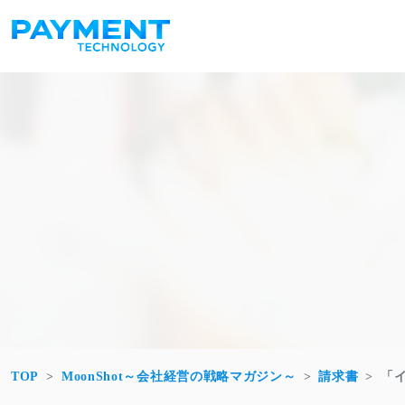
コンテンツへスキップ
メインナビゲーション
TOP
MoonShot～会社経営の戦略マガジン～
請求書
「