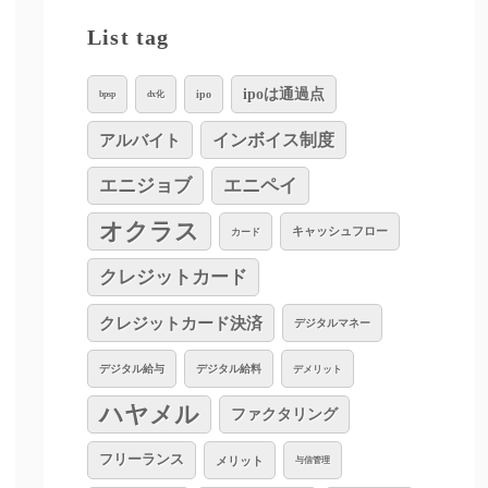
List tag
ipoは通過点
ipo
bpsp
dx化
インボイス制度
アルバイト
エニジョブ
エニペイ
オクラス
キャッシュフロー
カード
クレジットカード
クレジットカード決済
デジタルマネー
デジタル給与
デジタル給料
デメリット
ハヤメル
ファクタリング
フリーランス
メリット
与信管理