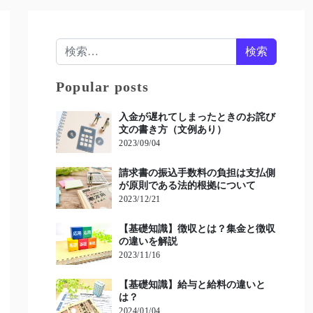
検索:
Popular posts
入金が遅れてしまったときのお詫び
文の書き方（文例あり）
2023/09/04
請求書の振込手数料の負担は支払側
が原則である法的根拠について
2023/12/21
【基礎知識】徴収とは？集金と徴収
の違いを解説
2023/11/16
【基礎知識】給与と給料の違いと
は？
2024/01/04