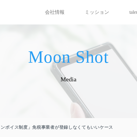
会社情報
ミッション
tal
Moon Shot
Media
インボイス制度」免税事業者が登録しなくてもいいケース