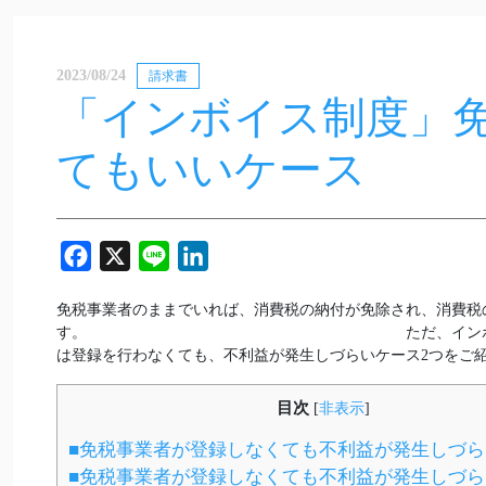
2023/08/24
請求書
「インボイス制度」
てもいいケース
Facebook
X
Line
LinkedIn
免税事業者のままでいれば、消費税の納付が免除され、消費税
す。 ただ、インボイス制度に登録する
は登録を行わなくても、不利益が発生しづらいケース2つをご
目次
[
非表示
]
■免税事業者が登録しなくても不利益が発生しづ
■免税事業者が登録しなくても不利益が発生しづ