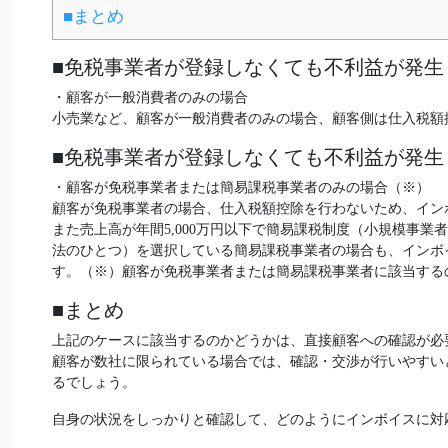
■まとめ
■免税事業者が登録しなくても不利益が発生
・顧客が一般消費者のみの場合
小売業など、顧客が一般消費者のみの場合、顧客側は仕入税額
■免税事業者が登録しなくても不利益が発生
・顧客が免税事業者または簡易課税事業者のみの場合（※）
顧客が免税事業者の場合、仕入税額控除を行わないため、イン
また売上高が年間5,000万円以下で簡易課税制度（小規模事
法のひとつ）を選択している簡易課税事業者の場合も、インボ
す。（※）顧客が免税事業者または簡易課税事業者に該当する
■まとめ
上記のケースに該当するのかどうかは、直接顧客への確認が必
顧客が数社に限られている場合では、確認・交渉が行いやすい
るでしょう。
自身の状況をしっかりと確認して、どのようにインボイスに対