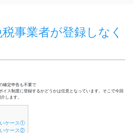
免税事業者が登録しなく
の確定申告も不要で
かどうかは任意となっています。そこで今回
紹介します。
らいケース①
らいケース②