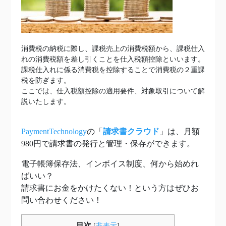
消費税の納税に際し、課税売上の消費税額から、課税仕入
れの消費税額を差し引くことを仕入税額控除といいます。
課税仕入れに係る消費税を控除することで消費税の２重課
税を防ぎます。
ここでは、仕入税額控除の適用要件、対象取引について解
説いたします。
PaymentTechnology
の「
請求書クラウド
」は、月額
980円で請求書の発行と管理・保存ができます。
電子帳簿保存法、インボイス制度、何から始めれ
ばいい？
請求書にお金をかけたくない！という方はぜひお
問い合わせください！
目次
[
非表示
]