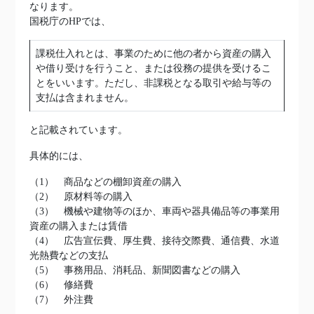
なります。
国税庁のHPでは、
課税仕入れとは、事業のために他の者から資産の購入
や借り受けを行うこと、または役務の提供を受けるこ
とをいいます。ただし、非課税となる取引や給与等の
支払は含まれません。
と記載されています。
具体的には、
（1） 商品などの棚卸資産の購入
（2） 原材料等の購入
（3） 機械や建物等のほか、車両や器具備品等の事業用
資産の購入または賃借
（4） 広告宣伝費、厚生費、接待交際費、通信費、水道
光熱費などの支払
（5） 事務用品、消耗品、新聞図書などの購入
（6） 修繕費
（7） 外注費