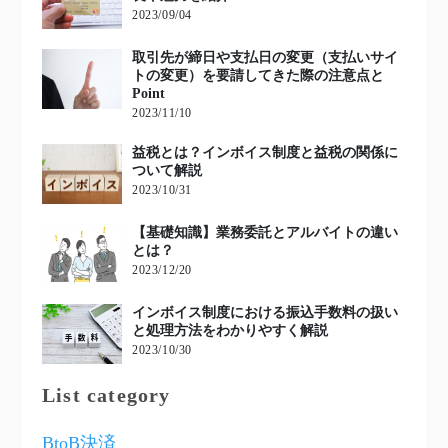
2023/09/04
取引先が締日や支払日の変更（支払いサイ
トの変更）を要請してきた際の注意点と
Point
2023/11/10
益税とは？インボイス制度と益税の関係に
ついて解説
2023/10/31
【基礎知識】業務委託とアルバイトの違い
とは？
2023/12/20
インボイス制度における振込手数料の扱い
と処理方法をわかりやすく解説
2023/10/30
List category
BtoB決済