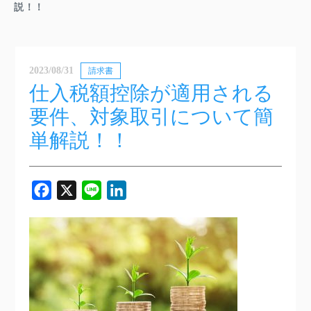
説！！
2023/08/31
請求書
仕入税額控除が適用される
要件、対象取引について簡
単解説！！
Facebook
X
Line
LinkedIn