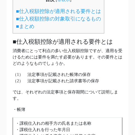
■仕入税額控除が適用される要件とは
■仕入税額控除の対象取引になるもの
■まとめ
■仕入税額控除が適用される要件とは
消費者にとって利点の多い仕入税額控除ですが、適用を受
けるためには要件を満たす必要があります。その要件とは
どのようなものでしょうか。
（1） 法定事項が記載された帳簿の保存
（2） 法定事項が記載された請求書等の保存
では、それぞれの法定事項と保存期間について説明しま
す。
・帳簿
・課税仕入れの相手方の氏名または名称
・課税仕入れを行った年月日