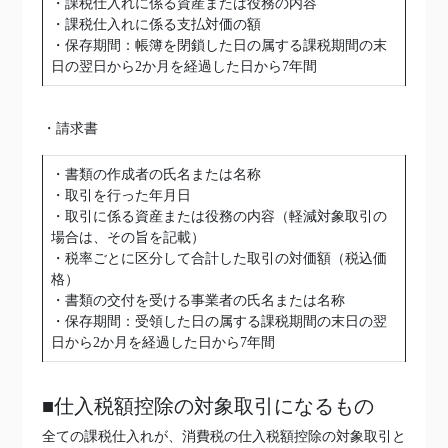
・課税仕入れに係る資産または役務の内容
・課税仕入れに係る支払対価の額
・保存期間：帳簿を閉鎖した日の属する課税期間の末
日の翌日から2か月を経過した日から7年間
・請求書
・書類の作成者の氏名または名称
・取引を行った年月日
・取引に係る資産または役務の内容（軽減対象取引の
場合は、その旨を記載）
・税率ごとに区分して合計した取引の対価額（税込価
格）
・書類の交付を受ける事業者の氏名または名称
・保存期間：受領した日の属する課税期間の末日の翌
日から2か月を経過した日から7年間
■仕入税額控除の対象取引になるもの
全ての課税仕入れが、消費税の仕入税額控除の対象取引と