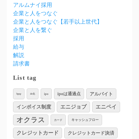
アルムナイ採用
企業と人をつなぐ
企業と人をつなぐ【若手以上世代】
企業と人を繋ぐ
採用
給与
解説
請求書
List tag
アルバイト
ipoは通過点
ipo
bpsp
dx化
インボイス制度
エニジョブ
エニペイ
オクラス
キャッシュフロー
カード
クレジットカード
クレジットカード決済