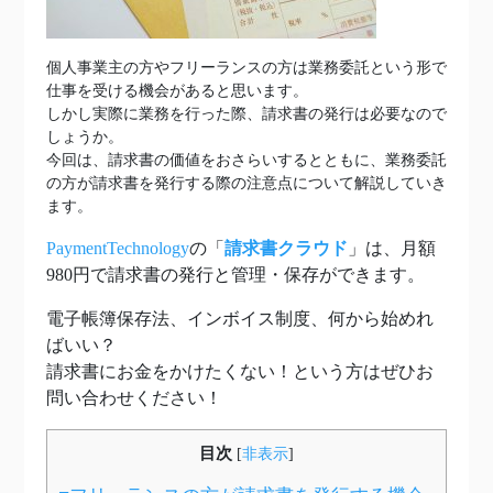
個人事業主の方やフリーランスの方は業務委託という形で
仕事を受ける機会があると思います。
しかし実際に業務を行った際、請求書の発行は必要なので
しょうか。
今回は、請求書の価値をおさらいするとともに、業務委託
の方が請求書を発行する際の注意点について解説していき
ます。
PaymentTechnology
の「
請求書クラウド
」は、月額
980円で請求書の発行と管理・保存ができます。
電子帳簿保存法、インボイス制度、何から始めれ
ばいい？
請求書にお金をかけたくない！という方はぜひお
問い合わせください！
目次
[
非表示
]