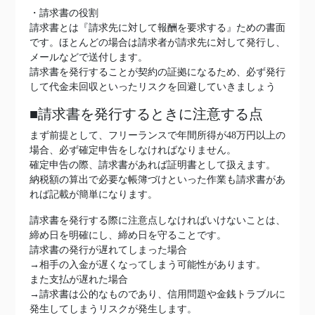
・請求書の役割
請求書とは『請求先に対して報酬を要求する』ための書面
です。ほとんどの場合は請求者が請求先に対して発行し、
メールなどで送付します。
請求書を発行することが契約の証拠になるため、必ず発行
して代金未回収といったリスクを回避していきましょう
■請求書を発行するときに注意する点
まず前提として、フリーランスで年間所得が48万円以上の
場合、必ず確定申告をしなければなりません。
確定申告の際、請求書があれば証明書として扱えます。
納税額の算出で必要な帳簿づけといった作業も請求書があ
れば記載が簡単になります。
請求書を発行する際に注意点しなければいけないことは、
締め日を明確にし、締め日を守ることです。
請求書の発行が遅れてしまった場合
→相手の入金が遅くなってしまう可能性があります。
また支払が遅れた場合
→請求書は公的なものであり、信用問題や金銭トラブルに
発生してしまうリスクが発生します。