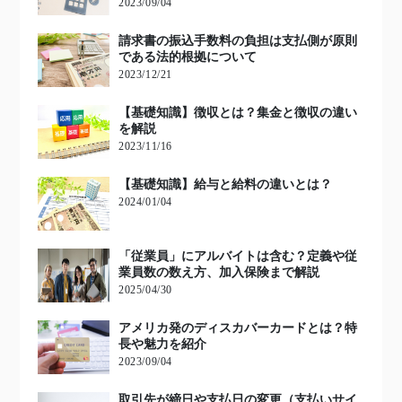
2023/09/04
請求書の振込手数料の負担は支払側が原則
である法的根拠について
2023/12/21
【基礎知識】徴収とは？集金と徴収の違い
を解説
2023/11/16
【基礎知識】給与と給料の違いとは？
2024/01/04
「従業員」にアルバイトは含む？定義や従
業員数の数え方、加入保険まで解説
2025/04/30
アメリカ発のディスカバーカードとは？特
長や魅力を紹介
2023/09/04
取引先が締日や支払日の変更（支払いサイ