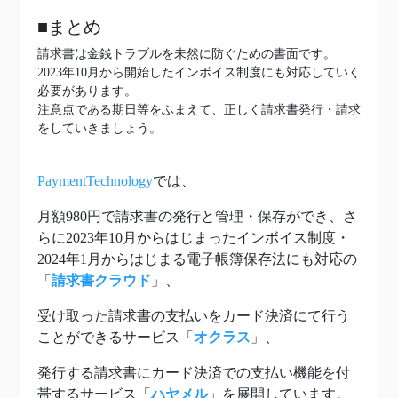
■まとめ
請求書は金銭トラブルを未然に防ぐための書面です。
2023年10月から開始したインボイス制度にも対応していく
必要があります。
注意点である期日等をふまえて、正しく請求書発行・請求
をしていきましょう。
PaymentTechnology
では、
月額980円で請求書の発行と管理・保存ができ、さ
らに2023年10月からはじまったインボイス制度・
2024年1月からはじまる電子帳簿保存法にも対応の
「
請求書クラウド
」、
受け取った請求書の支払いをカード決済にて行う
ことができるサービス「
オクラス
」、
発行する請求書にカード決済での支払い機能を付
帯するサービス「
ハヤメル
」を展開しています。