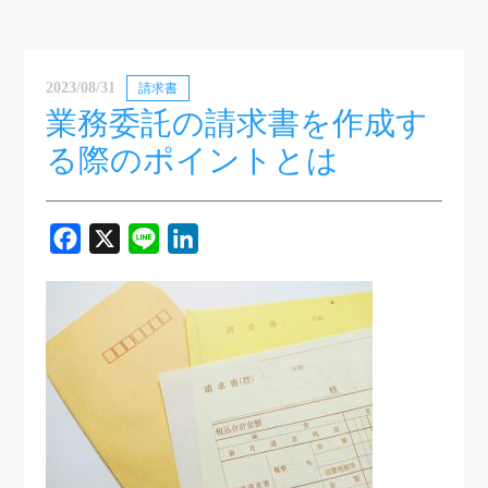
2023/08/31
請求書
業務委託の請求書を作成す
る際のポイントとは
Facebook
X
Line
LinkedIn