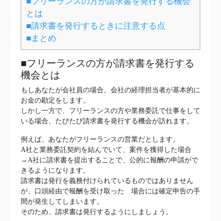
■フリーランスの方が請求書を発行する機会
とは
■請求書を発行するときに注意する点
■まとめ
■フリーランスの方が請求書を発行する
機会とは
もしあなたが会社員の場合、会社の経理担当者が基本的に
お金の勘定をします。
しかし一方で、フリーランスの方や業務委託で仕事をして
いる場合、たびたび請求書を発行する機会が訪れます。
例えば、あなたがフリーランスの営業だとします。
A社と業務委託契約を結んでいて、案件を獲得した場合
→A社に請求書を提出することで、公的に報酬の申請がで
きるようになります。
請求書は発行を義務付けられているものではありません
が、口頭経由で報酬を受け取った 場合には確定申告の手
間が発生してしまいます。
そのため、請求書は発行するようにしましょう。