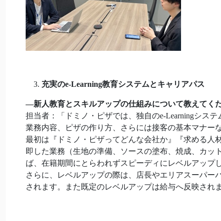
充実のe-Learning
教育システムとキャリアパス
―
新人教育とスキルアップの仕組みについて教えてく
担当者：「ドミノ・ピザでは、独自のe-Learning
業務内容、ピザの作り方、さらには接客の基本マナー
最初は『ドミノ・ピザってどんな会社か』『求める人
即した業務（生地の準備、ソースの塗布、焼成、カッ
ば、在籍期間にとらわれずスピーディにレベルアップ
さらに、レベルアップの際は、店長やエリアスーパー
されます。また既定のレベルアップは給与へ反映され