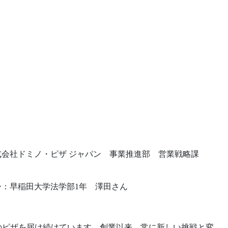
式会社ドミノ・ピザ ジャパン 事業推進部 営業戦略課
ー：早稲田大学法学部1年 澤田さん
のピザを届け続けています。創業以来、常に新しい挑戦と変