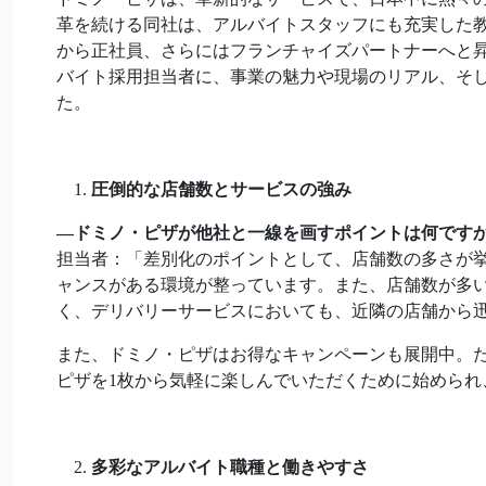
革を続ける同社は、アルバイトスタッフにも充実した
から正社員、さらにはフランチャイズパートナーへと
バイト採用担当者に、事業の魅力や現場のリアル、そ
た。
圧倒的な店舗数とサービスの強み
―
ドミノ・ピザが他社と一線を画すポイントは何です
担当者：「差別化のポイントとして、店舗数の多さが
ャンスがある環境が整っています。また、店舗数が多
く、デリバリーサービスにおいても、近隣の店舗から
また、ドミノ・ピザはお得なキャンペーンも展開中。
ピザを1枚から気軽に楽しんでいただくために始められ
多彩なアルバイト職種と働きやすさ