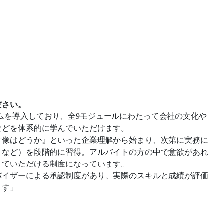
ださい。
システムを導入しており、全9モジュールにわたって会社の文化や
などを体系的に学んでいただけます。
材像はどうか』といった企業理解から始まり、次第に実務に
トなど）を段階的に習得。アルバイトの方の中で意欲があれ
していただける制度になっています。
バイザーによる承認制度があり、実際のスキルと成績が評価
ます」