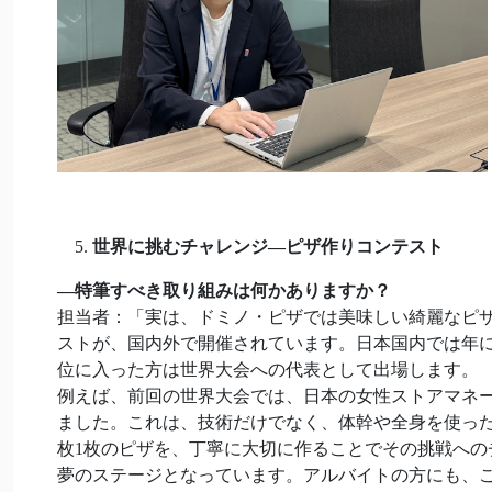
世界に挑むチャレンジ—
ピザ作りコンテスト
―
特筆すべき取り組みは何かありますか？
担当者：「実は、ドミノ・ピザでは美味しい綺麗なピザ
ストが、国内外で開催されています。日本国内では年
位に入った方は世界大会への代表として出場します。
例えば、前回の世界大会では、日本の女性ストアマネー
ました。これは、技術だけでなく、体幹や全身を使っ
枚1枚のピザを、丁寧に大切に作ることでその挑戦へ
夢のステージとなっています。アルバイトの方にも、