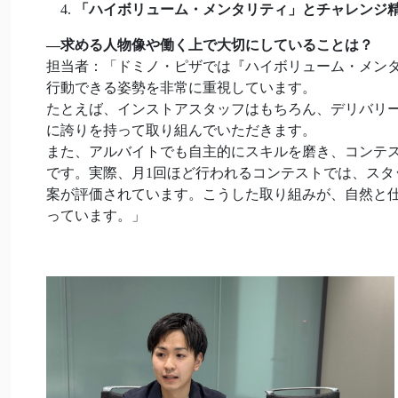
「ハイボリューム・メンタリティ」とチャレンジ
―
求める人物像や働く上で大切にしていることは？
担当者：「ドミノ・ピザでは『ハイボリューム・メン
行動できる姿勢を非常に重視しています。
たとえば、インストアスタッフはもちろん、デリバリ
に誇りを持って取り組んでいただきます。
また、アルバイトでも自主的にスキルを磨き、コンテ
です。実際、月1回ほど行われるコンテストでは、ス
案が評価されています。こうした取り組みが、自然と
っています。」