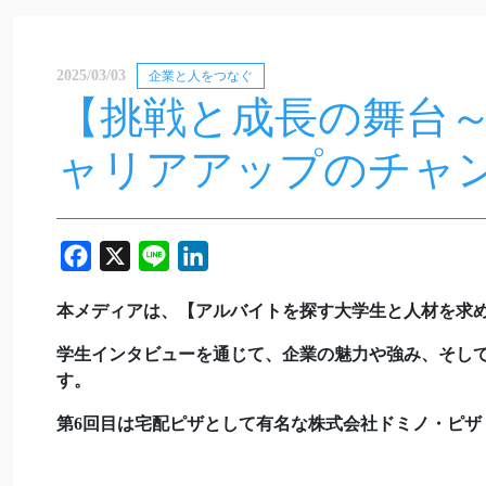
2025/03/03
企業と人をつなぐ
【挑戦と成長の舞台
ャリアアップのチャ
Facebook
X
Line
LinkedIn
本メディアは、【アルバイトを探す大学生と人材を求
学生インタビューを通じて、企業の魅力や強み、そし
す。
第6回目は宅配ピザとして有名な株式会社ドミノ・ピザ