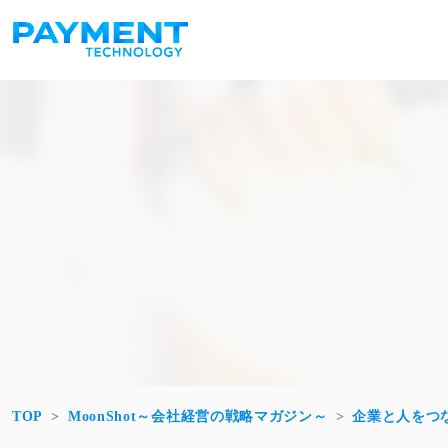
コンテンツへスキップ
メインナビゲーション
TOP
MoonShot～会社経営の戦略マガジン～
企業と人をつ