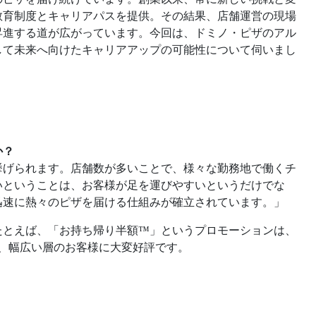
教育制度とキャリアパスを提供。その結果、店舗運営の現場
昇進する道が広がっています。今回は、ドミノ・ピザのアル
して未来へ向けたキャリアアップの可能性について伺いまし
か？
挙げられます。店舗数が多いことで、様々な勤務地で働くチ
いということは、お客様が足を運びやすいというだけでな
迅速に熱々のピザを届ける仕組みが確立されています。」
たとえば、「お持ち帰り半額™」というプロモーションは、
、幅広い層のお客様に大変好評です。