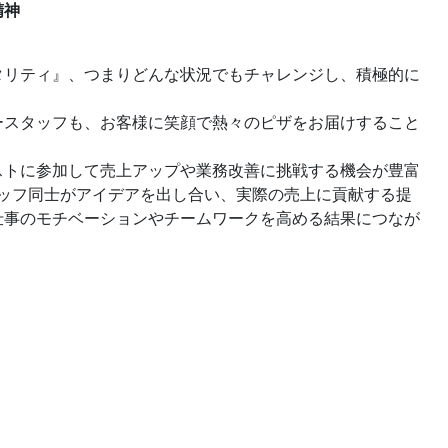
精神
タリティ』、つまりどんな状況でもチャレンジし、積極的に
ースタッフも、お客様に笑顔で熱々のピザをお届けすること
ストに参加して売上アップや業務改善に挑戦する機会が豊富
タッフ同士がアイデアを出し合い、実際の売上に貢献する提
仕事のモチベーションやチームワークを高める結果につなが