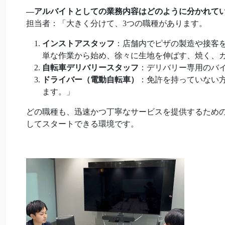
―
アルバイトとしての業務内容はどのように分かれて
担当者：「大きく分けて、3つの職種があります。
インストアスタッフ
：店舗内でピザの製造や接客
単な作業から始め、徐々に生地を伸ばす、焼く、
自転車デリバリースタッフ
：デリバリー専用のバ
ドライバー（電動自転車）
：免許を持っていない
ます。」
どの職種も、迅速かつ丁寧なサービスを提供するため
してスタートできる環境です。