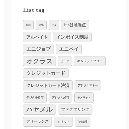
List tag
ipoは通過点
ipo
bpsp
dx化
インボイス制度
アルバイト
エニジョブ
エニペイ
オクラス
キャッシュフロー
カード
クレジットカード
クレジットカード決済
デジタルマネー
デジタル給与
デジタル給料
デメリット
ハヤメル
ファクタリング
フリーランス
メリット
与信管理