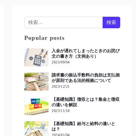
検索:
Popular posts
入金が遅れてしまったときのお詫び
文の書き方（文例あり）
2023/09/04
請求書の振込手数料の負担は支払側
が原則である法的根拠について
2023/12/21
【基礎知識】徴収とは？集金と徴収
の違いを解説
2023/11/16
【基礎知識】給与と給料の違いと
は？
2024/01/04