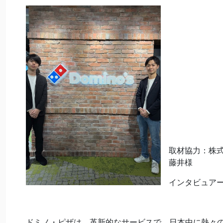
取材協力：株
藤井様
インタビュア
ドミノ・ピザは、革新的なサービスで、日本中に熱々