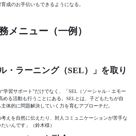
材育成のお手伝いもできるようになる。
務
メニュー（一例）
ル・ラーニング（SEL）」を取り
“学習サポート”だけでなく、「SEL（ソーシャル・エモー
高める活動も行うことにある。SELとは、子どもたちが自
ら主体的に問題解決していく力を育むアプローチだ。
の考えを自然に伝えたり、対人コミュニケーションが苦手な
いたいんです」（鈴木様）