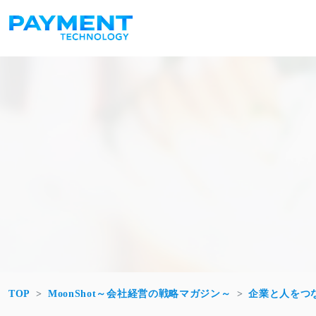
コンテンツへスキップ
メインナビゲーション
TOP
MoonShot～会社経営の戦略マガジン～
企業と人をつ