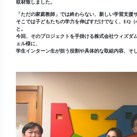
取材致しました。
「ただの家庭教師」では終わらない、新しい学習支援
そこでは子どもたちの学力を伸ばすだけでなく、EQ（
と。
今回、そのプロジェクトを手掛ける株式会社ウィズダム
ェル様に、
学生インターン生が担う役割や具体的な取組内容、そ