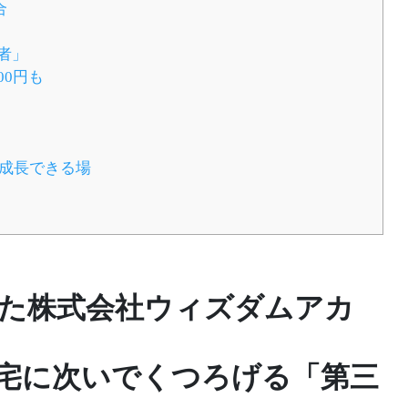
合
者」
00円も
成長できる場
た株式会社ウィズダムアカ
宅に次いでくつろげる「第三