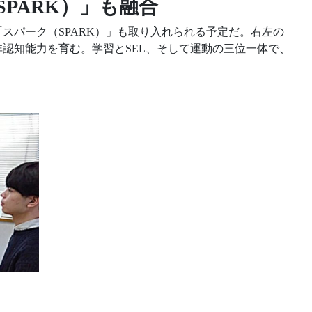
PARK）」も融合
スパーク（SPARK）」も取り入れられる予定だ。右左の
認知能力を育む。学習とSEL、そして運動の三位一体で、