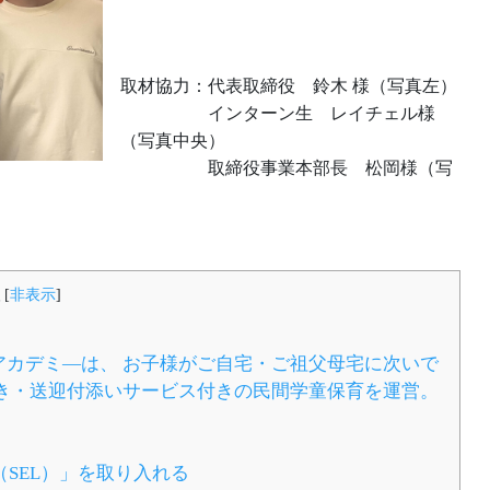
取材協力：代表取締役 鈴木 様（写真左）
インターン生 レイチェル様
（写真中央）
取締役事業本部長 松岡様（写
[
非表示
]
カデミ―は、 お子様がご自宅・ご祖父母宅に次いで
き・送迎付添いサービス付きの民間学童保育を運営。
SEL）」を取り入れる