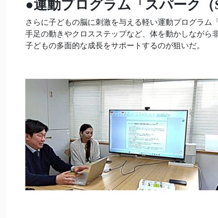
●
運動プログラム「スパーク（S
さらに子どもの脳に刺激を与える軽い運動プログラム「
手足の動きやクロスステップなど、体を動かしながら非
子どもの多面的な成長をサポートするのが狙いだ。