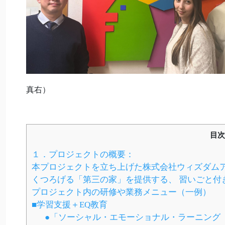
真右）
目次
１．プロジェクトの概要：
本プロジェクトを立ち上げた株式会社ウィズダムア
くつろげる「第三の家」を提供する、 習いごと付
プロジェクト内の研修や業務メニュー（一例）
■学習支援＋EQ教育
●「ソーシャル・エモーショナル・ラーニング（