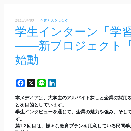
2025/04/09
企業と人をつなぐ
学生インターン「学習
――新プロジェクト「Coach
始動
Facebook
X
Line
LinkedIn
本メディアは、大学生のアルバイト探しと企業の採用
とを目的としています。
学生インタビューを通じて、企業の魅力や強み、そし
す。
第1２回目は、様々な教育プランを用意している民間