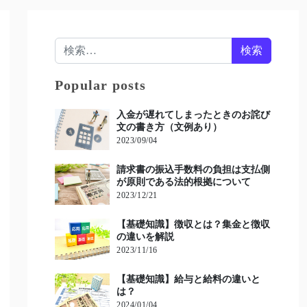
検索:
Popular posts
入金が遅れてしまったときのお詫び
文の書き方（文例あり）
2023/09/04
請求書の振込手数料の負担は支払側
が原則である法的根拠について
2023/12/21
【基礎知識】徴収とは？集金と徴収
の違いを解説
2023/11/16
【基礎知識】給与と給料の違いと
は？
2024/01/04