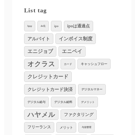
List tag
ipoは通過点
ipo
bpsp
dx化
インボイス制度
アルバイト
エニジョブ
エニペイ
オクラス
キャッシュフロー
カード
クレジットカード
クレジットカード決済
デジタルマネー
デジタル給与
デジタル給料
デメリット
ハヤメル
ファクタリング
フリーランス
メリット
与信管理