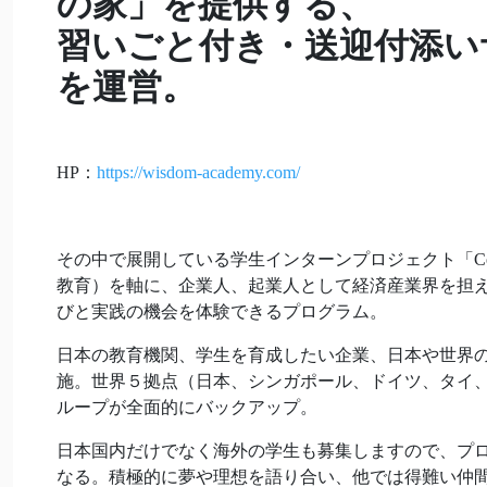
の家」を提供する、
習いごと付き・送迎付添い
を運営。
HP：
https://wisdom-academy.com/
その中で展開している学生インターンプロジェクト「Coach 
教育）を軸に、企業人、起業人として経済産業界を担
びと実践の機会を体験できるプログラム。
日本の教育機関、学生を育成したい企業、日本や世界の
施。世界５拠点（日本、シンガポール、ドイツ、タイ、
ループが全面的にバックアップ。
日本国内だけでなく海外の学生も募集しますので、プロ
なる。積極的に夢や理想を語り合い、他では得難い仲間