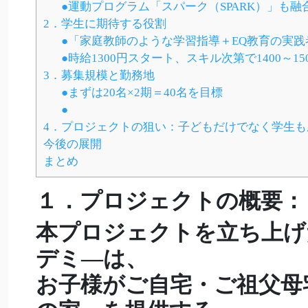
●運動プログラム「スパーク（SPARK）」も融
2．学生に期待する役割
●「家庭教師のような学習指導＋EQ教育の実践
●時給1300円スタート、スキル次第で1400～15
3．募集規模と勤務地
●まずは20名×2期＝40名を目標
●
4．プロジェクトの狙い：子どもだけでなく学生も
今後の展開
まとめ
１．
プロジェクトの概要：
本プロジェクトを立ち上げ
デミ―は、
お子様がご自宅・ご祖父母