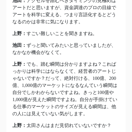
池田：
アクセルを踏むべきタイミングの見極めは
アートだと思いますが、資金調達のプロの目線で
アートを科学に変える、つまり言語化するとどう
なるのかは非常に気になります。
上野：
すごい難しいことを聞きますね。
池田：
ずっと聞いてみたいと思っていましたが、
なかなか機会がなくて。
上野：
でも、踏む瞬間は分かりますよね？これば
っかりは科学にはならなくて、経営者のアートじ
ゃないですか？だって、絶対行ける、100億、200
億、1,000億のマーケットになるなんていう瞬間は
自分でしかわからないですよね。きっと100億や
1,000億が見えた瞬間ですよね。自分が手掛けてい
る仕事のマーケットのサイズが見える瞬間は、他
の人には見えていない気がします。
上野：
太田さんはまだ見切れていないですか？