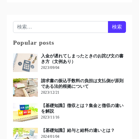
検索:
Popular posts
入金が遅れてしまったときのお詫び文の書
き方（文例あり）
2023/09/04
請求書の振込手数料の負担は支払側が原則
である法的根拠について
2023/12/21
【基礎知識】徴収とは？集金と徴収の違い
を解説
2023/11/16
【基礎知識】給与と給料の違いとは？
2024/01/04