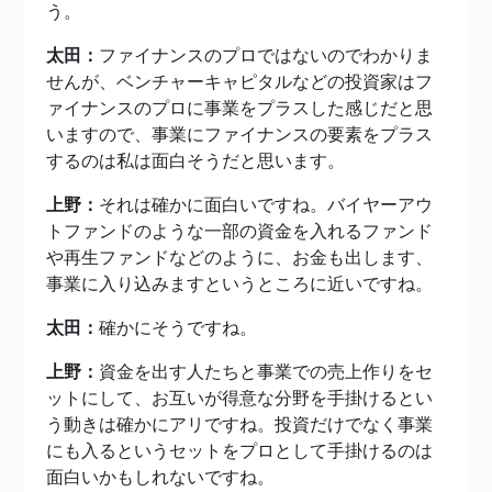
う。
太田：
ファイナンスのプロではないのでわかりま
せんが、ベンチャーキャピタルなどの投資家はフ
ァイナンスのプロに事業をプラスした感じだと思
いますので、事業にファイナンスの要素をプラス
するのは私は面白そうだと思います。
上野：
それは確かに面白いですね。バイヤーアウ
トファンドのような一部の資金を入れ
るファンド
や再生ファンドなどのように、お金も出します、
事業に入り込みますというところに近いですね。
太田：
確かにそうですね。
上野：
資金を出す人たちと事業での売上作りをセ
ットにして、お互いが得意な分野を手掛けるとい
う動きは確かにアリですね。投資だけでなく事業
にも入るというセットをプロとして手掛けるのは
面白いかもしれないですね。