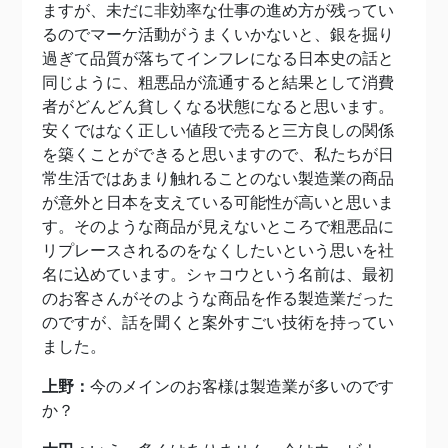
ますが、未だに非効率な仕事の進め方が残ってい
るのでマーケ活動がうまくいかないと、銀を掘り
過ぎて品質が落ちてインフレになる日本史の話と
同じように、粗悪品が流通すると結果として消費
者がどんどん貧しくなる状態になると思います。
安くではなく正しい値段で売ると三方良しの関係
を築くことができると思いますので、私たちが日
常生活ではあまり触れることのない製造業の商品
が意外と日本を支えている可能性が高いと思いま
す。そのような商品が見えないところで粗悪品に
リプレースされるのをなくしたいという思いを社
名に込めています。シャコウという名前は、最初
のお客さんがそのような商品を作る製造業だった
のですが、話を聞くと案外すごい技術を持ってい
ました。
上野：
今のメインのお客様は製造業が多いのです
か？