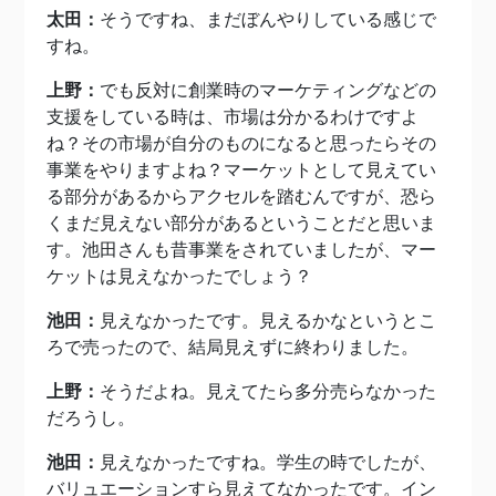
太田：
そうですね、まだぼんやりしている感じで
すね。
上野：
でも反対に創業時のマーケティングなどの
支援をしている時は、市場は分かるわけですよ
ね？その市場が自分のものになると思ったらその
事業をやりますよね？マーケットとして見えてい
る部分があるからアクセルを踏むんですが、恐ら
くまだ見えない部分があるということだと思いま
す。池田さんも昔事業をされていましたが、マー
ケットは見えなかったでしょう？
池田：
見えなかったです。見えるかなというとこ
ろで売ったので、結局見えずに終わりました。
上野：
そうだよね。見えてたら多分売らなかった
だろうし。
池田：
見えなかったですね。学生の時でしたが、
バリュエーションすら見えてなかったです。イン