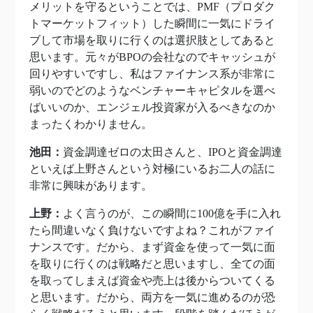
メリットを守るということでは、PMF（プロダク
トマーケットフィット）した瞬間に一気にドライ
ブして市場を取りに行くのは選択肢としてあると
思います。元々がBPOの会社なのでキャッシュが
回りやすいですし、私はファイナンス系が非常に
弱いのでどのようなベンチャーキャピタルを選べ
ばいいのか、エンジェル投資家が入るべきなのか
まったくわかりません。
池田：
資金調達ゼロの太田さんと、IPOと資金調達
といえば上野さんという対極にいるお二人の話に
非常に興味があります。
上野：
よく言うのが、この瞬間に100億を手に入れ
たら間違いなく負けないですよね？これがファイ
ナンスです。だから、まず資金を使って一気に面
を取りに行くのは戦略だと思いますし、全ての面
を取ってしまえば資金や売上は後からついてくる
と思います。だから、両方を一気に進めるのが恐