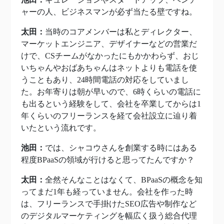
ャーの人、ビジネスマンが必ず当たる壁ですね。
太田：
当時のコアメンバーは私とディレクター、
マーケットエンジニア、デザイナーなどの営業だ
けで、CSチームがなかったにもかかわらず、おじ
いちゃんやおばあちゃんはネットよりも電話を使
うこともあり、24時間電話の対応をしていまし
た。お年寄りは朝が早いので、6時くらいの電話に
も出るという経験をして、会社を卒業してからは1
年くらいのフリーランスを経て会社設立に辿り着
いたという流れです。
池田：
では、シャコウさんを創業する時にはある
程度BPaaSの領域が行けると思ってたんですか？
太田：
全然そんなことはなくて、BPaaSの概念を知
ってまだ1年も経っていません。会社を作った時
は、フリーランスで手掛けたSEO広告や制作など
のデジタルマーケティングを幅広く扱う総合代理