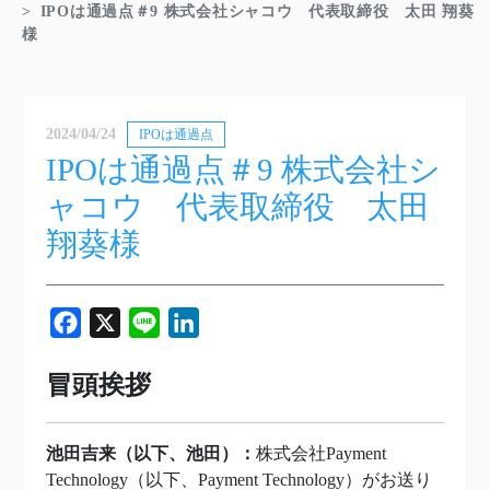
IPOは通過点＃9 株式会社シャコウ 代表取締役 太田 翔葵
様
2024/04/24
IPOは通過点
IPOは通過点＃9 株式会社シ
ャコウ 代表取締役 太田
翔葵様
Facebook
X
Line
LinkedIn
冒頭挨拶
池田吉来（以下、池田）：
株式会社Payment
Technology（以下、Payment Technology）がお送り