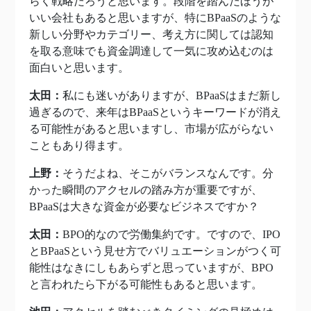
らく戦略だろうと思います。段階を踏んだほうが
いい会社もあると思いますが、特にBPaaSのような
新しい分野やカテゴリー、考え方に関しては認知
を取る意味でも資金調達して一気に攻め込むのは
面白いと思います。
太田：
私にも迷いがありますが、BPaaSはまだ新し
過ぎるので、来年はBPaaSというキーワードが消え
る可能性があると思いますし、市場が広がらない
こともあり得ます。
上野：
そうだよね、そこがバランスなんです。分
かった瞬間のアクセルの踏み方が重要ですが、
BPaaSは大きな資金が必要なビジネスですか？
太田：
BPO的なので労働集約です。ですので、IPO
とBPaaSという見せ方でバリュエーションがつく可
能性はなきにしもあらずと思っていますが、BPO
と言われたら下がる可能性もあると思います。