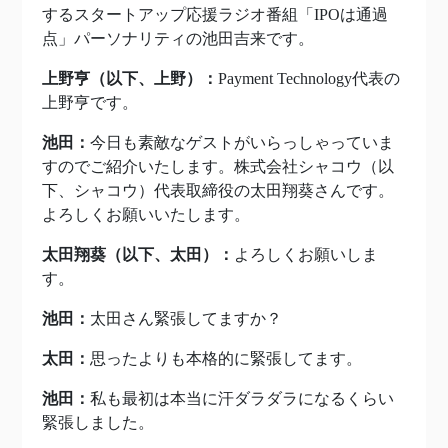
するスタートアップ応援ラジオ番組「IPOは通過
点」パーソナリティの池田吉来です。
上野亨（以下、上野）：
Payment Technology代表の
上野亨です。
池田：
今日も素敵なゲストがいらっしゃっていま
すのでご紹介いたします。株式会社シャコウ（以
下、シャコウ）代表取締役の太田
翔葵
さんです。
よろしくお願いいたします。
太田翔葵
（以下、太田）：
よろしくお願いしま
す。
池田：
太田さん緊張してますか？
太田：
思ったよりも本格的に緊張してます。
池田：
私も最初は本当に汗ダラダラになるくらい
緊張しました。