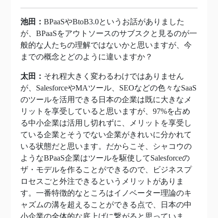
池田：
BPaaSやBtoB3.0というお話がありました
が、BPaaSをアウトソースのサブスクと見るのが一
般的な人たちの理解ではないかと思いますが、今
までの概念とどのように違いますか？
太田：
それ程大きく変わるわけではありません
が、SalesforceやMAツール、SEOなどの色々なSaaS
のツールを活用できる日本の企業は既に大きなメ
リットを享受していると思いますが、97%を占め
る中小企業は活用し切れずに、メリットを享受し
ている企業とそうでない企業がきれいに分かれて
いる状態だと思います。だからこそ、シャコウの
ようなBPaaS企業はツールを駆使してSalesforceの
ザ・モデルを作ることができるので、ビジネスプ
ロセスごと外注できるというメリットがありま
す。一番特徴的なところはイノベーター理論のキ
ャズムの溝を超えることができる点で、日本の中
小企業の全体的な底上げに繋がると思っていま