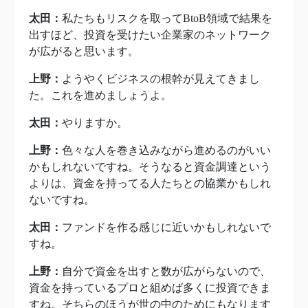
太田：
私たちもリスクを取ってBtoB領域で結果を
出すほど、投資を受けたい企業家のネットワーク
が広がると思います。
上野：
ようやくビジネスの根幹が見えてきまし
た。これを進めましょうよ。
太田：
やりますか。
上野：
色々な人を巻き込みながら進めるのがいい
かもしれないですね。そうなると資金調達という
よりは、資金を持ってる人たちとの協業かもしれ
ないですね。
太田：
ファンドを作る感じに近いかもしれないで
すね。
上野：
自分で資金を出すと数が広がらないので、
資金を持っているプロと組めば多くに投資できま
すね。そちらのほうが世の中のためにもなります