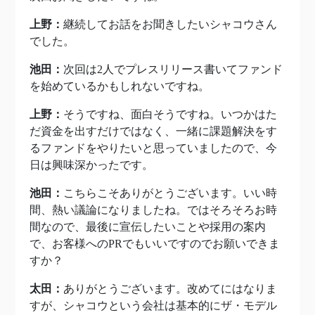
上野：
継続してお話をお聞きしたいシャコウさん
でした。
池田：
次回は2人でプレスリリース書いてファンド
を始めているかもしれないですね。
上野：
そうですね、面白そうですね。いつかはた
だ資金を出すだけではなく、一緒に課題解決をす
るファンドをやりたいと思っていましたので、今
日は興味深かったです。
池田：
こちらこそありがとうございます。いい時
間、熱い議論になりましたね。ではそろそろお時
間なので、最後に宣伝したいことや採用の案内
で、お客様へのPRでもいいですのでお願いできま
すか？
太田：
ありがとうございます。改めてにはなりま
すが、シャコウという会社は基本的にザ・モデル