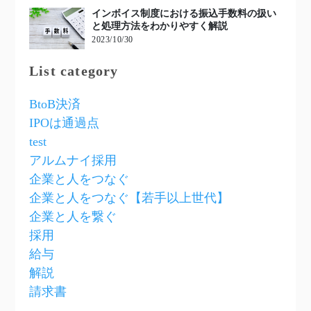
インボイス制度における振込手数料の扱い
と処理方法をわかりやすく解説
2023/10/30
List category
BtoB決済
IPOは通過点
test
アルムナイ採用
企業と人をつなぐ
企業と人をつなぐ【若手以上世代】
企業と人を繋ぐ
採用
給与
解説
請求書