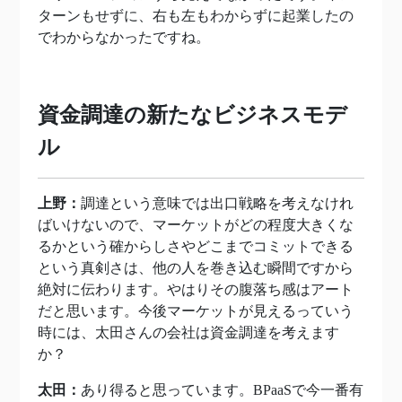
ターンもせずに、右も左もわからずに起業したの
でわからなかったですね。
資金調達の新たなビジネスモデ
ル
上野：
調達という意味では出口戦略を考えなけれ
ばいけないので、マーケットがどの程度大きくな
るかという確からしさやどこまでコミットできる
という真剣さは、他の人を巻き込む瞬間ですから
絶対に伝わります。やはりその腹落ち感はアート
だと思います。今後マーケットが見えるっていう
時には、太田さんの会社は資金調達を考えます
か？
太田：
あり得ると思っています。BPaaSで今一番有