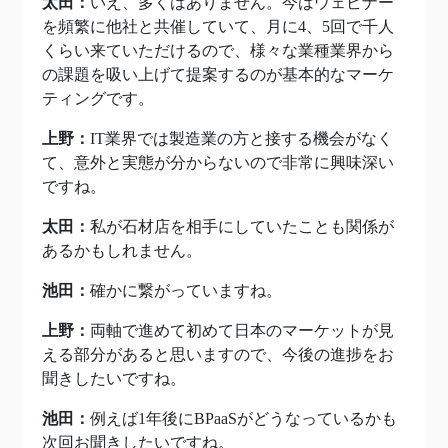
太田：
いえ、多くはありません。今はウェビナー
を頻繁に他社と共催していて、月に4、5回で千人
くらい来ていただけるので、様々な業種業界から
の課題を吸い上げて提案するのが基本的なマーケ
ティングです。
上野：
IT業界では製造業の方と接する機会がなく
て、意外と実態が分からないので非常に興味深い
ですね。
太田：
私が石材店を相手にしていたことも関係が
あるかもしれません。
池田：
確かに繋がっていますね。
上野：
両軸で進めて初めて日本のマーケットが見
える部分があると思いますので、今後の進捗をお
聞きしたいですね。
池田：
例えば1年後にBPaaSがどうなっているかも
次回お聞きしたいですね。