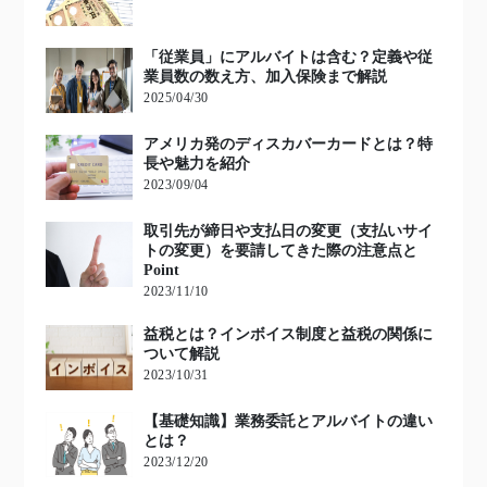
「従業員」にアルバイトは含む？定義や従
業員数の数え方、加入保険まで解説
2025/04/30
アメリカ発のディスカバーカードとは？特
長や魅力を紹介
2023/09/04
取引先が締日や支払日の変更（支払いサイ
トの変更）を要請してきた際の注意点と
Point
2023/11/10
益税とは？インボイス制度と益税の関係に
ついて解説
2023/10/31
【基礎知識】業務委託とアルバイトの違い
とは？
2023/12/20