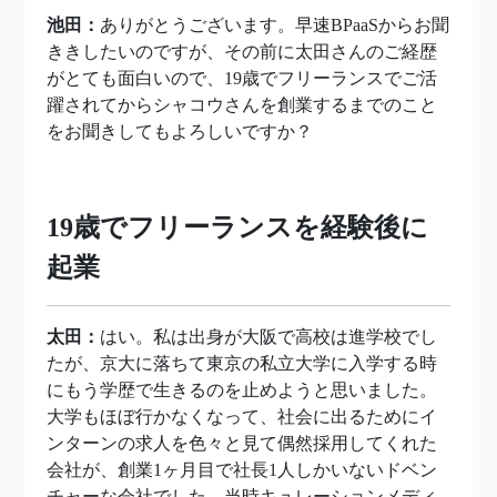
池田：
ありがとうございます。早速BPaaSからお聞
ききしたいのですが、その前に太田さんのご経歴
がとても面白いので、19歳でフリーランスでご活
躍されてからシャコウさんを創業するまでのこと
をお聞きしてもよろしいですか？
19歳でフリーランスを経験後に
起業
太田：
はい。私は出身が大阪で高校は進学校でし
たが、京大に落ちて東京の私立大学に入学する時
にもう学歴で生きるのを止めようと思いました。
大学もほぼ行かなくなって、社会に出るためにイ
ンターンの求人を色々と見て偶然採用してくれた
会社が、創業1ヶ月目で社長1人しかいないドベン
チャーな会社でした。当時キュレーションメディ