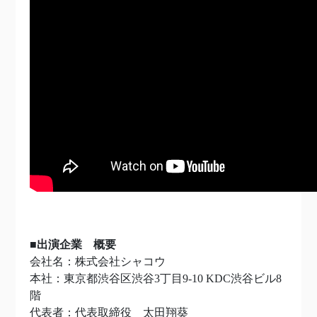
■出演企業 概要
会社名：株式会社シャコウ
本社：東京都渋谷区渋谷3丁目9-10 KDC渋谷ビル8
階
代表者：代表取締役 太田翔葵