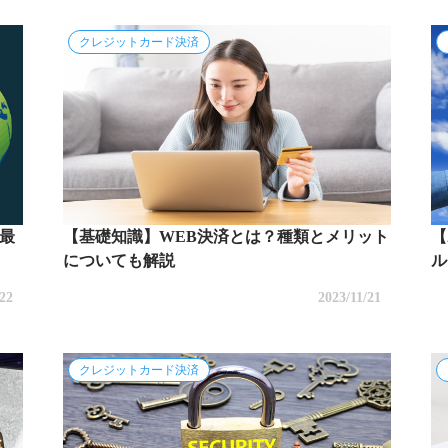
クレジットカード決済
最
【基礎知識】WEB決済とは？種類とメリット
【
についても解説
ル
/22
2023/11/21
クレジットカード決済