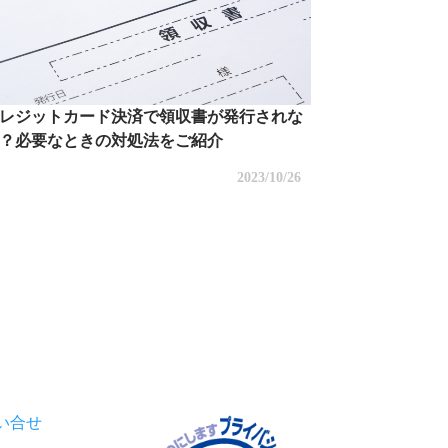
レジットカード決済で領収書が発行されな
？必要なときの対処法をご紹介
2023/10/26
い合せ