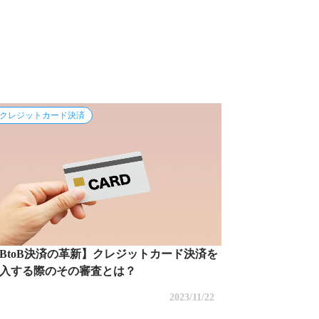
タリング
3社間ファクタリング
AI-OCR
クレジットカード決済
BtoB決済の革新】クレジットカード決済を
入する際のその審査とは？
2023/11/22