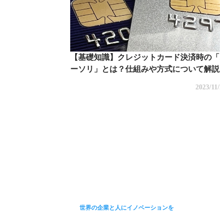
【基礎知識】クレジットカード決済時の「
ーソリ」とは？仕組みや方式について解説
2023/11
世界の企業と人にイノベーションを