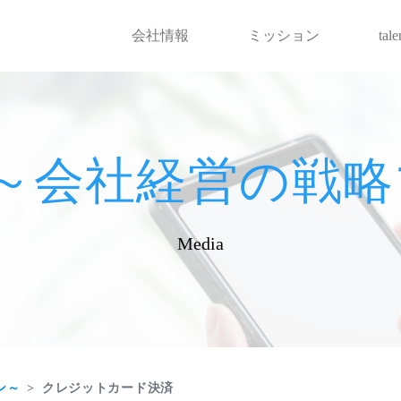
会社情報
ミッション
tal
hot～会社経営の
Media
ン～
クレジットカード決済