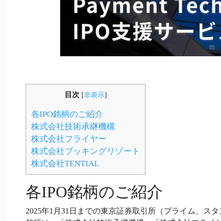
目次
[
非表示
]
各IPO銘柄のご紹介
株式会社技術承継機構
株式会社フライヤー
株式会社ブッキングリゾート
株式会社TENTIAL
各IPO銘柄のご紹介
2025年1月31日までの東京証券取引所（プライム、ス