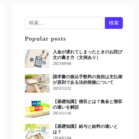
検索:
Popular posts
入金が遅れてしまったときのお詫び
文の書き方（文例あり）
2023/09/04
請求書の振込手数料の負担は支払側
が原則である法的根拠について
2023/12/21
【基礎知識】徴収とは？集金と徴収
の違いを解説
2023/11/16
【基礎知識】給与と給料の違いと
は？
2024/01/04