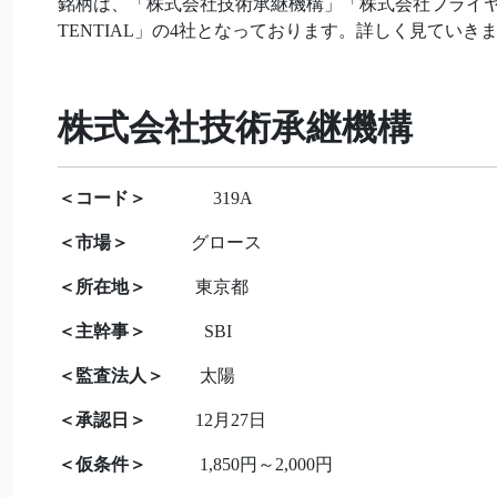
銘柄は、「株式会社技術承継機構」「株式会社フライ
TENTIAL」の4社となっております。詳しく見ていき
株式会社技術承継機構
＜コード＞
319A
＜市場＞
グロース
＜所在地＞
東京都
＜主幹事＞
SBI
＜監査法人＞
太陽
＜承認日＞
12月27日
＜仮条件
＞
1,850円～2,000円