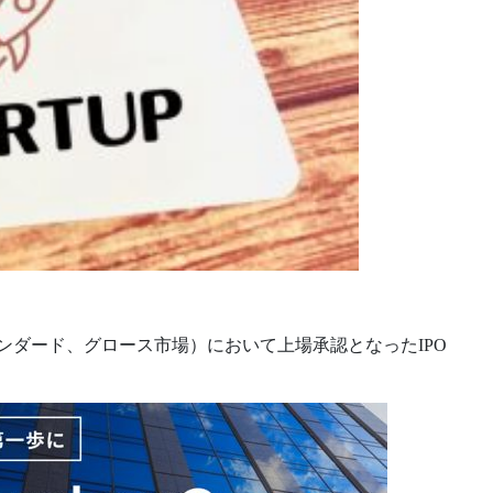
タンダード、グロース市場）において上場承認となったIPO