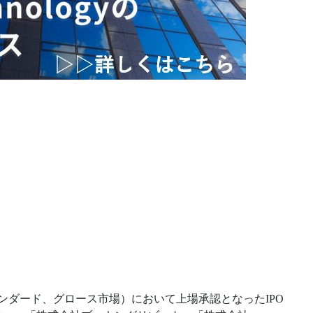
タンダード、グロース市場）において上場承認となったIPO