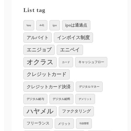
List tag
ipoは通過点
ipo
bpsp
dx化
インボイス制度
アルバイト
エニジョブ
エニペイ
オクラス
キャッシュフロー
カード
クレジットカード
クレジットカード決済
デジタルマネー
デジタル給与
デジタル給料
デメリット
ハヤメル
ファクタリング
フリーランス
メリット
与信管理