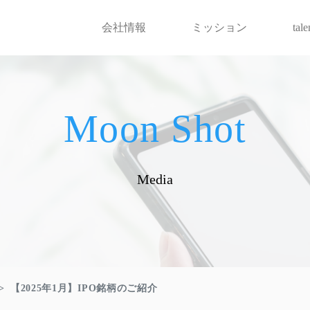
会社情報
ミッション
tal
Moon Shot
Media
【2025年1月】IPO銘柄のご紹介