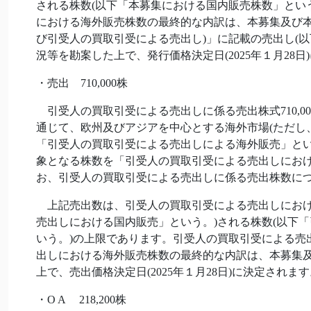
される株数(以下「本募集における国内販売株数」とい
における海外販売株数の最終的な内訳は、本募集及び本募
び引受人の買取引受による売出し)」に記載の売出し(
況等を勘案した上で、発行価格決定日(2025年１月28日
・売出 710,000株
引受人の買取引受による売出しに係る売出株式710,0
通じて、欧州及びアジアを中心とする海外市場(ただし
「引受人の買取引受による売出しによる海外販売」と
象となる株数を「引受人の買取引受による売出しにおけ
お、引受人の買取引受による売出しに係る売出株数に
上記売出数は、引受人の買取引受による売出しにおけ
売出しにおける国内販売」という。)される株数(以下
いう。)の上限であります。引受人の買取引受による売
出しにおける海外販売株数の最終的な内訳は、本募集
上で、売出価格決定日(2025年１月28日)に決定されま
・O A 218,200株