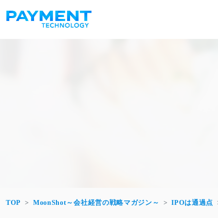
コンテンツへスキップ
メインナビゲーション
TOP
MoonShot～会社経営の戦略マガジン～
IPOは通過点