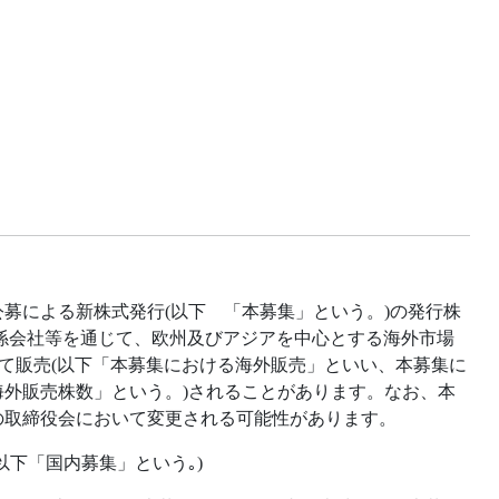
た公募による新株式発行(以下 「本募集」という。)の発行株
の関係会社等を通じて、欧州及びアジアを中心とする海外市場
して販売(以下「本募集における海外販売」といい、本募集に
外販売株数」という。)されることがあります。なお、本
定の取締役会において変更される可能性があります。
下「国内募集」という｡)