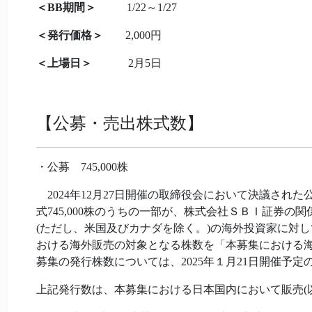
＜BB期間＞
1/22～1/27
＜発行価格＞
2,000円
＜上場日＞
2月5日
【公募・売出株式数】
・公募 745,000株
2024年12月27日開催の取締役会において決議され
式745,000株のうちの一部が、株式会社ＳＢＩ証券
(ただし、米国及びカナダを除く。)の海外投資家に対
おける海外販売の対象となる株数を「本募集における海
募集の発行株数については、2025年１月21日開催予
上記発行数は、本募集における日本国内において販売(以