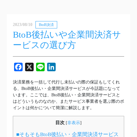
2023/08/10
BtoB決済
BtoB後払いや企業間決済サ
ービスの選び方
Facebook
X
Line
LinkedIn
決済業務を一括して代行し未払いの際の保証もしてくれ
る、BtoB後払い・企業間決済サービスが今話題になって
います。ここでは、BtoB後払い・企業間決済サービスと
はどういうものなのか、またサービス事業者を選ぶ際のポ
イントは何かについて簡潔に解説します。
目次
[
非表示
]
■そもそもBtoB後払い・企業間決済サービス