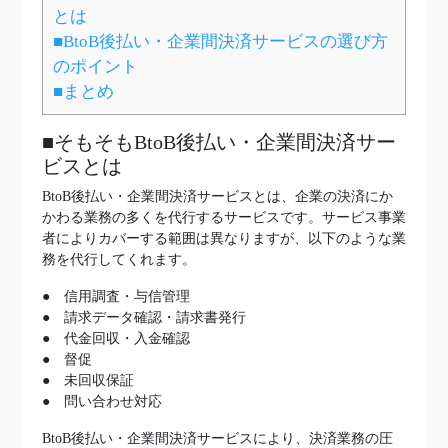
とは
■BtoB後払い・企業間決済サービスの選び方
のポイント
■まとめ
■そもそもBtoB後払い・企業間決済サー
ビスとは
BtoB後払い・企業間決済サービスとは、企業の決済にか
かわる業務の多くを代行するサービスです。サービス事業
者によりカバーする範囲は異なりますが、以下のような業
務を代行してくれます。
● 信用調査・与信管理
● 請求データ確認・請求書発行
● 代金回収・入金確認
● 督促
● 未回収保証
● 問い合わせ対応
BtoB後払い・企業間決済サービスにより、決済業務の圧