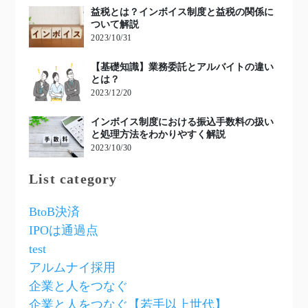
益税とは？インボイス制度と益税の関係に
ついて解説
2023/10/31
【基礎知識】業務委託とアルバイトの違い
とは？
2023/12/20
インボイス制度における振込手数料の扱い
と処理方法をわかりやすく解説
2023/10/30
List category
BtoB決済
IPOは通過点
test
アルムナイ採用
企業と人をつなぐ
企業と人をつなぐ【若手以上世代】