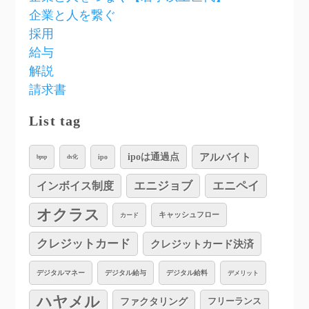
企業と人を繋ぐ
採用
給与
解説
請求書
List tag
アルバイト
ipoは通過点
ipo
bpsp
dx化
インボイス制度
エニジョブ
エニペイ
オクラス
キャッシュフロー
カード
クレジットカード
クレジットカード決済
デジタルマネー
デジタル給与
デジタル給料
デメリット
ハヤメル
ファクタリング
フリーランス