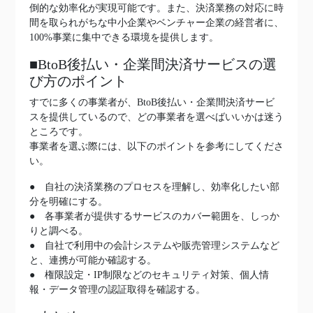
倒的な効率化が実現可能です。また、決済業務の対応に時
間を取られがちな中小企業やベンチャー企業の経営者に、
100%事業に集中できる環境を提供します。
■BtoB後払い・企業間決済サービスの選
び方のポイント
すでに多くの事業者が、BtoB後払い・企業間決済サービ
スを提供しているので、どの事業者を選べばいいかは迷う
ところです。
事業者を選ぶ際には、以下のポイントを参考にしてくださ
い。
● 自社の決済業務のプロセスを理解し、効率化したい部
分を明確にする。
● 各事業者が提供するサービスのカバー範囲を、しっか
りと調べる。
● 自社で利用中の会計システムや販売管理システムなど
と、連携が可能か確認する。
● 権限設定・IP制限などのセキュリティ対策、個人情
報・データ管理の認証取得を確認する。