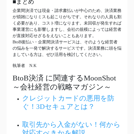
■まとめ
企業間決済では現金・請求書払いが中心のため、決済業務
が煩雑になりミスも起こりがちです。それなりの人員も割
く必要があり、コスト増になります。未回収が発生すれば
事業運営にも影響しますし、会社の規模によっては経営者
が直接対応せざるをえないこともあります。
BtoB後払い・企業間決済サービスは、そのような経営者
の悩みを一発で解決するサービスです。決済業務に頭を悩
ましている方は、ぜひ活用を検討してください。
執筆者 N.K
BtoB決済
に関連するMoonShot
～会社経営の戦略マガジン～
クレジットカードの悪用を防
ぐ！3Dセキュアとは？
取引先から入金がない！何から
対応すべきかを解説