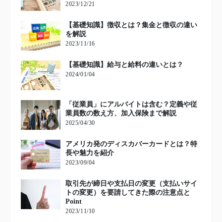
2023/12/21
【基礎知識】徴収とは？集金と徴収の違い
を解説
2023/11/16
【基礎知識】給与と給料の違いとは？
2024/01/04
「従業員」にアルバイトは含む？定義や従
業員数の数え方、加入保険まで解説
2025/04/30
アメリカ発のディスカバーカードとは？特
長や魅力を紹介
2023/09/04
取引先が締日や支払日の変更（支払いサイ
トの変更）を要請してきた際の注意点と
Point
2023/11/10