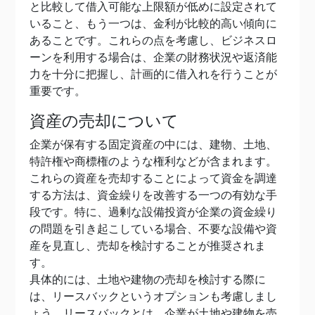
と比較して借入可能な上限額が低めに設定されて
いること、もう一つは、金利が比較的高い傾向に
あることです。これらの点を考慮し、ビジネスロ
ーンを利用する場合は、企業の財務状況や返済能
力を十分に把握し、計画的に借入れを行うことが
重要です。
資産の売却について
企業が保有する固定資産の中には、建物、土地、
特許権や商標権のような権利などが含まれます。
これらの資産を売却することによって資金を調達
する方法は、資金繰りを改善する一つの有効な手
段です。特に、過剰な設備投資が企業の資金繰り
の問題を引き起こしている場合、不要な設備や資
産を見直し、売却を検討することが推奨されま
す。
具体的には、土地や建物の売却を検討する際に
は、リースバックというオプションも考慮しまし
ょう。リースバックとは、企業が土地や建物を売