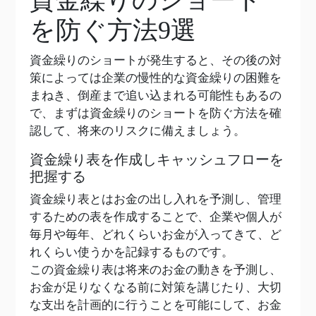
を防ぐ方法9選
資金繰りのショートが発生すると、その後の対
策によっては企業の慢性的な資金繰りの困難を
まねき、倒産まで追い込まれる可能性もあるの
で、まずは資金繰りのショートを防ぐ方法を確
認して、将来のリスクに備えましょう。
資金繰り表を作成しキャッシュフローを
把握する
資金繰り表とはお金の出し入れを予測し、管理
するための表を作成することで、企業や個人が
毎月や毎年、どれくらいお金が入ってきて、ど
れくらい使うかを記録するものです。
この資金繰り表は将来のお金の動きを予測し、
お金が足りなくなる前に対策を講じたり、大切
な支出を計画的に行うことを可能にして、お金