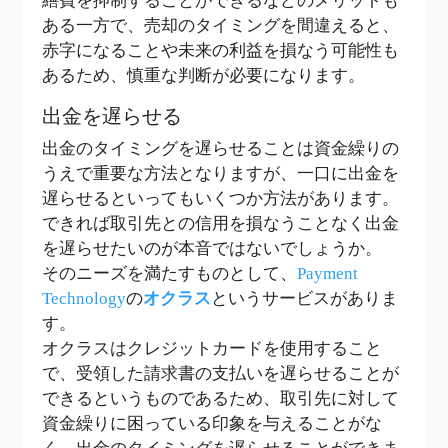
繕費を抑制することができるなどのメリットも
ある一方で、売却のタイミングを間違えると、
赤字になることや未来の利益を損なう可能性も
あるため、慎重な判断が必要になります。
出金を遅らせる
出金のタイミングを遅らせることは資金繰りの
うえで重要な方法となりますが、一口に出金を
遅らせるといってもいくつか方法があります。
できれば取引先との信用を損なうことなく出金
を遅らせたいのが本音ではないでしょうか。
そのニーズを満たすものとして、
Payment
Technology
の
オクラス
というサービスがありま
す。
オクラスはクレジットカードを使用すること
で、受領した請求書の支払いを遅らせることが
できるというものであるため、取引先に対して
資金繰りに困っている印象を与えることがな