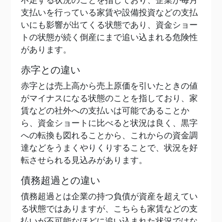
不足する状況のことを指しており、企業が毎月
支払いを行っている家賃や設備投資などの支払
いにも影響が出てくる状態であり、資金ショー
トの状態が続く倒産にまで追い込まれる危険性
があります。
赤字との違い
赤字とは売上高から売上原価を引いたときの値
がマイナスになる状態のことを指しており、家
賃などの社外への支払いは可能であることか
ら、資金ショートに比べると状況は良く、黒字
への転換も図れることから、これからの資金調
達などをうまくやりくりすることで、状況を好
転させられる見込みがあります。
債務超過との違い
債務超過とは企業の持つ負債が資産を超えてい
る状態ではありますが、こちらも家賃などの支
払いが不可能なほどに追い込まれた状況ではな