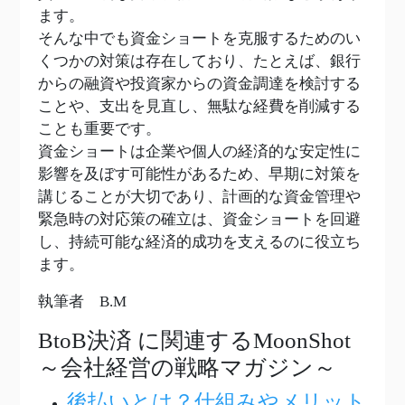
ます。
そんな中でも資金ショートを克服するためのい
くつかの対策は存在しており、たとえば、銀行
からの融資や投資家からの資金調達を検討する
ことや、支出を見直し、無駄な経費を削減する
ことも重要です。
資金ショートは企業や個人の経済的な安定性に
影響を及ぼす可能性があるため、早期に対策を
講じることが大切であり、計画的な資金管理や
緊急時の対応策の確立は、資金ショートを回避
し、持続可能な経済的成功を支えるのに役立ち
ます。
執筆者 B.M
BtoB決済
に関連するMoonShot
～会社経営の戦略マガジン～
後払いとは？仕組みやメリット