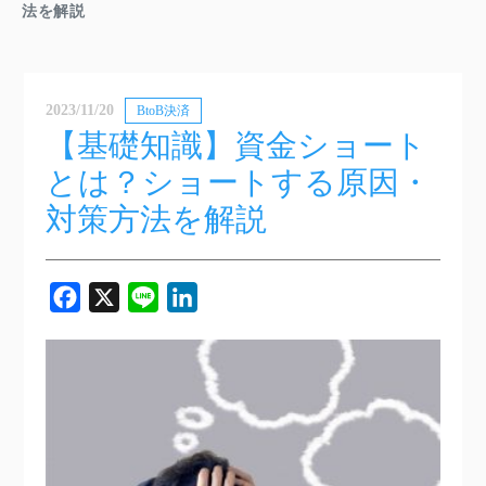
法を解説
2023/11/20
BtoB決済
【基礎知識】資金ショート
とは？ショートする原因・
対策方法を解説
Facebook
X
Line
LinkedIn