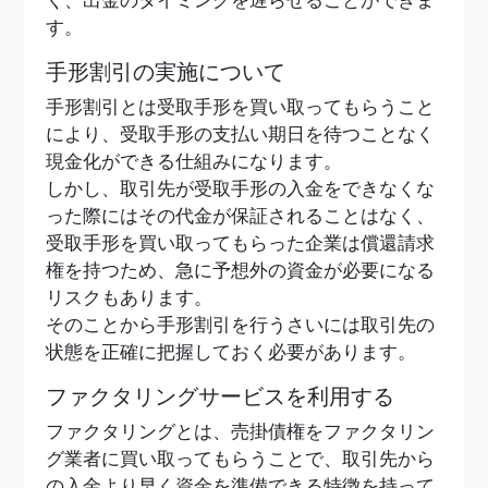
く、出金のタイミングを遅らせることができま
す。
手形割引の実施について
手形割引とは受取手形を買い取ってもらうこと
により、受取手形の支払い期日を待つことなく
現金化ができる仕組みになります。
しかし、取引先が受取手形の入金をできなくな
った際にはその代金が保証されることはなく、
受取手形を買い取ってもらった企業は償還請求
権を持つため、急に予想外の資金が必要になる
リスクもあります。
そのことから手形割引を行うさいには取引先の
状態を正確に把握しておく必要があります。
ファクタリングサービスを利用する
ファクタリングとは、売掛債権をファクタリン
グ業者に買い取ってもらうことで、取引先から
の入金より早く資金を準備できる特徴を持って