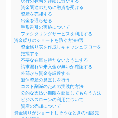
現行の状態を詳細に分析する
資金調達のために融資を受ける
資産を売却する
出金を遅らせる
手形割引の実施について
ファクタリングサービスを利用する
資金繰りのショートを防ぐ方法9選
資金繰り表を作成しキャッシュフローを
把握する
不要な在庫を持たないようにする
請求漏れや未入金が無いか確認する
外部から資金を調達する
遊休資産の見直しを行う
コスト削減のための実践的方法
公的な支払い期限を延長してもらう方法
ビジネスローンの利用について
資産の売却について
資金繰りがショートしそうなときの相談先