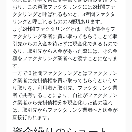
おり、この買取ファクタリングには2社間ファ
クタリングと呼ばれるものと、3者間ファクタ
リングと呼ばれるものの2種類あります。
まず2社間ファクタリングとは、売掛債権をフ
ァクタリング業者に買い取ってもらうことで取
引先からの入金を待たずに現金化できるもので
あり、取引先から入金があった際には、その金
額をファクタリング業者へと渡すことになりま
す。
一方で３社間ファクタリングとはファクタリン
グ業者に売掛債権を買い取ってもらうというや
り取りを、利用者と取引先、ファクタリング業
者で共有することにより、自社がファクタリン
グ業者から売掛債権分を現金化した後の流れ
は、取引先からファクタリング業者へと送金が
直接行われます。
資金繰りのショート