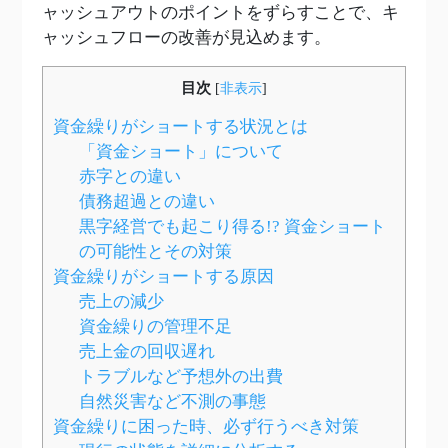
ャッシュアウトのポイントをずらすことで、キ
ャッシュフローの改善が見込めます。
目次
[
非表示
]
資金繰りがショートする状況とは
「資金ショート」について
赤字との違い
債務超過との違い
黒字経営でも起こり得る!? 資金ショート
の可能性とその対策
資金繰りがショートする原因
売上の減少
資金繰りの管理不足
売上金の回収遅れ
トラブルなど予想外の出費
自然災害など不測の事態
資金繰りに困った時、必ず行うべき対策