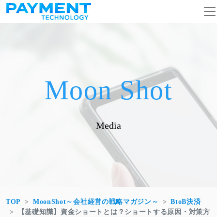
コンテンツへスキップ
メインナビゲーション
Moon Shot
Media
TOP
MoonShot～会社経営の戦略マガジン～
BtoB決済
【基礎知識】資金ショートとは？ショートする原因・対策方