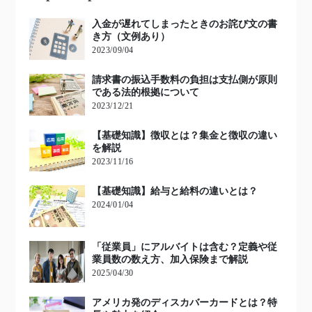
入金が遅れてしまったときのお詫び文の書
き方（文例あり）
2023/09/04
請求書の振込手数料の負担は支払側が原則
である法的根拠について
2023/12/21
【基礎知識】徴収とは？集金と徴収の違い
を解説
2023/11/16
【基礎知識】給与と給料の違いとは？
2024/01/04
「従業員」にアルバイトは含む？定義や従
業員数の数え方、加入保険まで解説
2025/04/30
アメリカ発のディスカバーカードとは？特