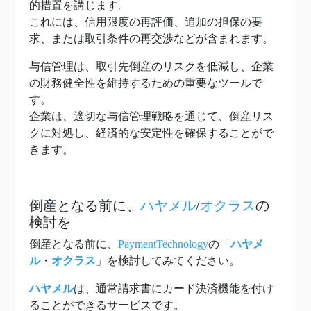
的措置を講じます。
これには、信用限度の再評価、追加の担保の要
求、または取引条件の再交渉などが含まれます。
与信管理は、取引先倒産のリスクを低減し、企業
の財務健全性を維持するための重要なツールで
す。
企業は、適切な与信管理戦略を通じて、倒産リス
クに対処し、経済的な安定性を確保することがで
きます。
倒産となる前に、
ハヤメル
/
オクラス
の
検討を
倒産となる前に、
PaymentTechnology
の「
ハヤメ
ル
・
オクラス
」を検討してみてください。
ハヤメル
は、通常請求書にカード決済機能を付け
ることができるサービスです。