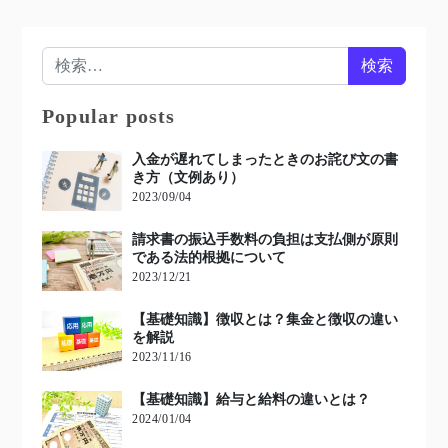
検索:
Popular posts
入金が遅れてしまったときのお詫び文の書
き方（文例あり）
2023/09/04
請求書の振込手数料の負担は支払側が原則
である法的根拠について
2023/12/21
【基礎知識】徴収とは？集金と徴収の違い
を解説
2023/11/16
【基礎知識】給与と給料の違いとは？
2024/01/04