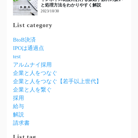
と処理方法をわかりやすく解説
2023/10/30
List category
BtoB決済
IPOは通過点
test
アルムナイ採用
企業と人をつなぐ
企業と人をつなぐ【若手以上世代】
企業と人を繋ぐ
採用
給与
解説
請求書
List tag