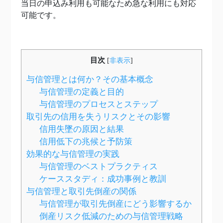
当日の申込み利用も可能なため急な利用にも対応
可能です。
目次
[
非表示
]
与信管理とは何か？その基本概念
与信管理の定義と目的
与信管理のプロセスとステップ
取引先の信用を失うリスクとその影響
信用失墜の原因と結果
信用低下の兆候と予防策
効果的な与信管理の実践
与信管理のベストプラクティス
ケーススタディ：成功事例と教訓
与信管理と取引先倒産の関係
与信管理が取引先倒産にどう影響するか
倒産リスク低減のための与信管理戦略