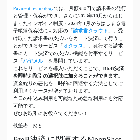
PaymentTechnology
では、月額980円で請求書の発行
と管理・保存ができ、さらに2023年10月からはじ
まったインボイス制度・2024年1月からはじまる電
子帳簿保存法にも対応の「
請求書クラウド
」、受
け取った請求書の支払いをカード決済にて行うこ
とができるサービス「
オクラス
」、発行する請求
書にカード決済での支払い機能を付帯するサービ
ス「
ハヤメル
」を展開しています。
これらサービスを導入いただくことで、
BtoB決済
を即時お取引の選択肢に加えることができます。
資金繰りの悪化を一時的に回避する方法としてご
利用頂くケースが増えております。
当日の申込み利用も可能なため急な利用にも対応
可能です。
ぜひお取引にお役立てください！
執筆者 M.S
BtoB決済
に関連するMoonShot