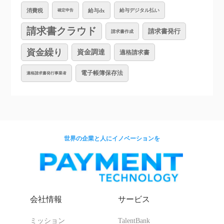
消費税
給与dx
給与デジタル払い
確定申告
請求書クラウド
請求書発行
請求書作成
資金繰り
資金調達
適格請求書
電子帳簿保存法
適格請求書発行事業者
世界の企業と人にイノベーションを
会社情報
サービス
ミッション
TalentBank