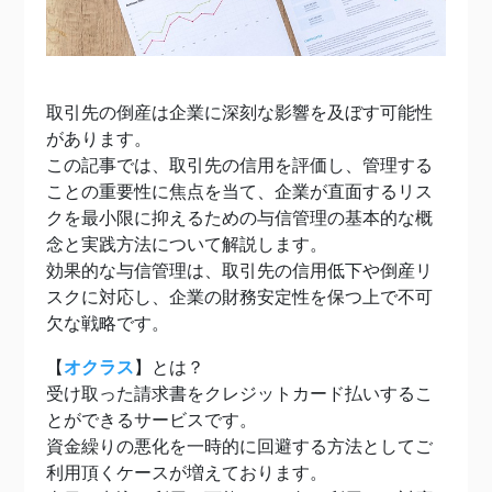
取引先の倒産は企業に深刻な影響を及ぼす可能性
があります。
この記事では、取引先の信用を評価し、管理する
ことの重要性に焦点を当て、企業が直面するリス
クを最小限に抑えるための与信管理の基本的な概
念と実践方法について解説します。
効果的な与信管理は、取引先の信用低下や倒産リ
スクに対応し、企業の財務安定性を保つ上で不可
欠な戦略です。
【
オクラス
】とは？
受け取った請求書をクレジットカード払いするこ
とができるサービスです。
資金繰りの悪化を一時的に回避する方法としてご
利用頂くケースが増えております。