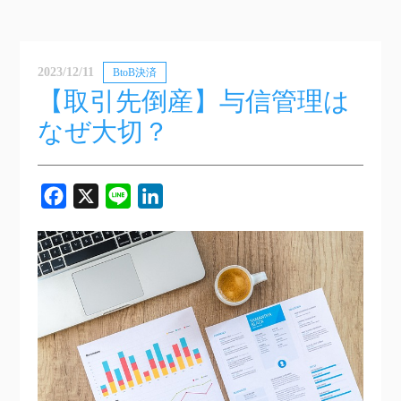
2023/12/11
BtoB決済
【取引先倒産】与信管理は
なぜ大切？
Facebook
X
Line
LinkedIn