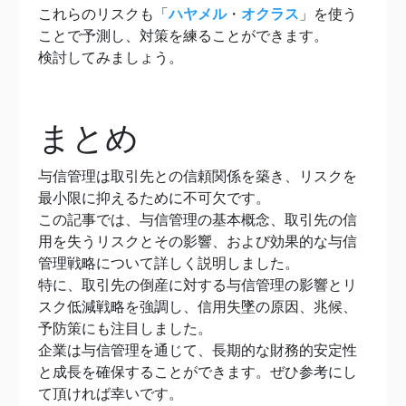
これらのリスクも「
ハヤメル
・
オクラス
」を使う
ことで予測し、対策を練ることができます。
検討してみましょう。
まとめ
与信管理は取引先との信頼関係を築き、リスクを
最小限に抑えるために不可欠です。
この記事では、与信管理の基本概念、取引先の信
用を失うリスクとその影響、および効果的な与信
管理戦略について詳しく説明しました。
特に、取引先の倒産に対する与信管理の影響とリ
スク低減戦略を強調し、信用失墜の原因、兆候、
予防策にも注目しました。
企業は与信管理を通じて、長期的な財務的安定性
と成長を確保することができます。ぜひ参考にし
て頂ければ幸いです。