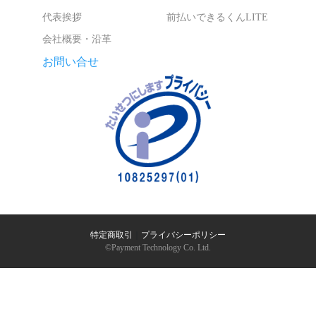
代表挨拶
前払いできるくんLITE
会社概要・沿革
お問い合せ
特定商取引
｜
プライバシーポリシー
©︎Payment Technology Co. Ltd.