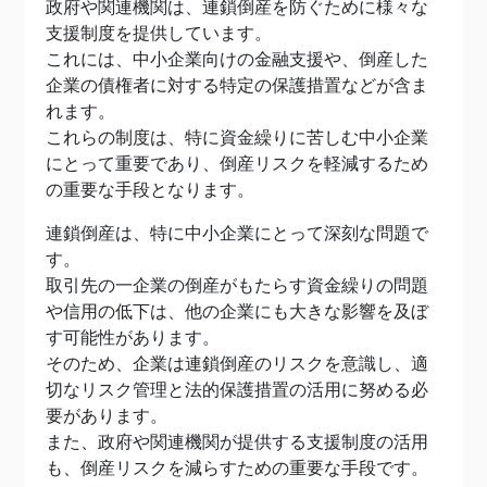
政府や関連機関は、連鎖倒産を防ぐために様々な
支援制度を提供しています。
これには、中小企業向けの金融支援や、倒産した
企業の債権者に対する特定の保護措置などが含ま
れます。
これらの制度は、特に資金繰りに苦しむ中小企業
にとって重要であり、倒産リスクを軽減するため
の重要な手段となります。
連鎖倒産は、特に中小企業にとって深刻な問題で
す。
取引先の一企業の倒産がもたらす資金繰りの問題
や信用の低下は、他の企業にも大きな影響を及ぼ
す可能性があります。
そのため、企業は連鎖倒産のリスクを意識し、適
切なリスク管理と法的保護措置の活用に努める必
要があります。
また、政府や関連機関が提供する支援制度の活用
も、倒産リスクを減らすための重要な手段です。