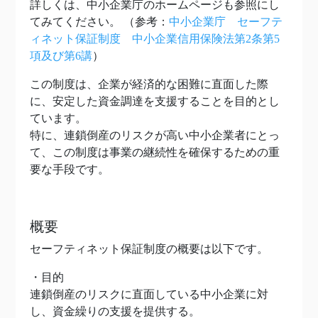
詳しくは、中小企業庁のホームページも参照にし
てみてください。 （参考：
中小企業庁 セーフテ
ィネット保証制度 中小企業信用保険法第2条第5
項及び第6講
）
この制度は、企業が経済的な困難に直面した際
に、安定した資金調達を支援することを目的とし
ています。
特に、連鎖倒産のリスクが高い中小企業者にとっ
て、この制度は事業の継続性を確保するための重
要な手段です。
概要
セーフティネット保証制度の概要は以下です。
・目的
連鎖倒産のリスクに直面している中小企業に対
し、資金繰りの支援を提供する。