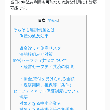
当日の申込み利用も可能なため急な利用にも対応
可能です。
目次
[
非表示
]
そもそも連鎖倒産とは
倒産の波及効果
資金繰りと倒産リスク
法的枠組みと対策
経営セーフティ共済について
・経営セーフティ共済の特徴
・掛金,貸付を受けられる金額
・返済期間、担保等（条件）
セーフティネット保証制度について
概要
対象となる中小企業者
対象となる売掛金等の相手先