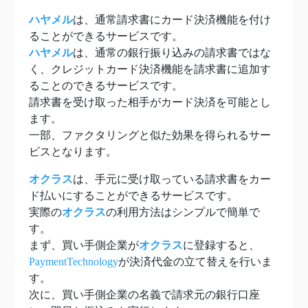
ハヤメル
は、通常請求書にカード決済機能を付け
ることができるサービスです。
ハヤメル
は、通常の銀行振り込みの請求書ではな
く、クレジットカード決済機能を請求書に追加す
ることのできるサービスです。
請求書を受け取った相手がカード決済を可能とし
ます。
一部、ファクタリングと似た効果を得られるサー
ビスとなります。
オクラス
は、手元に受け取っている請求書をカー
ド払いにすることができるサービスです。
実際の
オクラス
の利用方法はシンプルで簡単で
す。
まず、買い手側企業が
オクラス
に登録すると、
PaymentTechnology
が決済代金の立て替えを行いま
す。
次に、買い手側企業の名義で請求元の銀行口座