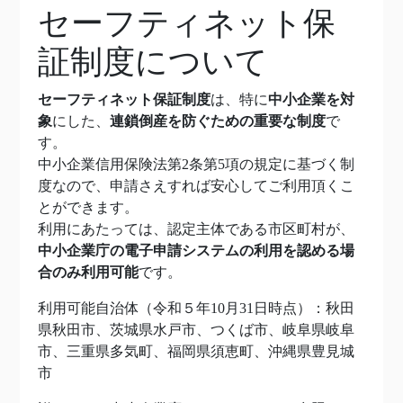
セーフティネット保
証制度について
セーフティネット保証制度
は、特に
中小企業を対
象
にした、
連鎖倒産を防ぐための重要な制度
で
す。
中小企業信用保険法第2条第5項の規定に基づく制
度なので、申請さえすれば安心してご利用頂くこ
とができます。
利用にあたっては、認定主体である市区町村が、
中小企業庁の電子申請システムの利用を認める場
合のみ利用可能
です。
利用可能自治体（令和５年10月31日時点）：秋田
県秋田市、茨城県水戸市、つくば市、岐阜県岐阜
市、三重県多気町、福岡県須恵町、沖縄県豊見城
市