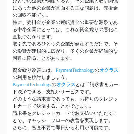
ひとつの企業が倒産すると、その企業と取引関係
にあった他の企業が直面する主な問題は、売掛金
の回収不能です。
特に、売掛金が企業の運転資金の重要な源泉であ
る中小企業にとっては、これが資金繰りの悪化に
直接つながります。
取引先であるひとつの企業が倒産するだけで、そ
の影響が連鎖的に広がり、多くの企業が経済的な
困難に陥ることがあります。
資金繰り改善には、
PaymentTechnology
の
オクラス
の利用を検討しましょう。
PaymentTechnology
の
オクラス
とは「請求書をカー
ド決済できる」支払いサービスです。
どのような請求書であっても、お持ちのクレジッ
トカードで決済することができます。
請求書をクレジットカードでお支払いいただくこ
とで、キャッシュフローの改善を実現します。
さらに、審査不要で即日から利用が可能です。