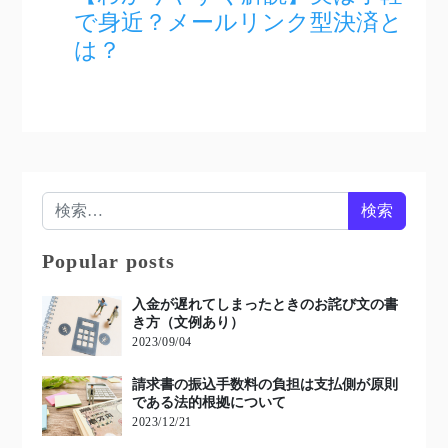
で身近？メールリンク型決済と
は？
検索:
Popular posts
入金が遅れてしまったときのお詫び文の書
き方（文例あり）
2023/09/04
請求書の振込手数料の負担は支払側が原則
である法的根拠について
2023/12/21