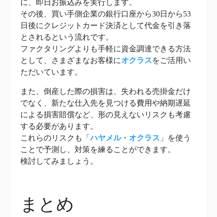
に、即日お振込みを実行します。
その後、買い手側企業の銀行口座から30日から53
日後にクレジットカード決済として代金を引き落
とされるという流れです。
ファクタリングよりも手軽に資金調達できる方法
として、さまざまなお客様に
オクラス
をご活用い
ただいています。
また、倒産した際の損害は、失われる売掛金だけ
でなく、新たな仕入先を見つける費用や納期遅延
による損害賠償など、形の見えないリスクも考慮
する必要があります。
これらのリスクも「
ハヤメル
・
オクラス
」を使う
ことで予測し、対策を練ることができます。
検討してみましょう。
まとめ