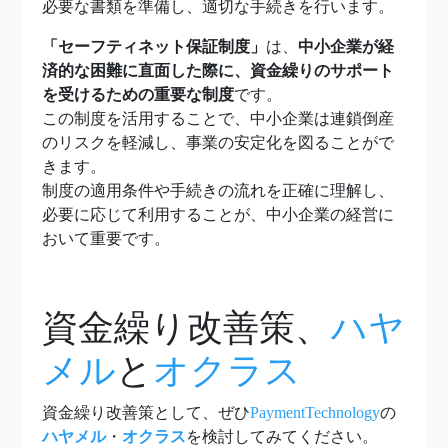
必要な書類を準備し、適切な手続きを行います。
「セーフティネット保証制度」
は、
中小企業が経
済的な困難に直面した際に、資金繰りのサポート
を受けるための重要な制度
です。
この制度を活用することで、中小企業は連鎖倒産
のリスクを軽減し、事業の安定化を図ることがで
きます。
制度の適用条件や手続きの流れを正確に理解し、
必要に応じて利用することが、中小企業の経営に
おいて重要です。
資金繰り改善策、
ハヤ
メル
と
オクラス
資金繰り改善策として、ぜひ
PaymentTechnology
の
ハヤメル
・
オクラス
を検討してみてください。