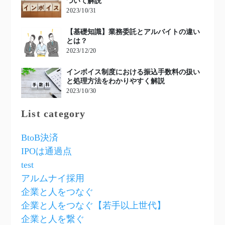
ついて解説
2023/10/31
【基礎知識】業務委託とアルバイトの違い
とは？
2023/12/20
インボイス制度における振込手数料の扱い
と処理方法をわかりやすく解説
2023/10/30
List category
BtoB決済
IPOは通過点
test
アルムナイ採用
企業と人をつなぐ
企業と人をつなぐ【若手以上世代】
企業と人を繋ぐ