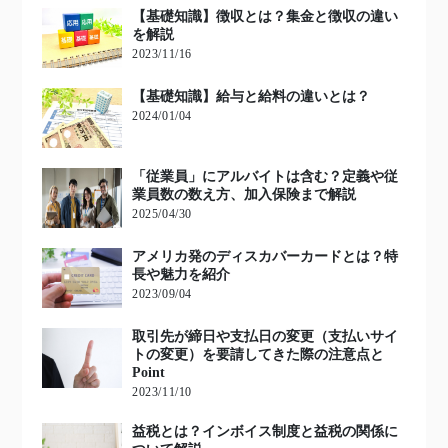
【基礎知識】徴収とは？集金と徴収の違い
を解説
2023/11/16
【基礎知識】給与と給料の違いとは？
2024/01/04
「従業員」にアルバイトは含む？定義や従
業員数の数え方、加入保険まで解説
2025/04/30
アメリカ発のディスカバーカードとは？特
長や魅力を紹介
2023/09/04
取引先が締日や支払日の変更（支払いサイ
トの変更）を要請してきた際の注意点と
Point
2023/11/10
益税とは？インボイス制度と益税の関係に