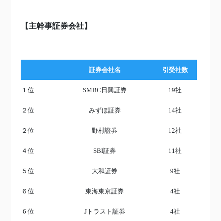
【主幹事証券会社】
証券会社名
引受社数
１位
SMBC日興証券
19社
２位
みずほ証券
14社
２位
野村證券
12社
４位
SBI証券
11社
５位
大和証券
9社
６位
東海東京証券
4社
6 位
Jトラスト証券
4社