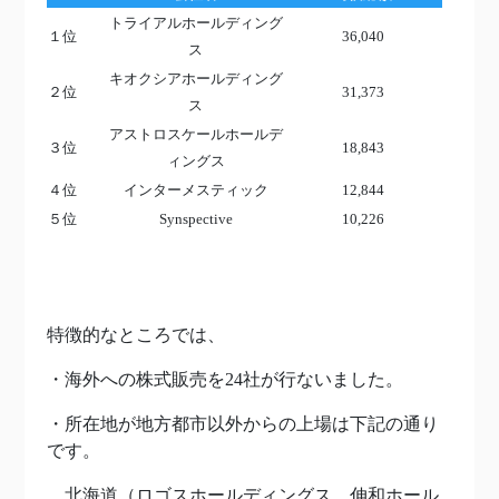
トライアルホールディング
１位
36,040
ス
キオクシアホールディング
２位
31,373
ス
アストロスケールホールデ
３位
18,843
ィングス
４位
インターメスティック
12,844
５位
Synspective
10,226
特徴的なところでは、
・海外への株式販売を24社が行ないました。
・所在地が地方都市以外からの上場は下記の通り
です。
北海道（ロゴスホールディングス、伸和ホール