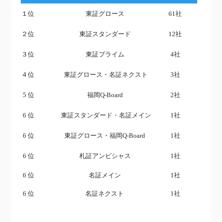
１位
東証グロース
61社
２位
東証スタンダード
12社
３位
東証プライム
4社
４位
東証グロース・名証ネクスト
3社
5 位
福岡Q-Board
2社
6 位
東証スタンダード・名証メイン
1社
6 位
東証グロース・
福岡Q-Board
1社
6 位
札証アンビシャス
1社
6 位
名証メイン
1社
6 位
名証ネクスト
1社