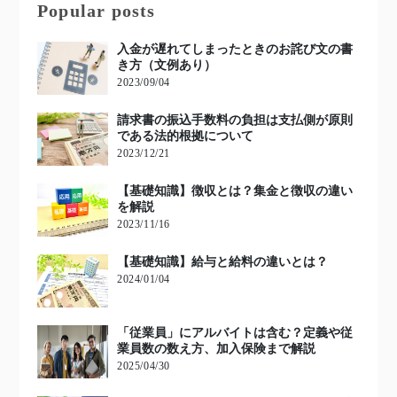
Popular posts
入金が遅れてしまったときのお詫び文の書
き方（文例あり）
2023/09/04
請求書の振込手数料の負担は支払側が原則
である法的根拠について
2023/12/21
【基礎知識】徴収とは？集金と徴収の違い
を解説
2023/11/16
【基礎知識】給与と給料の違いとは？
2024/01/04
「従業員」にアルバイトは含む？定義や従
業員数の数え方、加入保険まで解説
2025/04/30