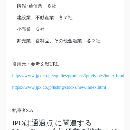
情報･通信業 ８社
建設業、不動産業 各７社
小売業 ６社
卸売業、食料品、その他金融業 各２社
引用元・参考文献URL
https://www.jpx.co.jp/equities/products/tpm/issues/index.html
https://www.jpx.co.jp/listing/stocks/new/index.html
執筆者S.A
IPOは通過点
に関連する