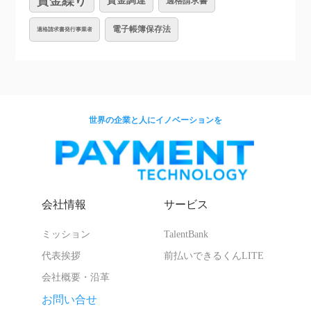
資金繰り
資金調達
適格請求書
電子帳簿保存法
適格請求書発行事業者
世界の企業と人にイノベーションを
会社情報
サービス
ミッション
TalentBank
代表挨拶
前払いできるくんLITE
会社概要・沿革
お問い合せ