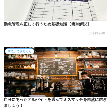
勤怠管理を正しく行うため基礎知識【簡単解説】
2024/02/08
前払いできるくん
自分にあったアルバイトを選んでミスマッチを未然に防ぎ
ましょう！