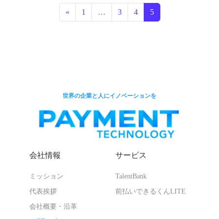
«
1
…
3
4
5
世界の企業と人にイノベーションを
会社情報
サービス
ミッション
TalentBank
代表挨拶
前払いできるくんLITE
会社概要・沿革