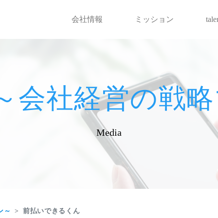
会社情報
ミッション
tal
hot～会社経営の
Media
ン～
前払いできるくん