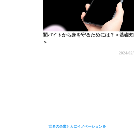
闇バイトから身を守るためには？＜基礎知
＞
2024/02
世界の企業と人にイノベーションを