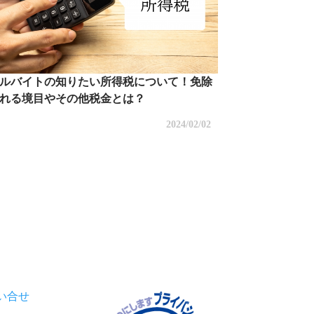
ルバイトの知りたい所得税について！免除
れる境目やその他税金とは？
2024/02/02
い合せ