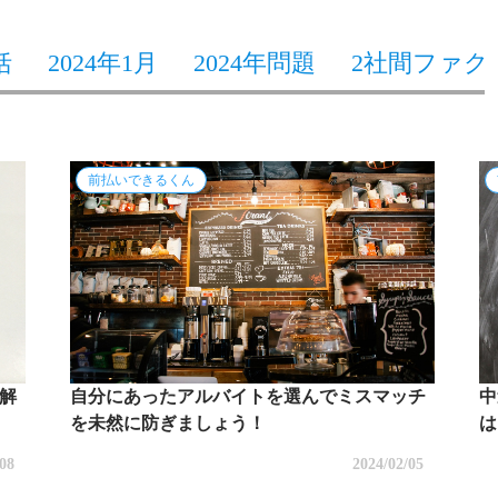
括
2024年1月
2024年問題
2社間ファク
前払いできるくん
解
自分にあったアルバイトを選んでミスマッチ
中
を未然に防ぎましょう！
は
/08
2024/02/05