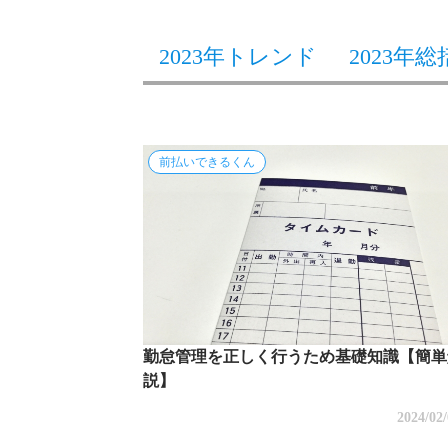
2023年トレンド
2023年総
前払いできるくん
勤怠管理を正しく行うため基礎知識【簡単
説】
2024/02