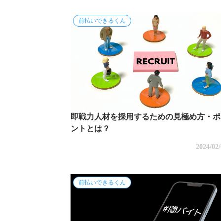
前払いできるくん
即戦力人材を採用するための見極め方・ポ
ントとは？
2024/02
前払いできるくん